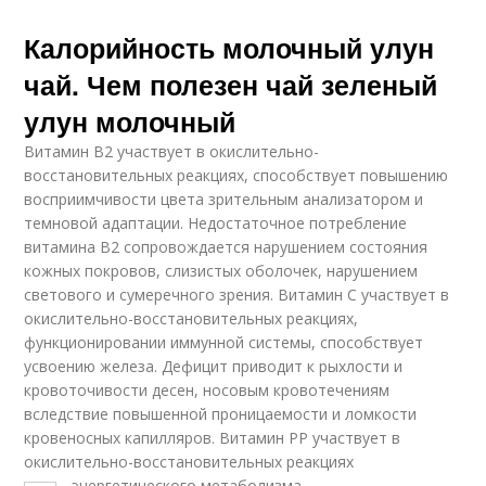
Калорийность молочный улун
чай. Чем полезен чай зеленый
улун молочный
Витамин В2 участвует в окислительно-
восстановительных реакциях, способствует повышению
восприимчивости цвета зрительным анализатором и
темновой адаптации. Недостаточное потребление
витамина В2 сопровождается нарушением состояния
кожных покровов, слизистых оболочек, нарушением
светового и сумеречного зрения. Витамин С участвует в
окислительно-восстановительных реакциях,
функционировании иммунной системы, способствует
усвоению железа. Дефицит приводит к рыхлости и
кровоточивости десен, носовым кровотечениям
вследствие повышенной проницаемости и ломкости
кровеносных капилляров. Витамин РР участвует в
окислительно-восстановительных реакциях
энергетического метаболизма.