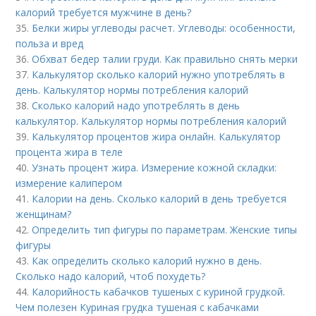
калорий требуется мужчине в день?
35.
Белки жиры углеводы расчет. Углеводы: особенности,
польза и вред
36.
Обхват бедер талии груди. Как правильно снять мерки
37.
Калькулятор сколько калорий нужно употреблять в
день. Калькулятор нормы потребления калорий
38.
Сколько калорий надо употреблять в день
калькулятор. Калькулятор нормы потребления калорий
39.
Калькулятор процентов жира онлайн. Калькулятор
процента жира в теле
40.
Узнать процент жира. Измерение кожной складки:
измерение калипером
41.
Калории на день. Сколько калорий в день требуется
женщинам?
42.
Определить тип фигуры по параметрам. Женские типы
фигуры
43.
Как определить сколько калорий нужно в день.
Сколько надо калорий, чтоб похудеть?
44.
Калорийность кабачков тушеных с куриной грудкой.
Чем полезен Куриная грудка тушеная с кабачками