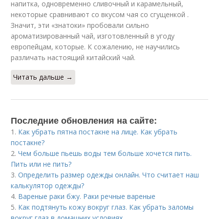
напитка, одновременно сливочный и карамельный,
некоторые сравнивают со вкусом чая со сгущенкой .
Значит, эти «знатоки» пробовали сильно
ароматизированный чай, изготовленный в угоду
европейцам, которые. К сожалению, не научились
различать настоящий китайский чай.
Читать дальше →
Последние обновления на сайте:
1.
Как убрать пятна постакне на лице. Как убрать
постакне?
2.
Чем больше пьешь воды тем больше хочется пить.
Пить или не пить?
3.
Определить размер одежды онлайн. Что считает наш
калькулятор одежды?
4.
Вареные раки бжу. Раки речные вареные
5.
Как подтянуть кожу вокруг глаз. Как убрать заломы
вокруг глаз в домашних условиях