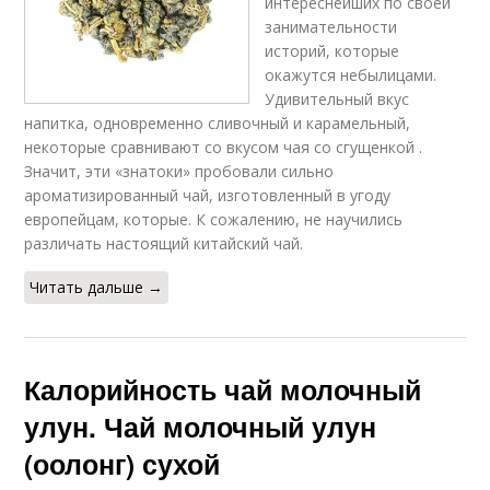
интереснейших по своей
занимательности
историй, которые
окажутся небылицами.
Удивительный вкус
напитка, одновременно сливочный и карамельный,
некоторые сравнивают со вкусом чая со сгущенкой .
Значит, эти «знатоки» пробовали сильно
ароматизированный чай, изготовленный в угоду
европейцам, которые. К сожалению, не научились
различать настоящий китайский чай.
Читать дальше →
Калорийность чай молочный
улун. Чай молочный улун
(оолонг) сухой