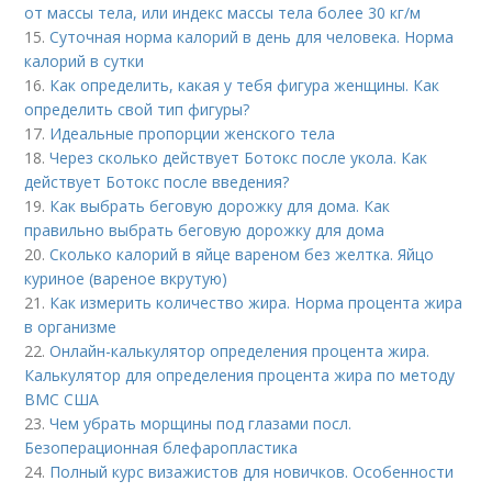
от массы тела, или индекс массы тела более 30 кг/м
15.
Суточная норма калорий в день для человека. Норма
калорий в сутки
16.
Как определить, какая у тебя фигура женщины. Как
определить свой тип фигуры?
17.
Идеальные пропорции женского тела
18.
Через сколько действует Ботокс после укола. Как
действует Ботокс после введения?
19.
Как выбрать беговую дорожку для дома. Как
правильно выбрать беговую дорожку для дома
20.
Сколько калорий в яйце вареном без желтка. Яйцо
куриное (вареное вкрутую)
21.
Как измерить количество жира. Норма процента жира
в организме
22.
Онлайн-калькулятор определения процента жира.
Калькулятор для определения процента жира по методу
ВМС США
23.
Чем убрать морщины под глазами посл.
Безоперационная блефаропластика
24.
Полный курс визажистов для новичков. Особенности