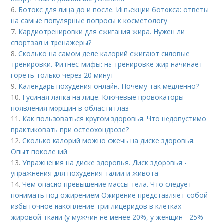
6.
Ботокс для лица до и после. Инъекции ботокса: ответы
на самые популярные вопросы к косметологу
7.
Кардиотренировки для сжигания жира. Нужен ли
спортзал и тренажеры?
8.
Сколько на самом деле калорий сжигают силовые
тренировки. Фитнес-мифы: на тренировке жир начинает
гореть только через 20 минут
9.
Календарь похудения онлайн. Почему так медленно?
10.
Гусиная лапка на лице. Ключевые провокаторы
появления морщин в области глаз
11.
Как пользоваться кругом здоровья. Что недопустимо
практиковать при остеохондрозе?
12.
Сколько калорий можно сжечь на диске здоровья.
Опыт поколений
13.
Упражнения на диске здоровья. Диск здоровья -
упражнения для похудения талии и живота
14.
Чем опасно превышение массы тела. Что следует
понимать под ожирением Ожирение представляет собой
избыточное накопление триглицеридов в клетках
жировой ткани (у мужчин не менее 20%, у женщин - 25%