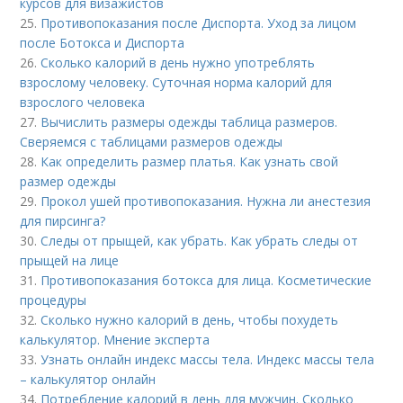
курсов для визажистов
25.
Противопоказания после Диспорта. Уход за лицом
после Ботокса и Диспорта
26.
Сколько калорий в день нужно употреблять
взрослому человеку. Суточная норма калорий для
взрослого человека
27.
Вычислить размеры одежды таблица размеров.
Сверяемся с таблицами размеров одежды
28.
Как определить размер платья. Как узнать свой
размер одежды
29.
Прокол ушей противопоказания. Нужна ли анестезия
для пирсинга?
30.
Следы от прыщей, как убрать. Как убрать следы от
прыщей на лице
31.
Противопоказания ботокса для лица. Косметические
процедуры
32.
Сколько нужно калорий в день, чтобы похудеть
калькулятор. Мнение эксперта
33.
Узнать онлайн индекс массы тела. Индекс массы тела
– калькулятор онлайн
34.
Потребление калорий в день для мужчин. Сколько