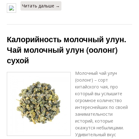
Читать дальше →
Калорийность молочный улун.
Чай молочный улун (оолонг)
сухой
Молочный чай улун
(оолонг) – сорт
китайского чая, про
который вы услышите
огромное количество
интереснейших по своей
занимательности
историй, которые
окажутся небылицами.
Удивительный вкус