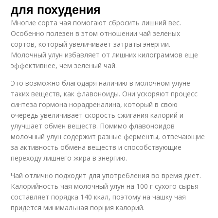
для похудения
Многие сорта чая помогают сбросить лишний вес.
Особенно полезен в этом отношении чай зеленых
сортов, который увеличивает затраты энергии.
Молочный улун избавляет от лишних килограммов еще
эффективнее, чем зеленый чай.
Это возможно благодаря наличию в молочном улуне
таких веществ, как флавоноиды. Они ускоряют процесс
синтеза гормона норадреналина, который в свою
очередь увеличивает скорость сжигания калорий и
улучшает обмен веществ. Помимо флавоноидов
молочный улун содержит разные ферменты, отвечающие
за активность обмена веществ и способствующие
переходу лишнего жира в энергию.
Чай отлично подходит для употребления во время диет.
Калорийность чая молочный улун на 100 г сухого сырья
составляет порядка 140 ккал, поэтому на чашку чая
придется минимальная порция калорий.