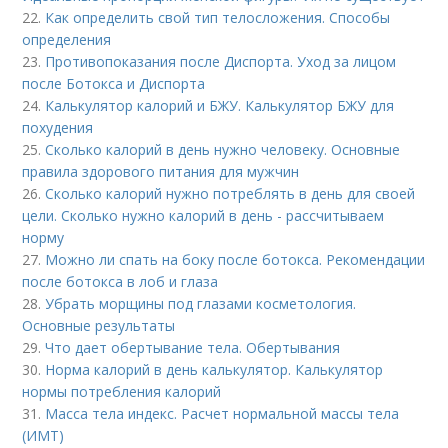
22.
Как определить свой тип телосложения. Способы
определения
23.
Противопоказания после Диспорта. Уход за лицом
после Ботокса и Диспорта
24.
Калькулятор калорий и БЖУ. Калькулятор БЖУ для
похудения
25.
Сколько калорий в день нужно человеку. Основные
правила здорового питания для мужчин
26.
Сколько калорий нужно потреблять в день для своей
цели. Сколько нужно калорий в день - рассчитываем
норму
27.
Можно ли спать на боку после ботокса. Рекомендации
после ботокса в лоб и глаза
28.
Убрать морщины под глазами косметология.
Основные результаты
29.
Что дает обертывание тела. Обертывания
30.
Норма калорий в день калькулятор. Калькулятор
нормы потребления калорий
31.
Масса тела индекс. Расчет нормальной массы тела
(ИМТ)