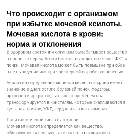
Что происходит с организмом
при избытке мочевой ксилоты.
Мочевая кислота в крови:
норма и отклонения
В здоровом состоянии организм вырабатывает вещество
в процессе переработки белков, выводит его через ЖКТ и
почки. Мочевая кислота может быть повышена при сбое
в ее выведении или при чрезмерной выработке печенью.
Анализ на определение мочевой кислоты в крови имеет
значение в диагностике болезней почек, подагры,
артрозов и артритов, так как со временем она
трансформируется в кристаллы, которые скапливаются в
суставах, почках, ЖКТ, сердце и глазных камерах.
Понятие мочевой кислоты в крови
Мочевая кислота определяется как вещество,
образующееся в результате распада нуклеиновых