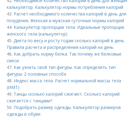
42.
Необходимое количество калорий в день для женщин
калькулятор. Калькулятор нормы потребления калорий
43.
Расчет необходимого количества калорий в день для
похудения. Женская и мужская суточные нормы калорий
44.
Калькулятор пропорции тела. Идеальные пропорции
женского тела (калькулятор)
45.
Диета по весу и росту годам сколько калорий в день.
Правила расчета и распределения калорий на день
46.
Как добрать норму белка. Так почему же белковые
смеси
47.
Как узнать свой тип фигуры. Как определить тип
фигуры: 2 основных способа
48.
Индекс масса тела. Расчет нормальной массы тела
(ИМТ)
49.
Танцы сколько калорий сжигают. Сколько калорий
сжигается с танцами?
50.
Подобрать размер одежды. Калькулятор размеров
одежды и обуви