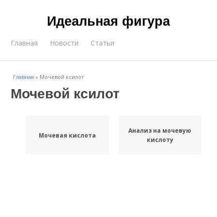
Идеальная фигура
Главная
Новости
Статьи
Главная
»
Мочевой ксилот
Мочевой ксилот
Анализ на мочевую
Мочевая кислота
кислоту