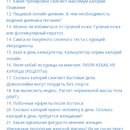
11.
Какие тренировки сжигают максимум калорий.
Плавание
12.
Пищевой онлайн дневник. В чем необходимость
ведения дневника питания?
13.
Можно ли избавиться от гусиной кожи. Гусиная кожа
или фолликулярный кератоз
14.
Самса из покупного слоеного теста с курицей.
Ингредиенты
15.
Ккал в день калькулятор. Калькулятор нормы калорий
онлайн
16.
Люля кебаб из курицы на мангале. ЛЮЛЯ-КЕБАБ ИЗ
КУРИЦЫ (РЕЦЕПТЫ)
17.
Сколько калорий сжигают бытовые дела.
Домохозяйки могут похудеть без спорта
18.
Как вычислить индекс. Расчет нормальной массы тела
(ИМТ)
19.
Побочные эффекты после Ботокса
20.
Сколько калорий нужно человеку в день. Сколько
калорий в день требуется женщинам?
21.
Какая идеальная фигура по мнению женщин.
Идеальные пропорции женской фигуры? Их не существует