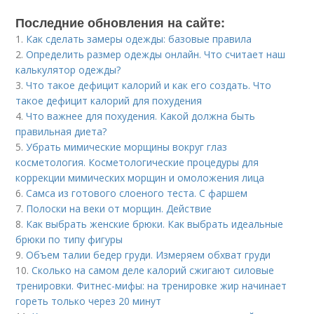
Последние обновления на сайте:
1.
Как сделать замеры одежды: базовые правила
2.
Определить размер одежды онлайн. Что считает наш
калькулятор одежды?
3.
Что такое дефицит калорий и как его создать. Что
такое дефицит калорий для похудения
4.
Что важнее для похудения. Какой должна быть
правильная диета?
5.
Убрать мимические морщины вокруг глаз
косметология. Косметологические процедуры для
коррекции мимических морщин и омоложения лица
6.
Самса из готового слоеного теста. С фаршем
7.
Полоски на веки от морщин. Действие
8.
Как выбрать женские брюки. Как выбрать идеальные
брюки по типу фигуры
9.
Объем талии бедер груди. Измеряем обхват груди
10.
Сколько на самом деле калорий сжигают силовые
тренировки. Фитнес-мифы: на тренировке жир начинает
гореть только через 20 минут