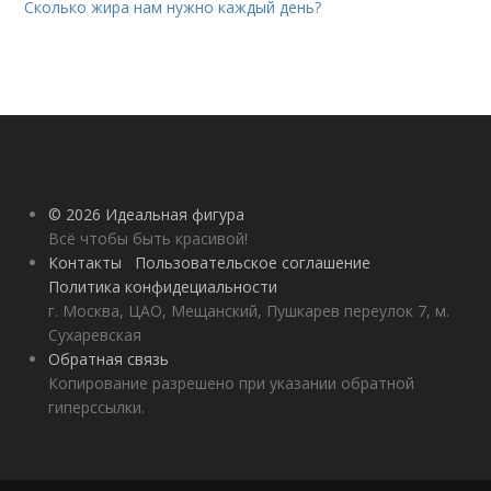
Сколько жира нам нужно каждый день?
© 2026 Идеальная фигура
Всё чтобы быть красивой!
Контакты
Пользовательское соглашение
Политика конфидециальности
г. Москва, ЦАО, Мещанский, Пушкарев переулок 7, м.
Сухаревская
Обратная связь
Копирование разрешено при указании обратной
гиперссылки.