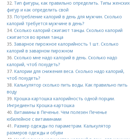
32.
Тип фигуры, как правильно определить. Типы женских
фигур и как определить свой
33.
Потребление калорий в день для мужчин. Сколько
калорий требуется мужчине в день?
34.
Сколько калорий сжигают танцы. Сколько калорий
сжигается во время танца
35.
Заварное пирожное калорийность 1 шт. Сколько
калорий в заварном пирожном
36.
Сколько мне надо калорий в день. Сколько надо
калорий, чтоб похудеть?
37.
Калории для снижения веса. Сколько надо калорий,
чтоб похудеть?
38.
Калькулятор сколько пить воды. Как правильно пить
воду
39.
Крошка-картошка калорийность одной порции.
Ингредиенты Крошка-картошка
40.
Витамины в Печенье. Чем полезен Печенье
юбилейное с витаминами
41.
Размер одежды по параметрам. Калькулятор
размеров одежды и обуви