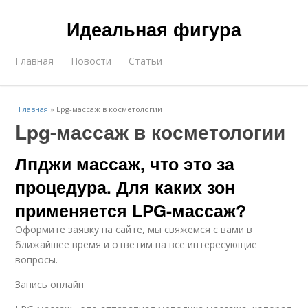
Идеальная фигура
Главная
Новости
Статьи
Главная
»
Lpg-массаж в косметологии
Lpg-массаж в косметологии
Лпджи массаж, что это за
процедура. Для каких зон
применяется LPG-массаж?
Оформите заявку на сайте, мы свяжемся с вами в
ближайшее время и ответим на все интересующие
вопросы.
Запись онлайн