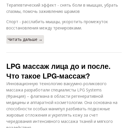
Терапевтический эффект - снять боли в мышцах, убрать
спазмы, помочь заживлению шрамов
Спорт - расслабить мышцы, укоротить промежуток
восстановления между тренировками.
Читать дальше →
LPG массаж лица до и после.
Что такое LPG-массаж?
Инновационную технологию вакуумно-роликового
массажа разработали специалисты LPG Systems
(Франция) – флагмана в области регенеративной
медицины и аппаратной косметологии. Она основана на
способности особых манипул разбивать подкожные
жировые отложения и укреплять кожу за счет
чередования интенсивного массажа тканей и мягкого
воздействия.