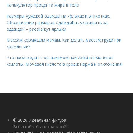
Калькулятор процента жира в теле
Размеры мужской одежды на ярлыках и этикетках.
Обозначение размеров одеждыКак ухаживать за
одеждой – расскажут ярлыки
Массаж кормящим мамам. Как делать массаж груди при
кормлении?
Что происходит с организмом при избытке мочевой
ксилоты. Мочевая кислота в крови: норма и отклонения
© 2026 Идеальная фигура
Всё чтобы быть красивой!