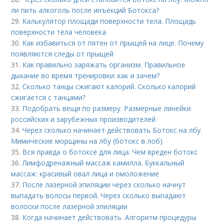
ли пить алкоголь после инъекций Ботокса?
29.
Калькулятор площади поверхности тела. Площадь
поверхности тела человека
30.
Как избавиться от пятен от прыщей на лице. Почему
появляются следы от прыщей
31.
Как правильно заряжать организм. Правильное
дыхание во время тренировки: как и зачем?
32.
Сколько танцы сжигают калорий. Сколько калорий
сжигается с танцами?
33.
Подобрать вещи по размеру. Размерные линейки
российских и зарубежных производителей
34.
Через сколько начинает действовать Ботокс на лбу.
Мимические морщины на лбу (ботокс в лоб)
35.
Вся правда о ботоксе для лица. Чем вреден ботокс
36.
Лимфодренажный массаж камилла. Буккальный
массаж: красивый овал лица и омоложение
37.
После лазерной эпиляции через сколько начнут
выпадать волосы первой. Через сколько выпадают
волоски после лазерной эпиляции
38.
Когда начинает действовать. Алгоритм процедуры