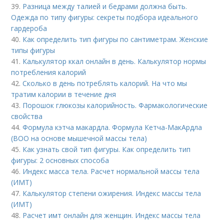
39.
Разница между талией и бедрами должна быть.
Одежда по типу фигуры: секреты подбора идеального
гардероба
40.
Как определить тип фигуры по сантиметрам. Женские
типы фигуры
41.
Калькулятор ккал онлайн в день. Калькулятор нормы
потребления калорий
42.
Сколько в день потреблять калорий. На что мы
тратим калории в течение дня
43.
Порошок глюкозы калорийность. Фармакологические
свойства
44.
Формула кэтча макардла. Формула Кетча-МакАрдла
(ВОО на основе мышечной массы тела)
45.
Как узнать свой тип фигуры. Как определить тип
фигуры: 2 основных способа
46.
Индекс масса тела. Расчет нормальной массы тела
(ИМТ)
47.
Калькулятор степени ожирения. Индекс массы тела
(ИМТ)
48.
Расчет имт онлайн для женщин. Индекс массы тела