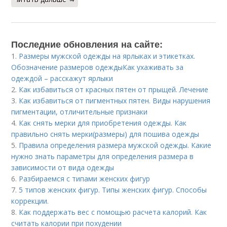
Последние обновления на сайте:
1.
Размеры мужской одежды на ярлыках и этикетках.
Обозначение размеров одеждыКак ухаживать за
одеждой – расскажут ярлыки
2.
Как избавиться от красных пятен от прыщей. Лечение
3.
Как избавиться от пигментных пятен. Виды нарушения
пигментации, отличительные признаки
4.
Как снять мерки для приобретения одежды. Как
правильно снять мерки(размеры) для пошива одежды
5.
Правила определения размера мужской одежды. Какие
нужно знать параметры для определения размера в
зависимости от вида одежды
6.
Разбираемся с типами женских фигур
7.
5 типов женских фигур. Типы женских фигур. Способы
коррекции.
8.
Как поддержать вес с помощью расчета калорий. Как
считать калории при похудении