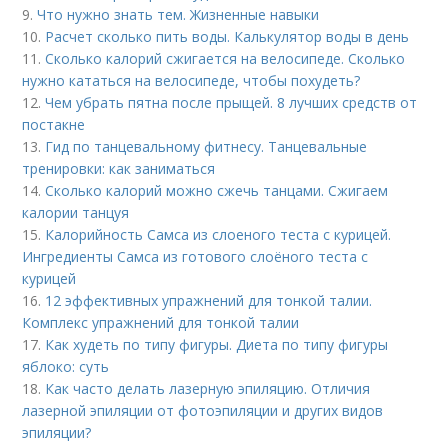
9.
Что нужно знать тем. Жизненные навыки
10.
Расчет сколько пить воды. Калькулятор воды в день
11.
Сколько калорий сжигается на велосипеде. Сколько
нужно кататься на велосипеде, чтобы похудеть?
12.
Чем убрать пятна после прыщей. 8 лучших средств от
постакне
13.
Гид по танцевальному фитнесу. Танцевальные
тренировки: как заниматься
14.
Сколько калорий можно сжечь танцами. Сжигаем
калории танцуя
15.
Калорийность Самса из слоеного теста с курицей.
Ингредиенты Самса из готового слоёного теста с
курицей
16.
12 эффективных упражнений для тонкой талии.
Комплекс упражнений для тонкой талии
17.
Как худеть по типу фигуры. Диета по типу фигуры
яблоко: суть
18.
Как часто делать лазерную эпиляцию. Отличия
лазерной эпиляции от фотоэпиляции и других видов
эпиляции?