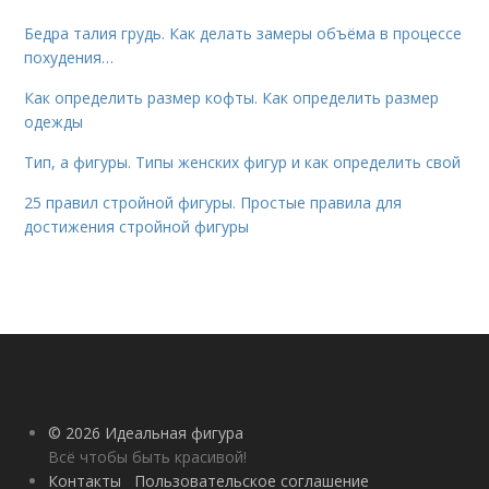
Бедра талия грудь. Как делать замеры объёма в процессе
похудения…
Как определить размер кофты. Как определить размер
одежды
Тип, а фигуры. Типы женских фигур и как определить свой
25 правил стройной фигуры. Простые правила для
достижения стройной фигуры
© 2026 Идеальная фигура
Всё чтобы быть красивой!
Контакты
Пользовательское соглашение