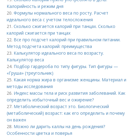
Калорийность и режим дня
20.
Формулы нормального веса по росту. Расчет
идеального веса с учетом телосложения
21.
Сколько сжигается калорий при танцах. Сколько
калорий сжигается при танцах
22.
Все про подсчет калорий при правильном питании.
Метод подсчета калорий: преимущества
23.
Калькулятор идеального веса по возрасту.
Калькулятор веса
24.
Подбор гардероба по типу фигуры. Тип фигуры —
«Груша» (треугольник)
25.
Какая норма жира в организме женщины. Материал и
методы исследования
26.
Индекс массы тела и риск развития заболеваний. Как
определить избыточный вес и ожирение?
27.
Метаболический возраст это. Биологический
(метаболический) возраст: как его определить и почему
он важен
28.
Можно ли дарить каллы на день рождения?
Особенности цветка и поверья