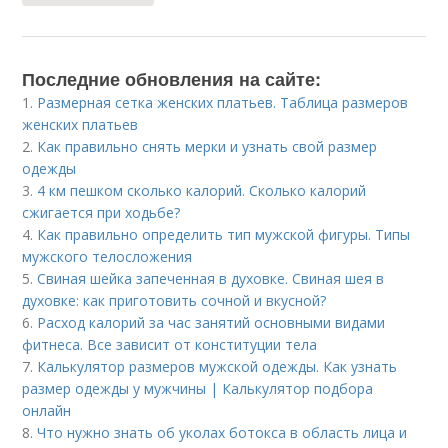
Последние обновления на сайте:
1.
Размерная сетка женских платьев. Таблица размеров
женских платьев
2.
Как правильно снять мерки и узнать свой размер
одежды
3.
4 км пешком сколько калорий. Сколько калорий
сжигается при ходьбе?
4.
Как правильно определить тип мужской фигуры. Типы
мужского телосложения
5.
Свиная шейка запеченная в духовке. Свиная шея в
духовке: как приготовить сочной и вкусной?
6.
Расход калорий за час занятий основными видами
фитнеса. Все зависит от конституции тела
7.
Калькулятор размеров мужской одежды. Как узнать
размер одежды у мужчины | Калькулятор подбора
онлайн
8.
Что нужно знать об уколах ботокса в область лица и