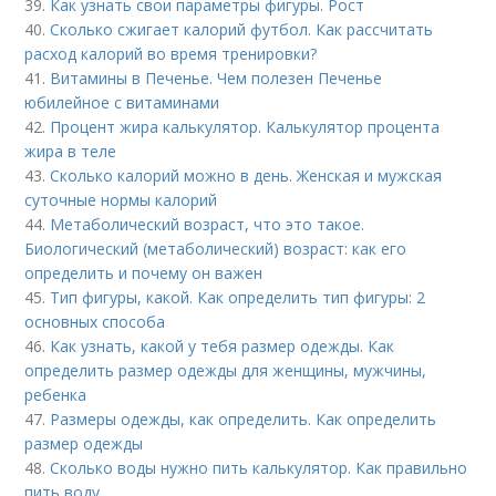
39.
Как узнать свои параметры фигуры. Рост
40.
Сколько сжигает калорий футбол. Как рассчитать
расход калорий во время тренировки?
41.
Витамины в Печенье. Чем полезен Печенье
юбилейное с витаминами
42.
Процент жира калькулятор. Калькулятор процента
жира в теле
43.
Сколько калорий можно в день. Женская и мужская
суточные нормы калорий
44.
Метаболический возраст, что это такое.
Биологический (метаболический) возраст: как его
определить и почему он важен
45.
Тип фигуры, какой. Как определить тип фигуры: 2
основных способа
46.
Как узнать, какой у тебя размер одежды. Как
определить размер одежды для женщины, мужчины,
ребенка
47.
Размеры одежды, как определить. Как определить
размер одежды
48.
Сколько воды нужно пить калькулятор. Как правильно
пить воду