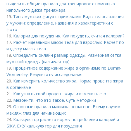
выделить общие правила для тренировок с помощью
напольного диска тренажера.
15.
Типы мужских фигур с примерами. Виды телосложения
у мужчин: определение, названия и характеристики с
фото
16.
Калории для похудения. Как похудеть, считая калории?
17.
Расчет идеальной массы тела для взрослых. Расчет по
индексу массы тела
18.
Определить онлайн размер одежды. Размерная сетка
мужской одежды (калькулятор)
19.
Процентное содержание жира в организме по Dumin-
Womersley. Результаты исследования
20.
Как измерить количество жира. Норма процента жира
в организме
21.
Как узнать свой процент жира и изменить его
22.
Мезонити, что это такое. Суть методики
23.
Основные правила макияжа пошагово. Всему научим:
макияж глаз для начинающих
24.
Калькулятор расчета нормы потребления калорий и
БЖУ. БЖУ калькулятор для похудения