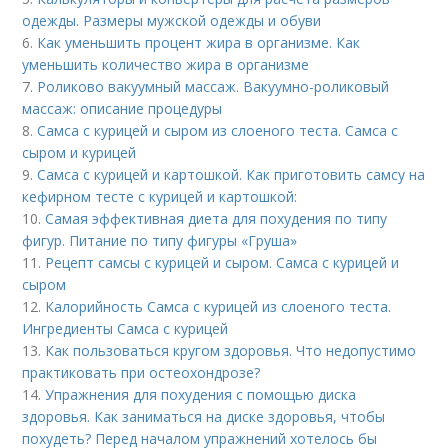
одежды. Размеры мужской одежды и обуви
6.
Как уменьшить процент жира в организме. Как
уменьшить количество жира в организме
7.
Роликово вакуумный массаж. Вакуумно-роликовый
массаж: описание процедуры
8.
Самса с курицей и сыром из слоеного теста. Самса с
сыром и курицей
9.
Самса с курицей и картошкой. Как приготовить самсу на
кефирном тесте с курицей и картошкой:
10.
Самая эффективная диета для похудения по типу
фигур. Питание по типу фигуры «Груша»
11.
Рецепт самсы с курицей и сыром. Самса с курицей и
сыром
12.
Калорийность Самса с курицей из слоеного теста.
Ингредиенты Самса с курицей
13.
Как пользоваться кругом здоровья. Что недопустимо
практиковать при остеохондрозе?
14.
Упражнения для похудения с помощью диска
здоровья. Как заниматься на диске здоровья, чтобы
похудеть? Перед началом упражнений хотелось бы