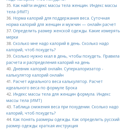
35.
Как найти индекс массы тела женщин. Индекс массы
тела (ИМТ)
36.
Норма калорий для поддержания веса. Суточная
норма калорий для женщин и мужчин — онлайн расчет
37.
Определить размер женской одежды. Какие измерять
мерки
38.
Сколько мне надо калорий в день. Сколько надо
калорий, чтоб похудеть?
39.
Сколько нужно ккал в день, чтобы похудеть. Правила
расчета и распределения калорий на день
40.
Дневник калорий онлайн. Суперкалоризатор -
калькулятор калорий онлайн
41.
Расчет идеального веса калькулятор. Расчет
идеального веса по формуле Брока
42.
Индекс массы тела для женщин формула. Индекс
массы тела (ИМТ)
43.
Таблица снижения веса при похудении. Сколько надо
калорий, чтоб похудеть?
44.
Как понять размеры одежды. Как определить русский
размер одежды: краткая инструкция