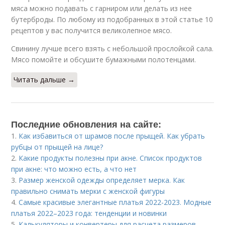
мяса можно подавать с гарниром или делать из нее
бутерброды. По любому из подобранных в этой статье 10
рецептов у вас получится великолепное мясо.
Свинину лучше всего взять с небольшой прослойкой сала.
Мясо помойте и обсушите бумажными полотенцами.
Читать дальше →
Последние обновления на сайте:
1.
Как избавиться от шрамов после прыщей. Как убрать
рубцы от прыщей на лице?
2.
Какие продукты полезны при акне. Список продуктов
при акне: что можно есть, а что нет
3.
Размер женской одежды определяет мерка. Как
правильно снимать мерки с женской фигуры
4.
Самые красивые элегантные платья 2022-2023. Модные
платья 2022–2023 года: тенденции и новинки
5.
Калькуляторы и конвертеры для расчета размеров