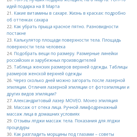
идей подарка на 8 Марта
21.
Какие витамины в сахаре. Жизнь в красках: подробно
об оттенках сахара
22.
Как убрать прыща красное пятно. Разновидности
постакне
23.
Калькулятор площади поверхности тела. Площадь
поверхности тела человека
24.
Подобрать вещи по размеру. Размерные линейки
российских и зарубежных производителей
25.
Таблица женских размеров верхней одежды. Таблицы
размеров женской верхней одежды
26.
Через сколько дней можно загорать после лазерной
эпиляции. Отличия лазерной эпиляции от фотоэпиляции и
других видов эпиляции?
27.
Александритовый лазер MOVEO. Moveo эпиляция
28.
Массаж от отека лица. Ручной лимфодренажный
массаж лица в домашних условиях
29.
Отзывы лпджи массаж тела. Показания для лпджи
процедуры
30.
Как разгладить морщины под глазами – советы