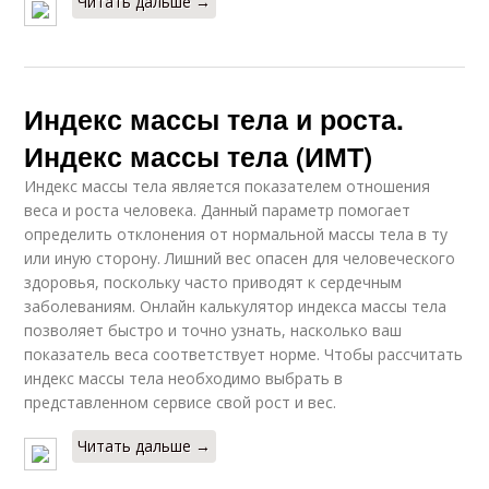
Читать дальше →
Индекс массы тела и роста.
Индекс массы тела (ИМТ)
Индекс массы тела является показателем отношения
веса и роста человека. Данный параметр помогает
определить отклонения от нормальной массы тела в ту
или иную сторону. Лишний вес опасен для человеческого
здоровья, поскольку часто приводят к сердечным
заболеваниям. Онлайн калькулятор индекса массы тела
позволяет быстро и точно узнать, насколько ваш
показатель веса соответствует норме. Чтобы рассчитать
индекс массы тела необходимо выбрать в
представленном сервисе свой рост и вес.
Читать дальше →