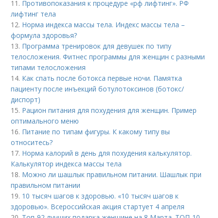
11.
Противопоказания к процедуре «рф лифтинг». РФ
лифтинг тела
12.
Норма индекса массы тела. Индекс массы тела –
формула здоровья?
13.
Программа тренировок для девушек по типу
телосложения. Фитнес программы для женщин с разными
типами телосложения
14.
Как спать после ботокса первые ночи. Памятка
пациенту после инъекций ботулотоксинов (ботокс/
диспорт)
15.
Рацион питания для похудения для женщин. Пример
оптимального меню
16.
Питание по типам фигуры. К какому типу вы
относитесь?
17.
Норма калорий в день для похудения калькулятор.
Калькулятор индекса массы тела
18.
Можно ли шашлык правильном питании. Шашлык при
правильном питании
19.
10 тысяч шагов к здоровью. «10 тысяч шагов к
здоровью». Всероссийская акция стартует 4 апреля
20.
Топ-92 лучших подарка женщине на 8 Марта. ТОП-10