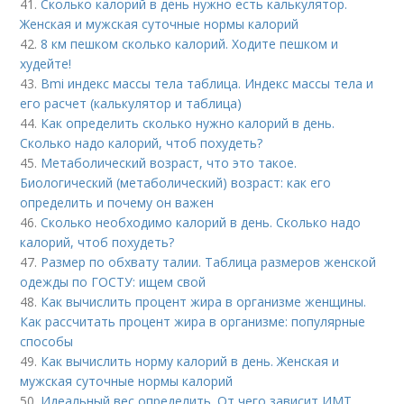
41.
Сколько калорий в день нужно есть калькулятор.
Женская и мужская суточные нормы калорий
42.
8 км пешком сколько калорий. Ходите пешком и
худейте!
43.
Bmi индекс массы тела таблица. Индекс массы тела и
его расчет (калькулятор и таблица)
44.
Как определить сколько нужно калорий в день.
Сколько надо калорий, чтоб похудеть?
45.
Метаболический возраст, что это такое.
Биологический (метаболический) возраст: как его
определить и почему он важен
46.
Сколько необходимо калорий в день. Сколько надо
калорий, чтоб похудеть?
47.
Размер по обхвату талии. Таблица размеров женской
одежды по ГОСТУ: ищем свой
48.
Как вычислить процент жира в организме женщины.
Как рассчитать процент жира в организме: популярные
способы
49.
Как вычислить норму калорий в день. Женская и
мужская суточные нормы калорий
50.
Идеальный вес определить. От чего зависит ИМТ