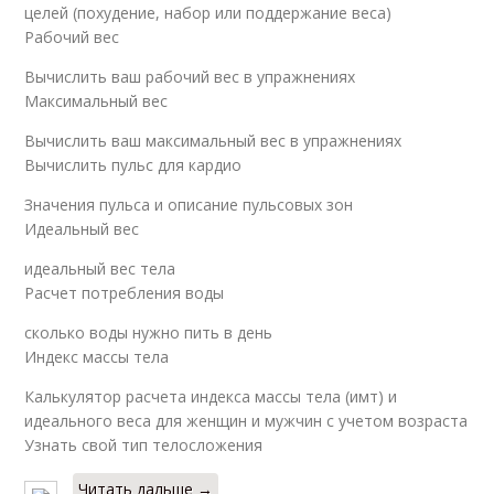
целей (похудение, набор или поддержание веса)
Рабочий вес
Вычислить ваш рабочий вес в упражнениях
Максимальный вес
Вычислить ваш максимальный вес в упражнениях
Вычислить пульс для кардио
Значения пульса и описание пульсовых зон
Идеальный вес
идеальный вес тела
Расчет потребления воды
сколько воды нужно пить в день
Индекс массы тела
Калькулятор расчета индекса массы тела (имт) и
идеального веса для женщин и мужчин с учетом возраста
Узнать свой тип телосложения
Читать дальше →