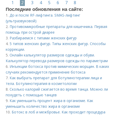
1
2
3
4
5
6
7
8
Последние обновления на сайте:
1.
До и после RF-лифтинга. SMAS-лифтинг
(ультразвуковой)
2.
Противомикробные препараты для кишечника. Первая
помощь при острой диарее
3.
Разбираемся с типами женских фигур
4.
5 типов женских фигур. Типы женских фигур. Способы
коррекции.
5.
Онлайн калькулятор размеров одежды и обуви.
Калькулятор перевода размеров одежды по параметрам
6.
Инъекции ботокса против мимических морщин. В каких
случаях рекомендуется применение ботокса
7.
Как выбрать препарат для ботулинотерапии лица и
тела. Ботулинотерапия в косметологии
8.
Сколько калорий сжигается во время танца. Можно ли
похудеть с помощью танцев
9.
Как уменьшить процент жира в организме. Как
уменьшить количество жира в организме
10.
Ботокс в лоб и межбровье. Как проходит процедура