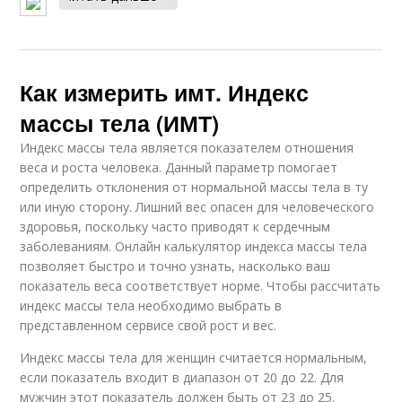
Как измерить имт. Индекс
массы тела (ИМТ)
Индекс массы тела является показателем отношения
веса и роста человека. Данный параметр помогает
определить отклонения от нормальной массы тела в ту
или иную сторону. Лишний вес опасен для человеческого
здоровья, поскольку часто приводят к сердечным
заболеваниям. Онлайн калькулятор индекса массы тела
позволяет быстро и точно узнать, насколько ваш
показатель веса соответствует норме. Чтобы рассчитать
индекс массы тела необходимо выбрать в
представленном сервисе свой рост и вес.
Индекс массы тела для женщин считается нормальным,
если показатель входит в диапазон от 20 до 22. Для
мужчин этот показатель должен быть от 23 до 25.