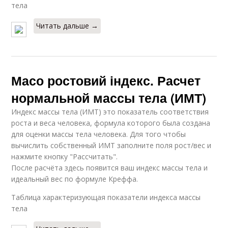
тела
Читать дальше →
Масо ростовий індекс. Расчет
нормальной массы тела (ИМТ)
Индекс массы тела (ИМТ) это показатель соответствия
роста и веса человека, формула которого была создана
для оценки массы тела человека. Для того чтобы
вычислить собственный ИМТ заполните поля рост/вес и
нажмите кнопку "Рассчитать".
После расчёта здесь появится ваш индекс массы тела и
идеальный вес по формуле Креффа.
Таблица характеризующая показатели индекса массы
тела