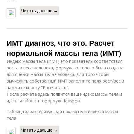
Читать дальше →
ИМТ диагноз, что это. Расчет
нормальной массы тела (ИМТ)
Индекс массы тела (ИМТ) это показатель соответствия
роста и веса человека, формула которого была создана
для оценки массы тела человека. Для того чтобы
вычислить собственный ИМТ заполните поля рост/вес и
нажмите кнопку "Рассчитать".
После расчёта здесь появится ваш индекс массы тела и
идеальный вес по формуле Креффа.
Таблица характеризующая показатели индекса массы
тела
Читать дальше →