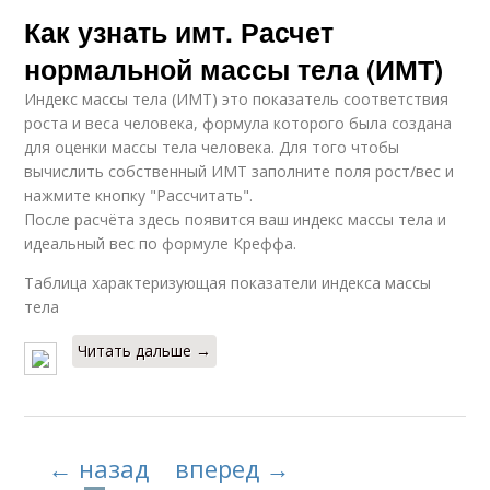
Как узнать имт. Расчет
нормальной массы тела (ИМТ)
Индекс массы тела (ИМТ) это показатель соответствия
роста и веса человека, формула которого была создана
для оценки массы тела человека. Для того чтобы
вычислить собственный ИМТ заполните поля рост/вес и
нажмите кнопку "Рассчитать".
После расчёта здесь появится ваш индекс массы тела и
идеальный вес по формуле Креффа.
Таблица характеризующая показатели индекса массы
тела
Читать дальше →
← назад
вперед →