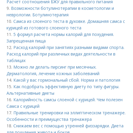
Расчет соотношения БЖУ для правильного питания
9.
Возможности ботулинотерапии в косметологии и
неврологии. Ботулинотерапия
10.
Самса из слоеного теста в духовке. Домашняя самса с
курицей из готового слоеного теста
11.
5 формул расчета нормы калорий для похудения.
Запрещенная пища
12.
Расход калорий при занятиях разными видами спорта.
Расход калорий при различных видах деятельности в
таблицах
13.
Можно ли делать пирсинг при месячных.
Дерматология, лечение кожных заболеваний
14.
Какой у вас гормональный сбой. Норма и патология
15.
Как подобрать эффективную диету по типу фигуры.
Альтернативные диеты
16.
Калорийность самсы слоеной с курицей. Чем полезен
Самса с курицей
17.
Правильные тренировки на эллиптическом тренажере.
Особенности и преимущества тренажера
18.
Снижаем вес с помощью утренней физзарядки. Диета
для похудения живота и боков