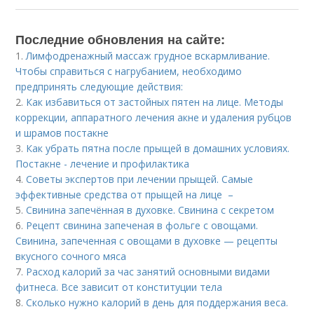
Последние обновления на сайте:
1.
Лимфодренажный массаж грудное вскармливание.
Чтобы справиться с нагрубанием, необходимо
предпринять следующие действия:
2.
Как избавиться от застойных пятен на лице. Методы
коррекции, аппаратного лечения акне и удаления рубцов
и шрамов постакне
3.
Как убрать пятна после прыщей в домашних условиях.
Постакне - лечение и профилактика
4.
Советы экспертов при лечении прыщей. Самые
эффективные средства от прыщей на лице –
5.
Свинина запечённая в духовке. Свинина с секретом
6.
Рецепт свинина запеченая в фольге с овощами.
Свинина, запеченная с овощами в духовке — рецепты
вкусного сочного мяса
7.
Расход калорий за час занятий основными видами
фитнеса. Все зависит от конституции тела
8.
Сколько нужно калорий в день для поддержания веса.