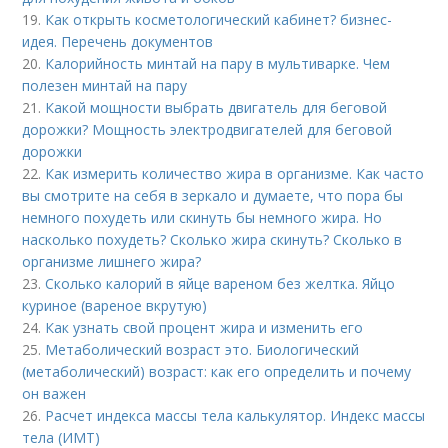
19.
Как открыть косметологический кабинет? бизнес-
идея. Перечень документов
20.
Калорийность минтай на пару в мультиварке. Чем
полезен минтай на пару
21.
Какой мощности выбрать двигатель для беговой
дорожки? Мощность электродвигателей для беговой
дорожки
22.
Как измерить количество жира в организме. Как часто
вы смотрите на себя в зеркало и думаете, что пора бы
немного похудеть или скинуть бы немного жира. Но
насколько похудеть? Сколько жира скинуть? Сколько в
организме лишнего жира?
23.
Сколько калорий в яйце вареном без желтка. Яйцо
куриное (вареное вкрутую)
24.
Как узнать свой процент жира и изменить его
25.
Метаболический возраст это. Биологический
(метаболический) возраст: как его определить и почему
он важен
26.
Расчет индекса массы тела калькулятор. Индекс массы
тела (ИМТ)