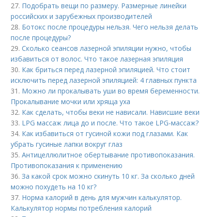
27.
Подобрать вещи по размеру. Размерные линейки
российских и зарубежных производителей
28.
Ботокс после процедуры нельзя. Чего нельзя делать
после процедуры?
29.
Сколько сеансов лазерной эпиляции нужно, чтобы
избавиться от волос. Что такое лазерная эпиляция
30.
Как бриться перед лазерной эпиляцией. Что стоит
исключить перед лазерной эпиляцией: 4 главных пункта
31.
Можно ли прокалывать уши во время беременности.
Прокалывание мочки или хряща уха
32.
Как сделать, чтобы веки не нависали. Нависшие веки
33.
LPG массаж лица до и после. Что такое LPG-массаж?
34.
Как избавиться от гусиной кожи под глазами. Как
убрать гусиные лапки вокруг глаз
35.
Антицеллюлитное обертывание противопоказания.
Противопоказания к применению
36.
За какой срок можно скинуть 10 кг. За сколько дней
можно похудеть на 10 кг?
37.
Норма калорий в день для мужчин калькулятор.
Калькулятор нормы потребления калорий