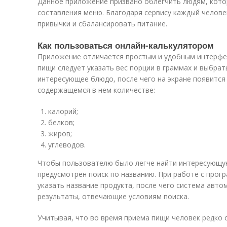
Данное приложение призвано облегчить людям, кото
составления меню. Благодаря сервису каждый челов
привычки и сбалансировать питание.
Как пользоваться онлайн-калькулятором
Приложение отличается простым и удобным интерфе
пищи следует указать вес порции в граммах и выбрат
интересующее блюдо, после чего на экране появитс
содержащемся в нем количестве:
калорий;
белков;
жиров;
углеводов.
Чтобы пользователю было легче найти интересующу
предусмотрен поиск по названию. При работе с прог
указать название продукта, после чего система авто
результаты, отвечающие условиям поиска.
Учитывая, что во время приема пищи человек редко 