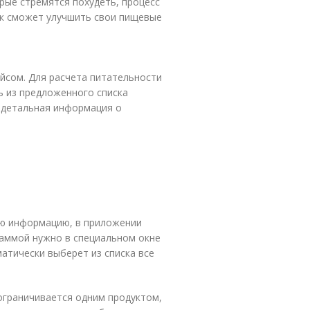
рые стремятся похудеть, процесс
ек сможет улучшить свои пищевые
йсом. Для расчета питательности
ь из предложенного списка
я детальная информация о
ю информацию, в приложении
раммой нужно в специальном окне
матически выберет из списка все
ограничивается одним продуктом,