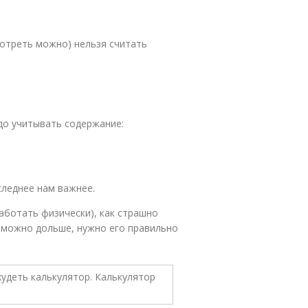
отреть можно) нельзя считать
до учитывать содержание:
следнее нам важнее.
аботать физически), как страшно
 можно дольше, нужно его правильно