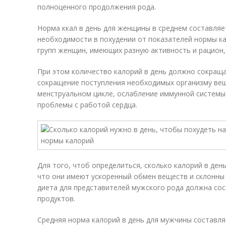
полноценного продолжения рода.
Норма ккал в день для женщины в среднем составляет
необходимости в похудении от показателей нормы к
групп женщин, имеющих разную активность и рацион,
При этом количество калорий в день должно сокраща
сокращение поступления необходимых организму ве
менструальном цикле, ослабление иммунной системы
проблемы с работой сердца.
Для того, чтоб определиться, сколько калорий в ден
что они имеют ускоренный обмен веществ и склонны
диета для представителей мужского рода должна со
продуктов.
Средняя норма калорий в день для мужчины составля