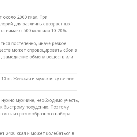
 около 2000 ккал. При
алорий для различных возрастных
 отнимают 500 ккал или 10-20%.
ться постепенно, иначе резкое
ществ может спровоцировать сбои в
 , замедление обмена веществ или
ь нужно мужчине, необходимо учесть,
 к быстрому похудению. Поэтому
стоять из разнообразного набора
ет 2400 ккал и может колебаться в