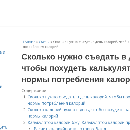
Главная
»
Статьи
»
Сколько нужно съедать в день калорий, чтобы
потребления калорий
а и
Сколько нужно съедать в 
чтобы похудеть калькулят
нормы потребления кало
 и
Содержание
Сколько нужно съедать в день калорий, чтобы пох
нормы потребления калорий
Сколько калорий нужно в день, чтобы похудеть на 
нормы калорий
Калькулятор калорий бжу. Калькулятор калорий п
дить
Расчет калорийности готовых блюд