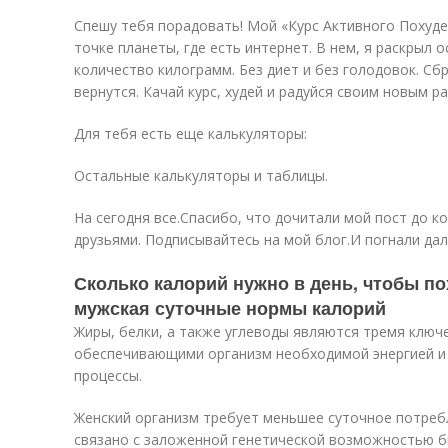
Спешу тебя порадовать! Мой «Курс Активного Похуде
точке планеты, где есть интернет. В нем, я раскрыл 
количество килограмм. Без диет и без голодовок. С
вернутся. Качай курс, худей и радуйся своим новым р
Для тебя есть еще калькуляторы:
Остальные калькуляторы и таблицы.
На сегодня все.Спасибо, что дочитали мой пост до к
друзьями. Подписывайтесь на мой блог.И погнали да
Сколько калорий нужно в день, чтобы пох
мужская суточные нормы калорий
Жиры, белки, а также углеводы являются тремя клю
обеспечивающими организм необходимой энергией 
процессы.
Женский организм требует меньшее суточное потреб
связано с заложенной генетической возможностью б