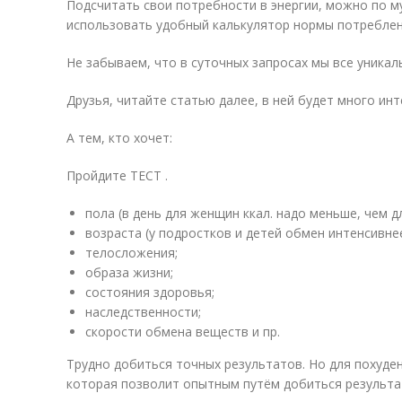
Подсчитать свои потребности в энергии, можно по 
использовать удобный калькулятор нормы потреблен
Не забываем, что в суточных запросах мы все уникаль
Друзья, читайте статью далее, в ней будет много инт
А тем, кто хочет:
Пройдите ТЕСТ .
пола (в день для женщин ккал. надо меньше, чем д
возраста (у подростков и детей обмен интенсивнее
телосложения;
образа жизни;
состояния здоровья;
наследственности;
скорости обмена веществ и пр.
Трудно добиться точных результатов. Но для похуде
которая позволит опытным путём добиться результа