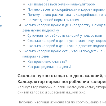
Как пользоваться онлайн-калькулятором
Пример расчета калорийности и корректировк
Почему важно рассчитывать калорийность гот
?
Расчет дневной нормы питания
Сколько калорий нужно в день подростку. Похудет
ом
день нужно подростку
Суточная потребность калорий у подростков
Сколько калорий в день нужно мальчику-подро
Сколько калорий в день нужно девочке-подрос
Сколько калорий нужно есть, чтобы похудеть на 5 
калорий на день
Как правильно считать?
Как распределить на день?
Сколько нужно съедать в день калорий, 
Калькулятор нормы потребления калори
Калькулятор калорий онлайн. Пользуйся калькулятор
Считай калораж и сбрасывай лишний жир.
Напомню, чтопищи исчисляется по соотношению в ней