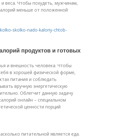
 и веса. Чтобы похудеть, мужчинам,
калорий меньше от положенной
-skolko-skolko-nado-kaloriy-chtob-
калорий продуктов и готовых
вья и внешность человека. Чтобы
себя в хорошей физической форме,
ктах питания и соблюдать
ывать вручную энергетическую
ительно. Облегчит данную задачу
калорий онлайн – специальном
гетической ценности порций
асколько питательной является еда.