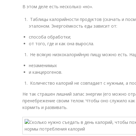
В этом деле есть несколько «но».
Таблицы калорийности продуктов (скачать и посм
эталоном. Энергоёмкость еды зависит от:
способа обработки;
от того, где и как она выросла.
Не всякую низкокалорийную пищу можно есть. На
незаменимых
и канцерогенов.
Количество калорий не совпадает с нужным, а по
Не так страшен лишний запас энергии (его можно отр
пренебрежение своим телом. Чтобы оно служило как
кормить и развивать.