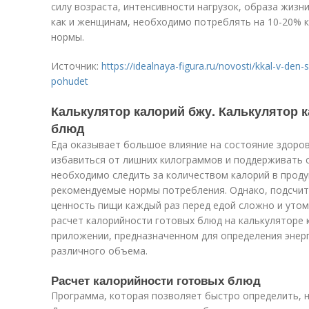
силу возраста, интенсивности нагрузок, образа жизни
как и женщинам, необходимо потреблять на 10-20% 
нормы.
Источник:
https://idealnaya-figura.ru/novosti/kkal-v-den
pohudet
Калькулятор калорий бжу. Калькулятор 
блюд
Еда оказывает большое влияние на состояние здоро
избавиться от лишних килограммов и поддерживать 
необходимо следить за количеством калорий в проду
рекомендуемые нормы потребления. Однако, подсчит
ценность пищи каждый раз перед едой сложно и утом
расчет калорийности готовых блюд на калькуляторе 
приложении, предназначенном для определения энер
различного объема.
Расчет калорийности готовых блюд
Программа, которая позволяет быстро определить, н