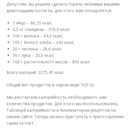
Допустим, вы решили сделать горячо любимые вашими
домочадцами котлеты, для этого вам понадобятся:
1 яйцо – 86,35 ккал;
0,5 кг говядины – 935,0 ккал;
100 г молока – 64,0 ккал;
100 г белого хлеба – 242 ккал;
20 г чеснока – 28,6 ккал;
50 г лука – 20,5 ккал;
100 г растительного масла – 899 ккал.
Всего калорий: 2275,45 ккал.
Общий вес продуктов в сыром виде: 925 гр.
Мы рассчитали калорийность необходимого нам
количества продуктов. Для этого мы воспользовались
Таблицей калорийности и Анализатором рецептов на
нашем сайте. Теперь можно приступать к приготовлению
самих котлет.