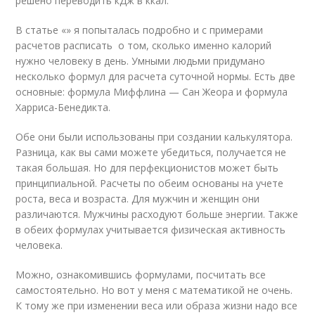
решено переводить кДж в ккал.
В статье «» я попыталась подробно и с примерами
расчетов расписать о том, сколько именно калорий
нужно человеку в день. Умными людьми придумано
несколько формул для расчета суточной нормы. Есть две
основные: формула Миффлина — Сан Жеора и формула
Харриса-Бенедикта.
Обе они были использованы при создании калькулятора.
Разница, как вы сами можете убедиться, получается не
такая большая. Но для перфекционистов может быть
принципиальной. Расчеты по обеим основаны на учете
роста, веса и возраста. Для мужчин и женщин они
различаются. Мужчины расходуют больше энергии. Также
в обеих формулах учитывается физическая активность
человека.
Можно, ознакомившись формулами, посчитать все
самостоятельно. Но вот у меня с математикой не очень.
К тому же при изменении веса или образа жизни надо все