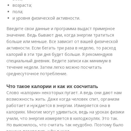
возраста;
пола;
и уровня физической активности.
Введите свои данные и программа выдаст примерное
значение. Ведь бывают дни, когда энергии тратиться
больше или меньше. Все зависит от вашей физической
активности. Если бегать три раза в неделю, то расход
калорий в эти три дня будет больше. Я рекомендуюв
специальный дневник. Ведите записи как минимум в
течение недели. Затем легко можно посчитать
среднесуточное потребление.
Что такое калории и как их сосчитать
Слово «калории» некоторых пугает. А ведь они дают нам
возможность жить. Даже когда человек спит, организм
работает и нуждается в энергии. Измеряется она в
калориях. Многие могут удивиться, ведь на уроках физики
учили, что энергия измеряется в килоджоулях. Это так.
Но выяснилось, что считать так неудобно. Поэтому было