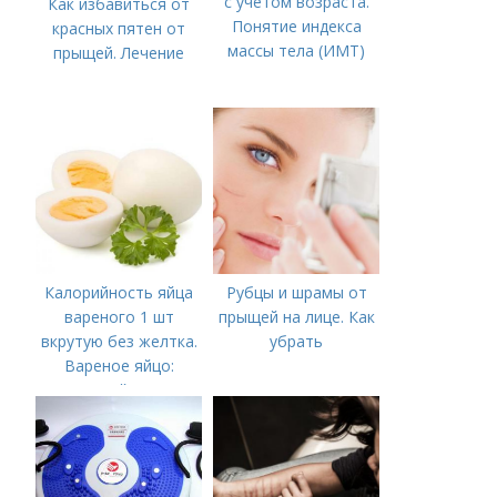
с учетом возраста.
Как избавиться от
Понятие индекса
красных пятен от
массы тела (ИМТ)
прыщей. Лечение
Калорийность яйца
Рубцы и шрамы от
вареного 1 шт
прыщей на лице. Как
вкрутую без желтка.
убрать
Вареное яйцо:
калорийность