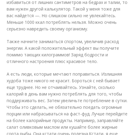
избавиться от лишних сантиметров на бедрах и талии, то
вам нужен другой калькулятор. Такой у меня тоже для
вас найдется —. Но слишком сильно не увлекайтесь.
Меньше 1000 ккал потреблять нельзя. Можно очень
серьезно навредить своему организму.
Также начните заниматься спортом, увеличив расход
энергии. А какой положительный эффект вы получите
помимо тающих килограммов! Заряд бодрости и
отличного настроения плюс красивое тело.
А есть люди, которые мечтают поправиться. Излишняя
худоба тоже никого не красит. Бороться с ней бывает
еще труднее. Но не отчаивайтесь. Узнайте, сколько
калорий в день вам нужно потреблять для того, чтобы
поддерживать вес. Затем увеличьте потребление в сутки.
Чтобы это сделать, не обязательно поедать огромные
порции или набрасываться на фаст-фуд. Лучше перейдите
на более калорийные продукты. Например, заправляйте
салат оливковым маслом или кушайте более жирные
сорта рыбы. Она кстати очень полезна.Кстати, я еще