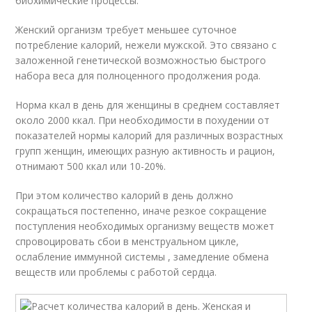
биохимические процессы.
Женский организм требует меньшее суточное
потребление калорий, нежели мужской. Это связано с
заложенной генетической возможностью быстрого
набора веса для полноценного продолжения рода.
Норма ккал в день для женщины в среднем составляет
около 2000 ккал. При необходимости в похудении от
показателей нормы калорий для различных возрастных
групп женщин, имеющих разную активность и рацион,
отнимают 500 ккал или 10-20%.
При этом количество калорий в день должно
сокращаться постепенно, иначе резкое сокращение
поступления необходимых организму веществ может
спровоцировать сбои в менструальном цикле,
ослабление иммунной системы , замедление обмена
веществ или проблемы с работой сердца.