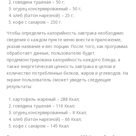
говядина тушеная – 50 г;
огурец консервированный – 50 г;
хлеб (батон нарезной) – 25 г;
кофе с сахаром – 250 г.
Чтобы определить калорийность завтрака необходимо
сведения о каждом пункте меню внести в приложение,
указав название и вес порции. После того, как программа
обработает данные, пользователю будет
продемонстрирована калорийность каждого блюда, а
также энергетическая ценность завтрака в целом и
количество потребленных белков, жиров и углеводов. На
экране пользователь сможет увидеть следующие
результаты:
картофель жареный – 288 Ккал;
говядина тушеная – 116 Ккал;
огурец консервированный – 8 Ккал;
хлеб (батон нарезной) – 66 Ккал;
кофе с сахаром – 145 Ккал.