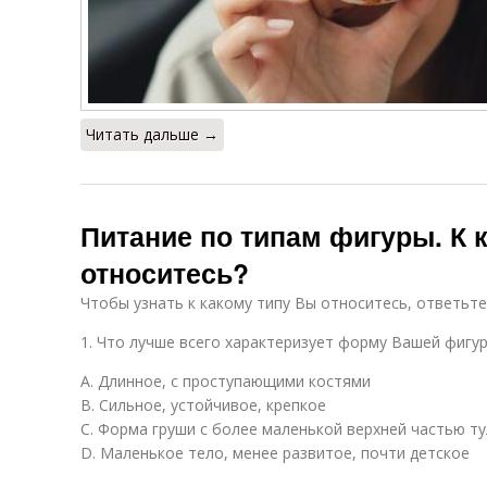
Читать дальше →
Питание по типам фигуры. К 
относитесь?
Чтобы узнать к какому типу Вы относитесь, ответьт
1. Что лучше всего характеризует форму Вашей фигу
А. Длинное, с проступающими костями
В. Сильное, устойчивое, крепкое
С. Форма груши с более маленькой верхней частью т
D. Маленькое тело, менее развитое, почти детское