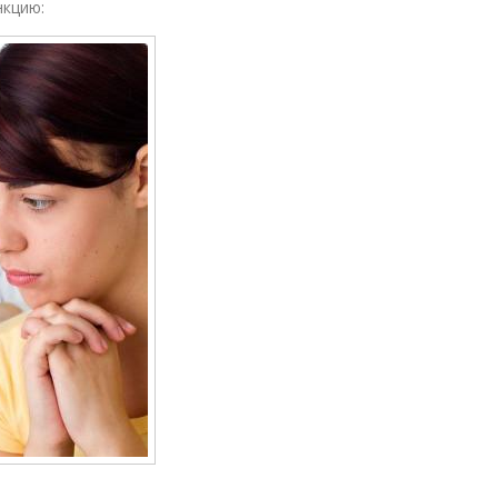
нкцию: