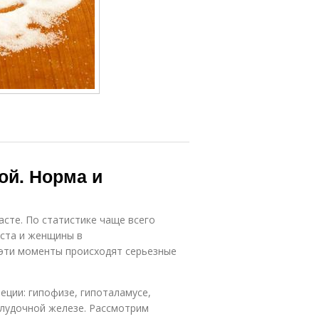
ой. Норма и
сте. По статистике чаще всего
ста и женщины в
эти моменты происходят серьезные
ции: гипофизе, гипоталамусе,
елудочной железе. Рассмотрим