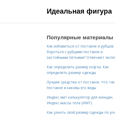
Идеальная фигура
Популярные материалы
Как избавиться от постакне и рубцов.
бороться с рубцами постакне и
застойными пятнами? Отвечают эксп
Как определить размер кофты. Как
определить размер одежды
Лучшие средства от постакне. Что та
постакне и каковы его виды
Индекс имт калькулятор для женщин.
Индекс массы тела (ИМТ)
Как узнать свой размер одежды по ро