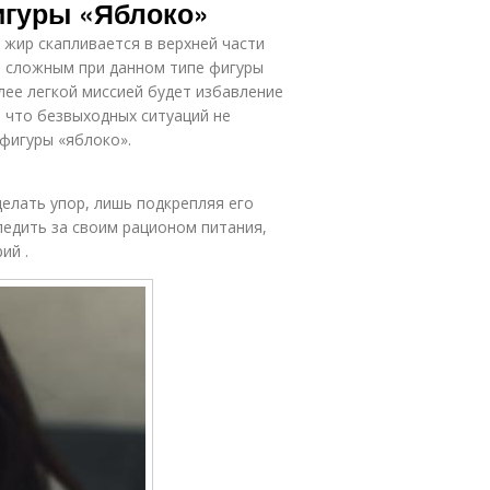
игуры «Яблоко»
 жир скапливается в верхней части
ым сложным при данном типе фигуры
лее легкой миссией будет избавление
, что безвыходных ситуаций не
 фигуры «яблоко».
делать упор, лишь подкрепляя его
ледить за своим рационом питания,
ий .