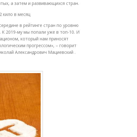
тых, а затем и развивающихся стран.
2 кило в месяц
середине в рейтинге стран по уровню
К 2019-му мы попали уже в топ-10. И
рационом, который нам приносят
логическим прогрессом», – говорит
иколай Александрович Мациевский .