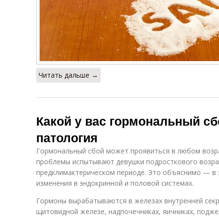
Читать дальше →
Какой у вас гормональный сб
патология
Гормональный сбой может проявиться в любом возра
проблемы испытывают девушки подросткового возра
предклимактерическом периоде. Это объяснимо — в 
изменения в эндокринной и половой системах.
Гормоны вырабатываются в железах внутренней секре
щитовидной железе, надпочечниках, яичниках, подж