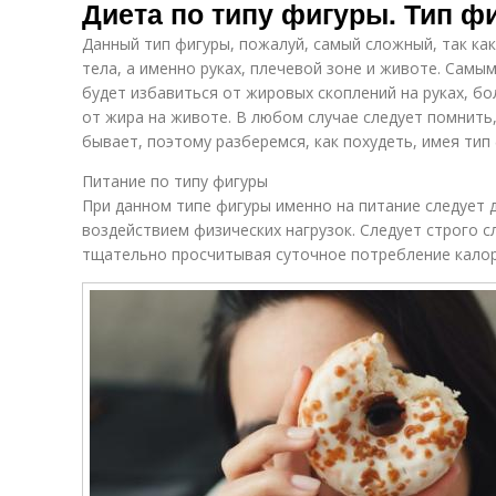
Диета по типу фигуры. Тип ф
Данный тип фигуры, пожалуй, самый сложный, так как
тела, а именно руках, плечевой зоне и животе. Сам
будет избавиться от жировых скоплений на руках, бо
от жира на животе. В любом случае следует помнить
бывает, поэтому разберемся, как похудеть, имея тип
Питание по типу фигуры
При данном типе фигуры именно на питание следует 
воздействием физических нагрузок. Следует строго с
тщательно просчитывая суточное потребление калор