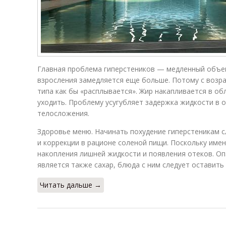
Главная проблема гиперстеников — медленный объе
взросления замедляется еще больше. Потому с возр
типа как бы «расплывается». Жир накапливается в об
уходить. Проблему усугубляет задержка жидкости в 
телосложения.
Здоровье меню. Начинать похудение гиперстеникам с
и коррекции в рационе соленой пищи. Поскольку име
накопления лишней жидкости и появления отеков. О
является также сахар, блюда с ним следует оставить
Читать дальше →