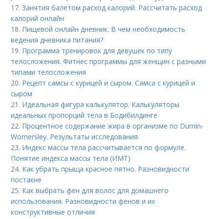
17.
Занятия балетом расход калорий. Рассчитать расход
калорий онлайн
18.
Пищевой онлайн дневник. В чем необходимость
ведения дневника питания?
19.
Программа тренировок для девушек по типу
телосложения. Фитнес программы для женщин с разными
типами телосложения
20.
Рецепт самсы с курицей и сыром. Самса с курицей и
сыром
21.
Идеальная фигура калькулятор. Калькуляторы
идеальных пропорций тела в Бодибилдинге
22.
Процентное содержание жира в организме по Dumin-
Womersley. Результаты исследования
23.
Индекс массы тела рассчитывается по формуле.
Понятие индекса массы тела (ИМТ)
24.
Как убрать прыща красное пятно. Разновидности
постакне
25.
Как выбрать фен для волос для домашнего
использования. Разновидности фенов и их
конструктивные отличия