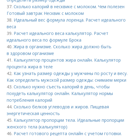
37.
Сколько калорий в несквике с молоком. Чем полезен
Готовый завтрак Несквик с молоком
38.
Идеальный вес формула лоренца. Расчет идеального
веса
39.
Расчет идеального веса калькулятор. Расчет
идеального веса по формуле Брока
40.
Жира в организме. Сколько жира должно быть
в здоровом организме
41.
Калькулятор процентов жира онлайн. Калькулятор
процента жира в теле
42.
Как узнать размер одежды у мужчины по росту и весу.
Как определить мужской размер одежды: снимаем мерки
43.
Сколько нужно съесть калорий в день, чтобы
похудеть калькулятор онлайн. Калькулятор нормы
потребления калорий
44.
Сколько белков углеводов и жиров. Пищевая
энергетическая ценность
45.
Калькулятор пропорции тела. Идеальные пропорции
женского тела (калькулятор)
46.
Расчет готового рецепта онлайн с учетом готовки.