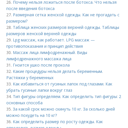
26.
Почему нельзя ложиться после ботокса. Что нельзя
после введения ботокса
27.
Размерная сетка женской одежды. Как не прогадать с
размером?
28.
Таблица женских размеров верхней одежды. Таблицы
размеров женской верхней одежды
29.
Lpg массаж, как работает. LPG массаж —
противопоказания и принцип действия
30.
Массаж лица лимфодренажный. Виды
лимфодренажного массажа лица
31.
Гноится ушко после прокола
32.
Какие процедуры нельзя делать беременным.
Растяжки у беременных
33.
Как избавиться от гусиных лапок под глазами. Как
убрать гусиные лапки вокруг глаз
34.
Тип фигуры определяем. Как определить тип фигуры: 2
основных способа
35.
За какой срок можно скинуть 10 кг. За сколько дней
можно похудеть на 10 кг?
36.
Как определить размер по росту одежды. Как
определить размер одежды