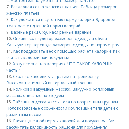
самостоятельно уменьшить размер пальто?
7.
Размерная сетка женских платьев. Таблица размеров
женских платьев
8.
Как уложиться в суточную норму калорий. Здоровое
тело: расчет дневной нормы калорий
9.
Вареные раки бжу. Раки речные вареные
10.
Онлайн калькулятор размеров одежды и обуви.
Калькулятор перевода размеров одежды по параметрам
11.
Как поддержать вес с помощью расчета калорий. Как
считать калории при похудении
12.
Хочу все знать о калориях. ЧТО ТАКОЕ КАЛОРИИ:
часть 1
13.
Сколько калорий мы тратим на тренировку.
Высокоинтенсивный интервальный тренинг
14.
Роликово вакуумный массаж. Вакуумно-роликовый
массаж: описание процедуры
15.
Таблица индекса массы тела по возрастным группам.
Половозрастные особенности композиции тела детей с
различным весом
16.
Расчет дневной нормы калорий для похудения. Как
рассчитать калорийность рациона для похудения?