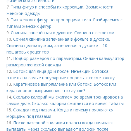
физической активности
7.
Типы фигур и способы их коррекции. Возможности
женской одежды
8.
Тип женских фигур по пропорциям тела. Разбираемся с
типами женских фигур
9.
Свинина запечённая в духовке. Свинина с секретом
10.
Сочная свинина запеченная в фольге в духовке.
Свинина целым куском, запеченная в духовке – 10
пошаговых рецептов
11.
Подбор размеров по параметрам. Онлайн калькулятор
размеров женской одежды
12.
Ботокс для лица до и после. Инъекции ботокса:
ответы на самые популярные вопросы к косметологу
13.
Кератиновое выпрямление или ботокс. Ботокс или
кератиновое выпрямление: что лучше?
14.
Сколько калорий мы сжигаем во время тренировок на
самом деле. Сколько калорий сжигается во время табаты
15.
Складка под глазами. Когда и почему появляются
морщины под глазами
16.
После лазерной эпиляции волосы когда начинают
выпадать. Через сколько выпадают волоски после