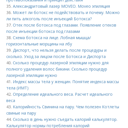
35.
Александритовый лазер MOVEO. Moveo эпиляция
36.
Может ли ботокс не подействовать и почему. Можно
ли пить алкоголь после инъекций Ботокса?
37.
Отек после ботокса под глазами. Появление отеков
после инъекции ботокса под глазами
38.
Схема ботокса на лице. Лобная мышца/
горизонтальные морщины на лбу
39.
Диспорт, что нельзя делать после процедуры и
сколько. Уход за лицом после Ботокса и Диспорта
40.
Сколько процедур лазерной эпиляции нужно для
полного удаления волос бикини. Сколько процедур
лазерной эпиляции нужно
41.
Индекс массы тела у женщин. Понятие индекса массы
тела (ИМТ)
42.
Определение идеального веса. Расчет идеального
веса
43.
Калорийность Свинина на пару. Чем полезен Котлеты
свиные на пару
44.
Сколько в день нужно съедать калорий калькулятор.
Калькулятор нормы потребления калорий