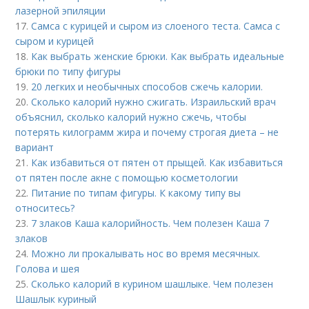
лазерной эпиляции
17.
Самса с курицей и сыром из слоеного теста. Самса с
сыром и курицей
18.
Как выбрать женские брюки. Как выбрать идеальные
брюки по типу фигуры
19.
20 легких и необычных способов сжечь калории.
20.
Сколько калорий нужно сжигать. Израильский врач
объяснил, сколько калорий нужно сжечь, чтобы
потерять килограмм жира и почему строгая диета – не
вариант
21.
Как избавиться от пятен от прыщей. Как избавиться
от пятен после акне с помощью косметологии
22.
Питание по типам фигуры. К какому типу вы
относитесь?
23.
7 злаков Каша калорийность. Чем полезен Каша 7
злаков
24.
Можно ли прокалывать нос во время месячных.
Голова и шея
25.
Сколько калорий в курином шашлыке. Чем полезен
Шашлык куриный