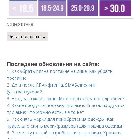
Содержание
Читать дальше →
Последние обновления на сайте:
1.
Как убрать пятна постакне на лице. Как убрать
постакне?
2.
До и после RF-лифтинга. SMAS-лифтинг
(ультразвуковой)
3.
Уход за кожей с акне. Можно об этом поподробнее?
4.
Какие продукты полезны при акне. Список продуктов
при акне: что можно есть, а что нет
5.
Как снять мерки для приобретения одежды. Как
правильно снять мерки(размеры) для пошива одежды
6.
Расчет суточной потребности в калориях. Уровень