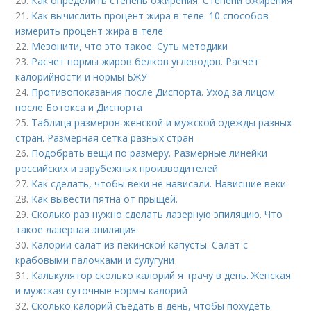
20.
Как определить степень ожирения. Степени ожирения
21.
Как вычислить процент жира в теле. 10 способов
измерить процент жира в теле
22.
Мезонити, что это такое. Суть методики
23.
Расчет нормы жиров белков углеводов. Расчет
калорийности и нормы БЖУ
24.
Противопоказания после Диспорта. Уход за лицом
после Ботокса и Диспорта
25.
Таблица размеров женской и мужской одежды разных
стран. Размерная сетка разных стран
26.
Подобрать вещи по размеру. Размерные линейки
российских и зарубежных производителей
27.
Как сделать, чтобы веки не нависали. Нависшие веки
28.
Как вывести пятна от прыщей.
29.
Сколько раз нужно сделать лазерную эпиляцию. Что
такое лазерная эпиляция
30.
Калории салат из пекинской капусты. Салат с
крабовыми палочками и сулугуни
31.
Калькулятор сколько калорий я трачу в день. Женская
и мужская суточные нормы калорий
32.
Сколько калорий съедать в день, чтобы похудеть