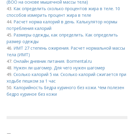
(ВОО на основе мышечной массы тела)
43.
Как определить сколько процентов жира в теле. 10
способов измерить процент жира в теле
44.
Расчет норма калорий в день. Калькулятор нормы
потребления калорий
45.
Размеры одежды, как определить. Как определить
размер одежды
46.
ИМТ 27 степень ожирения. Расчет нормальной массы
тела (ИМТ)
47.
Онлайн дневник питания. Bormental.ru
48.
Нужен ли шагомер. Для чего нужен шагомер
49.
Сколько калорий 5 км. Сколько калорий сжигается при
ходьбе пешком за 1 час
50.
Калорийность Бедра куриного без кожи. Чем полезен
бедро куриное без кожи