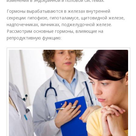
изменения в эндокринной и половой системах.
Гормоны вырабатываются в железах внутренней
секреции: гипофизе, гипоталамусе, щитовидной железе,
надпочечниках, яичниках, поджелудочной железе.
Рассмотрим основные гормоны, влияющие на
репродуктивную функцию: