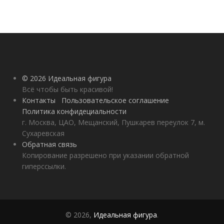
© 2026 Идеальная фигура
Всё чтобы быть красивой!
Контакты
Пользовательское соглашение
Политика конфидециальности
г. Москва, ЦАО, Мещанский, Пушкарев переулок 7, м.
Сухаревская
Обратная связь
Копирование разрешено при указании обратной
гиперссылки.
© 2026,
Идеальная фигура
.