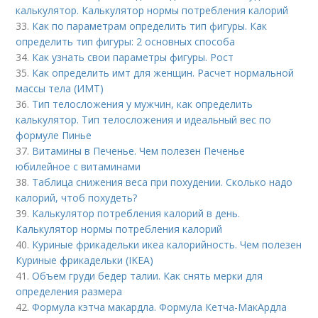
калькулятор. Калькулятор нормы потребления калорий
33.
Как по параметрам определить тип фигуры. Как
определить тип фигуры: 2 основных способа
34.
Как узнать свои параметры фигуры. Рост
35.
Как определить имт для женщин. Расчет нормальной
массы тела (ИМТ)
36.
Тип телосложения у мужчин, как определить
калькулятор. Тип телосложения и идеальный вес по
формуле Пинье
37.
Витамины в Печенье. Чем полезен Печенье
юбилейное с витаминами
38.
Таблица снижения веса при похудении. Сколько надо
калорий, чтоб похудеть?
39.
Калькулятор потребления калорий в день.
Калькулятор нормы потребления калорий
40.
Куриные фрикадельки икеа калорийность. Чем полезен
Куриные фрикадельки (IKEA)
41.
Объем груди бедер талии. Как снять мерки для
определения размера
42.
Формула кэтча макардла. Формула Кетча-МакАрдла