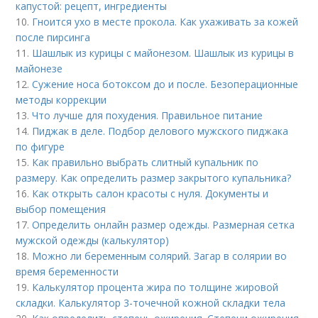
капустой: рецепт, ингредиенты
10.
Гноится ухо в месте прокола. Как ухаживать за кожей
после пирсинга
11.
Шашлык из курицы с майонезом. Шашлык из курицы в
майонезе
12.
Сужение носа ботоксом до и после. Безоперационные
методы коррекции
13.
Что лучше для похудения. Правильное питание
14.
Пиджак в деле. Подбор делового мужского пиджака
по фигуре
15.
Как правильно выбрать слитный купальник по
размеру. Как определить размер закрытого купальника?
16.
Как открыть салон красоты с нуля. Документы и
выбор помещения
17.
Определить онлайн размер одежды. Размерная сетка
мужской одежды (калькулятор)
18.
Можно ли беременным солярий. Загар в солярии во
время беременности
19.
Калькулятор процента жира по толщине жировой
складки. Калькулятор 3-точечной кожной складки тела