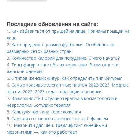
Последние обновления на сайте:
1.
Как избавиться от прыщей на лице. Причины прыщей на
лице
2.
Как определить размер футболки.. Особенности
размерных сеток разных стран
3.
Количество калорий для похудение. С чего начать?
4.
Типы фигур и способы их коррекции. Возможности
женской одежды
5.
6 типов женских фигур. Как определить тип фигуры?
6.
Самые красивые элегантные платья 2022-2023. Модные
платья 2022–2023 года: тенденции и новинки
7.
Возможности ботулинотерапии в косметологии и
неврологии. Ботулинотерапия
8.
Калькулятор типа телосложения
9.
Самса из готового слоеного теста. С фаршем
10.
Мезонити для шеи. Тредлифтинг линейными
мезонитями —, как это работает