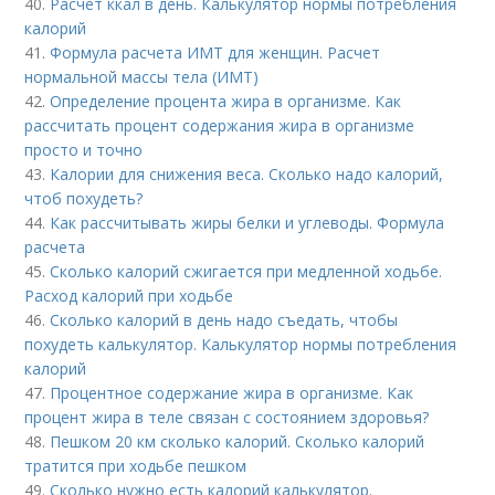
40.
Расчет ккал в день. Калькулятор нормы потребления
калорий
41.
Формула расчета ИМТ для женщин. Расчет
нормальной массы тела (ИМТ)
42.
Определение процента жира в организме. Как
рассчитать процент содержания жира в организме
просто и точно
43.
Калории для снижения веса. Сколько надо калорий,
чтоб похудеть?
44.
Как рассчитывать жиры белки и углеводы. Формула
расчета
45.
Сколько калорий сжигается при медленной ходьбе.
Расход калорий при ходьбе
46.
Сколько калорий в день надо съедать, чтобы
похудеть калькулятор. Калькулятор нормы потребления
калорий
47.
Процентное содержание жира в организме. Как
процент жира в теле связан с состоянием здоровья?
48.
Пешком 20 км сколько калорий. Сколько калорий
тратится при ходьбе пешком
49.
Сколько нужно есть калорий калькулятор.