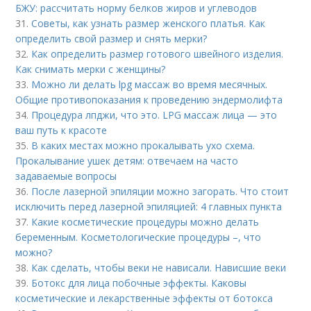
БЖУ: рассчитать норму белков жиров и углеводов
31.
Советы, как узнать размер женского платья. Как
определить свой размер и снять мерки?
32.
Как определить размер готового швейного изделия.
Как снимать мерки с женщины?
33.
Можно ли делать lpg массаж во время месячных.
Общие противопоказания к проведению эндермолифта
34.
Процедура лпджи, что это. LPG массаж лица — это
ваш путь к красоте
35.
В каких местах можно прокалывать ухо схема.
Прокалывание ушек детям: отвечаем на часто
задаваемые вопросы
36.
После лазерной эпиляции можно загорать. Что стоит
исключить перед лазерной эпиляцией: 4 главных пункта
37.
Какие косметические процедуры можно делать
беременным. Косметологические процедуры –, что
можно?
38.
Как сделать, чтобы веки не нависали. Нависшие веки
39.
Ботокс для лица побочные эффекты. Каковы
косметические и лекарственные эффекты от ботокса