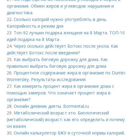
организме. Обмен жиров и углеводов: нарушения и
диагностика
22.
Сколько калорий нужно употреблять в день.
Калорийность и режим дня
23.
Топ-92 лучших подарка женщине на 8 Марта. ТОП-10
идей подарка на 8 Марта
24.
Через сколько действует Ботокс после укола. Как
действует Ботокс после введения?
25.
Как выбрать беговую дорожку для дома. Как
правильно выбрать беговую дорожку для дома
26.
Процентное содержание жира в организме по Dumin-
Womersley. Результаты исследования
27.
Как измерить процент жира в организме дома с
помощью замеров. Что означает процент жира в
организме?
28.
Онлайн дневник диеты. Bormental.ru
29.
Метаболический возраст это. Биологический
(метаболический) возраст: как его определить и почему
он важен
30.
Онлайн калькулятор БЖУ и суточной нормы калорий.