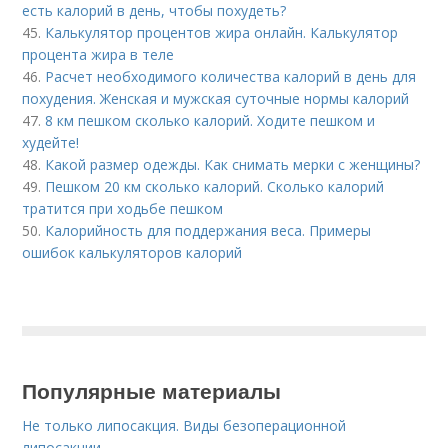
есть калорий в день, чтобы похудеть?
45.
Калькулятор процентов жира онлайн. Калькулятор
процента жира в теле
46.
Расчет необходимого количества калорий в день для
похудения. Женская и мужская суточные нормы калорий
47.
8 км пешком сколько калорий. Ходите пешком и
худейте!
48.
Какой размер одежды. Как снимать мерки с женщины?
49.
Пешком 20 км сколько калорий. Сколько калорий
тратится при ходьбе пешком
50.
Калорийность для поддержания веса. Примеры
ошибок калькуляторов калорий
Популярные материалы
Не только липосакция. Виды безоперационной
липосакции