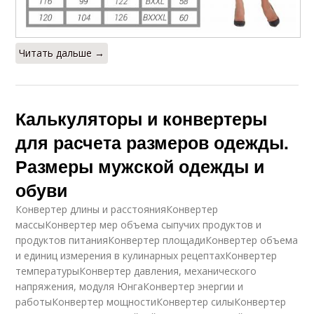
Читать дальше →
Калькуляторы и конвертеры
для расчета размеров одежды.
Размеры мужской одежды и
обуви
Конвертер длины и расстоянияКонвертер
массыКонвертер мер объема сыпучих продуктов и
продуктов питанияКонвертер площадиКонвертер объема
и единиц измерения в кулинарных рецептахКонвертер
температурыКонвертер давления, механического
напряжения, модуля ЮнгаКонвертер энергии и
работыКонвертер мощностиКонвертер силыКонвертер