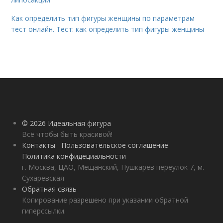
Как определить тип фигуры женщины по параметрам
тест онлайн. Тест: как определить тип фигуры женщины
© 2026 Идеальная фигура
Всё чтобы быть красивой!
Контакты
Пользовательское соглашение
Политика конфидециальности
г. Москва, ЦАО, Мещанский, Пушкарев переулок 7, м.
Сухаревская
Обратная связь
Копирование разрешено при указании обратной
гиперссылки.