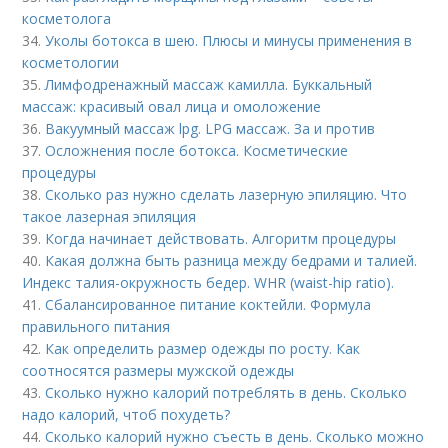
косметолога
34.
Уколы ботокса в шею. Плюсы и минусы применения в
косметологии
35.
Лимфодренажный массаж камилла. Буккальный
массаж: красивый овал лица и омоложение
36.
Вакуумный массаж lpg. LPG массаж. За и против
37.
Осложнения после ботокса. Косметические
процедуры
38.
Сколько раз нужно сделать лазерную эпиляцию. Что
такое лазерная эпиляция
39.
Когда начинает действовать. Алгоритм процедуры
40.
Какая должна быть разница между бедрами и талией.
Индекс талия-окружность бедер. WHR (waist-hip ratio).
41.
Сбалансированное питание коктейли. Формула
правильного питания
42.
Как определить размер одежды по росту. Как
соотносятся размеры мужской одежды
43.
Сколько нужно калорий потреблять в день. Сколько
надо калорий, чтоб похудеть?
44.
Сколько калорий нужно съесть в день. Сколько можно