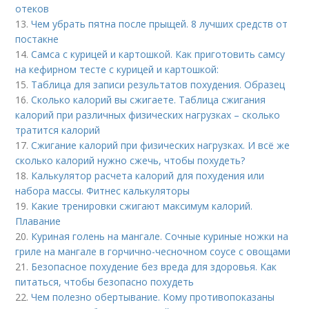
отеков
13.
Чем убрать пятна после прыщей. 8 лучших средств от
постакне
14.
Самса с курицей и картошкой. Как приготовить самсу
на кефирном тесте с курицей и картошкой:
15.
Таблица для записи результатов похудения. Образец
16.
Сколько калорий вы сжигаете. Таблица сжигания
калорий при различных физических нагрузках – сколько
тратится калорий
17.
Сжигание калорий при физических нагрузках. И всё же
сколько калорий нужно сжечь, чтобы похудеть?
18.
Калькулятор расчета калорий для похудения или
набора массы. Фитнес калькуляторы
19.
Какие тренировки сжигают максимум калорий.
Плавание
20.
Куриная голень на мангале. Сочные куриные ножки на
гриле на мангале в горчично-чесночном соусе с овощами
21.
Безопасное похудение без вреда для здоровья. Как
питаться, чтобы безопасно похудеть
22.
Чем полезно обертывание. Кому противопоказаны