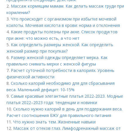
2.
Массаж кормящим мамам. Как делать массаж груди при
кормлении?
3.
Что происходит с организмом при избытке мочевой
ксилоты. Мочевая кислота в крови: норма и отклонения
4.
Какие продукты полезны при акне. Список продуктов
при акне: что можно есть, а что нет
5.
Как определить размеры женской. Как определить
женский размер при покупках?
6.
Размер женской одежды определяет мерка. Как
правильно снимать мерки с женской фигуры
7.
Расчет суточной потребности в калориях. Уровень
физической активности
8.
Сколько калорий необходимо для для сбрасывания
веса. Маленький дефицит: 10-15%
9.
Самые красивые элегантные платья 2022-2023. Модные
платья 2022–2023 года: тенденции и новинки
10.
Сколько нужно калорий в день для поддержания веса.
Расчет соотношения БЖУ для правильного питания
11.
Что нужно знать тем. Жизненные навыки
12.
Массаж от отеков глаз. Лимфодренажный массаж от