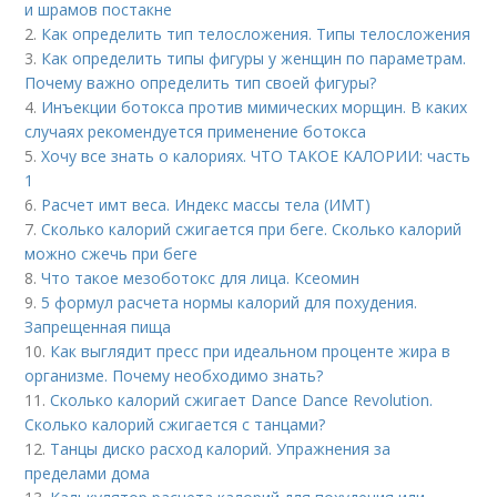
и шрамов постакне
2.
Как определить тип телосложения. Типы телосложения
3.
Как определить типы фигуры у женщин по параметрам.
Почему важно определить тип своей фигуры?
4.
Инъекции ботокса против мимических морщин. В каких
случаях рекомендуется применение ботокса
5.
Хочу все знать о калориях. ЧТО ТАКОЕ КАЛОРИИ: часть
1
6.
Расчет имт веса. Индекс массы тела (ИМТ)
7.
Сколько калорий сжигается при беге. Сколько калорий
можно сжечь при беге
8.
Что такое мезоботокс для лица. Ксеомин
9.
5 формул расчета нормы калорий для похудения.
Запрещенная пища
10.
Как выглядит пресс при идеальном проценте жира в
организме. Почему необходимо знать?
11.
Сколько калорий сжигает Dance Dance Revolution.
Сколько калорий сжигается с танцами?
12.
Танцы диско расход калорий. Упражнения за
пределами дома