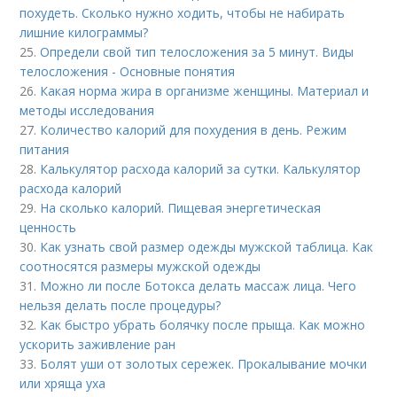
похудеть. Сколько нужно ходить, чтобы не набирать
лишние килограммы?
25.
Определи свой тип телосложения за 5 минут. Виды
телосложения - Основные понятия
26.
Какая норма жира в организме женщины. Материал и
методы исследования
27.
Количество калорий для похудения в день. Режим
питания
28.
Калькулятор расхода калорий за сутки. Калькулятор
расхода калорий
29.
На сколько калорий. Пищевая энергетическая
ценность
30.
Как узнать свой размер одежды мужской таблица. Как
соотносятся размеры мужской одежды
31.
Можно ли после Ботокса делать массаж лица. Чего
нельзя делать после процедуры?
32.
Как быстро убрать болячку после прыща. Как можно
ускорить заживление ран
33.
Болят уши от золотых сережек. Прокалывание мочки
или хряща уха