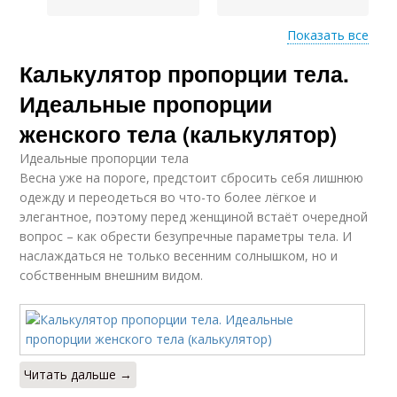
Показать все
Калькулятор пропорции тела.
Пропорции с дробями
Дроби с решением
Идеальные пропорции
женского тела (калькулятор)
Идеальные пропорции тела
Весна уже на пороге, предстоит сбросить себя лишнюю
одежду и переодеться во что-то более лёгкое и
элегантное, поэтому перед женщиной встаёт очередной
вопрос – как обрести безупречные параметры тела. И
наслаждаться не только весенним солнышком, но и
собственным внешним видом.
Читать дальше →