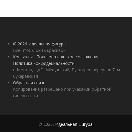
© 2026 Идеальная фигура
Всё чтобы быть красивой!
Контакты
Пользовательское соглашение
Политика конфидециальности
г. Москва, ЦАО, Мещанский, Пушкарев переулок 7, м.
Сухаревская
Обратная связь
Копирование разрешено при указании обратной
гиперссылки.
© 2026,
Идеальная фигура
.