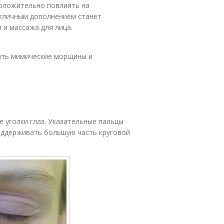
положительно повлиять на
отличным дополнением станет
 и массажа для лица.
ить мимические морщины и
е уголки глаз. Указательные пальцы
поддерживать большую часть круговой