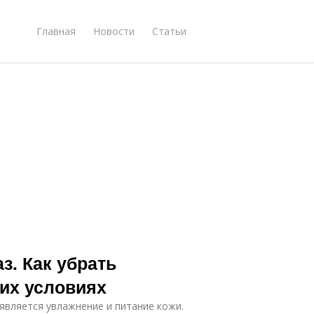
Главная
Новости
Статьи
з. Как убрать
их условиях
является увлажнение и питание кожи.