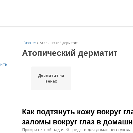
Главная
»
Атопический дерматит
Атопический дерматит
ить.
Дерматит на
веках
Как подтянуть кожу вокруг гла
заломы вокруг глаз в домашн
Приоритетной задачей средств для домашнего ухода 