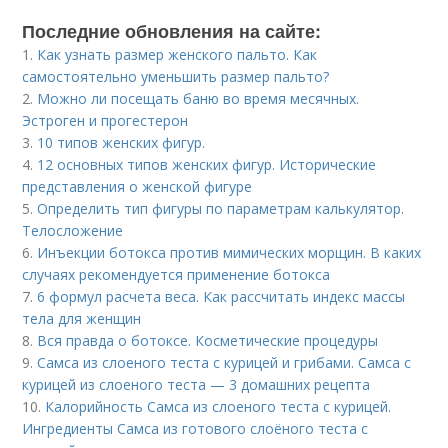
Последние обновления на сайте:
1.
Как узнать размер женского пальто. Как
самостоятельно уменьшить размер пальто?
2.
Можно ли посещать баню во время месячных.
Эстроген и прогестерон
3.
10 типов женских фигур.
4.
12 основных типов женских фигур. Исторические
представления о женской фигуре
5.
Определить тип фигуры по параметрам калькулятор.
Телосложение
6.
Инъекции ботокса против мимических морщин. В каких
случаях рекомендуется применение ботокса
7.
6 формул расчета веса. Как рассчитать индекс массы
тела для женщин
8.
Вся правда о ботоксе. Косметические процедуры
9.
Самса из слоеного теста с курицей и грибами. Самса с
курицей из слоеного теста — 3 домашних рецепта
10.
Калорийность Самса из слоеного теста с курицей.
Ингредиенты Самса из готового слоёного теста с