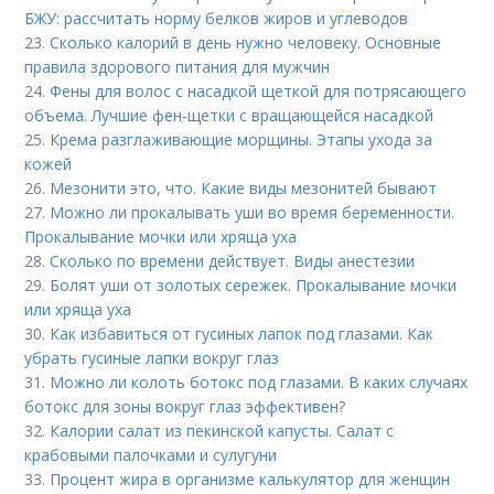
БЖУ: рассчитать норму белков жиров и углеводов
23.
Сколько калорий в день нужно человеку. Основные
правила здорового питания для мужчин
24.
Фены для волос с насадкой щеткой для потрясающего
объема. Лучшие фен-щетки с вращающейся насадкой
25.
Крема разглаживающие морщины. Этапы ухода за
кожей
26.
Мезонити это, что. Какие виды мезонитей бывают
27.
Можно ли прокалывать уши во время беременности.
Прокалывание мочки или хряща уха
28.
Сколько по времени действует. Виды анестезии
29.
Болят уши от золотых сережек. Прокалывание мочки
или хряща уха
30.
Как избавиться от гусиных лапок под глазами. Как
убрать гусиные лапки вокруг глаз
31.
Можно ли колоть ботокс под глазами. В каких случаях
ботокс для зоны вокруг глаз эффективен?
32.
Калории салат из пекинской капусты. Салат с
крабовыми палочками и сулугуни
33.
Процент жира в организме калькулятор для женщин