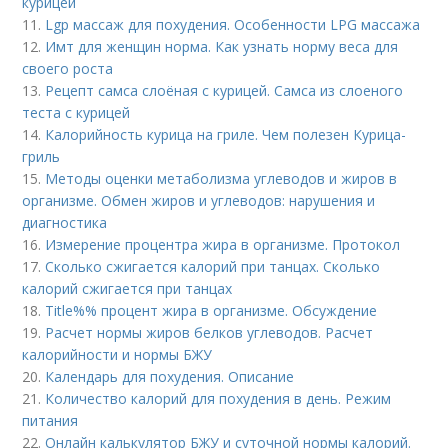
курицей
11.
Lgp массаж для похудения. Особенности LPG массажа
12.
Имт для женщин норма. Как узнать норму веса для
своего роста
13.
Рецепт самса слоёная с курицей. Самса из слоеного
теста с курицей
14.
Калорийность курица на гриле. Чем полезен Курица-
гриль
15.
Методы оценки метаболизма углеводов и жиров в
организме. Обмен жиров и углеводов: нарушения и
диагностика
16.
Измерение процентра жира в организме. Протокол
17.
Сколько сжигается калорий при танцах. Сколько
калорий сжигается при танцах
18.
Title%% процент жира в организме. Обсуждение
19.
Расчет нормы жиров белков углеводов. Расчет
калорийности и нормы БЖУ
20.
Календарь для похудения. Описание
21.
Количество калорий для похудения в день. Режим
питания
22.
Онлайн калькулятор БЖУ и суточной нормы калорий.