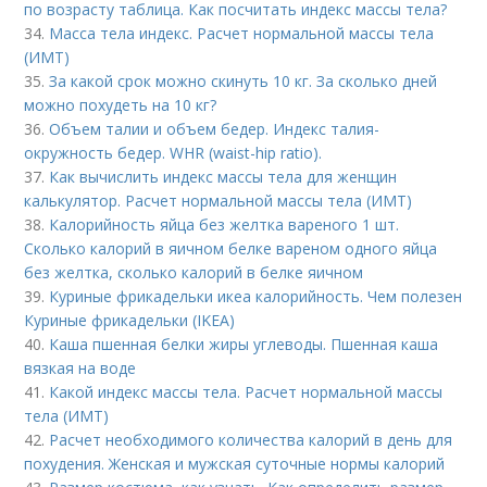
по возрасту таблица. Как посчитать индекс массы тела?
34.
Масса тела индекс. Расчет нормальной массы тела
(ИМТ)
35.
За какой срок можно скинуть 10 кг. За сколько дней
можно похудеть на 10 кг?
36.
Объем талии и объем бедер. Индекс талия-
окружность бедер. WHR (waist-hip ratio).
37.
Как вычислить индекс массы тела для женщин
калькулятор. Расчет нормальной массы тела (ИМТ)
38.
Калорийность яйца без желтка вареного 1 шт.
Сколько калорий в яичном белке вареном одного яйца
без желтка, сколько калорий в белке яичном
39.
Куриные фрикадельки икеа калорийность. Чем полезен
Куриные фрикадельки (IKEA)
40.
Каша пшенная белки жиры углеводы. Пшенная каша
вязкая на воде
41.
Какой индекс массы тела. Расчет нормальной массы
тела (ИМТ)
42.
Расчет необходимого количества калорий в день для
похудения. Женская и мужская суточные нормы калорий