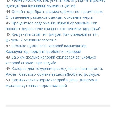
43.
Размер костюма, как узнать. Как определить размер
одежды для женщины, мужчины, детей
44.
Онлайн подобрать размер одежды по параметрам.
Определение размеров одежды: основные мерки
45.
Процентное содержание жира в организме. Как
процент жира в теле связан с состоянием здоровья?
46.
Как узнать свой тип фигуры. Как определить тип
фигуры: 2 основных способа
47.
Сколько нужно есть калорий калькулятор.
Калькулятор нормы потребления калорий
48.
За 5 км сколько калорий сжигается за. Сколько
калорий сгорает при ходьбе
49.
Калории для похудения расход вес согласно роста.
Расчет базового обмена веществ(БОВ) по формуле:
50.
Как вычислить норму калорий в день. Женская и
мужская суточные нормы калорий