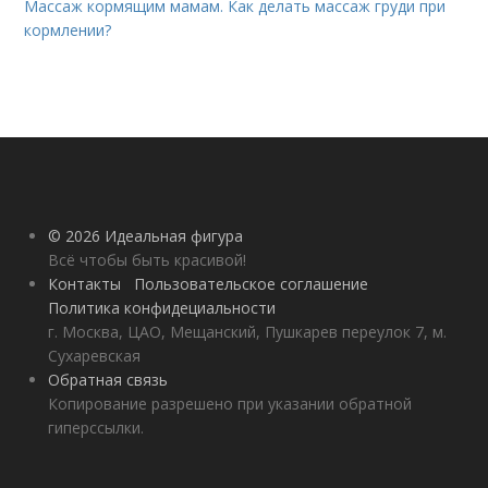
Массаж кормящим мамам. Как делать массаж груди при
кормлении?
© 2026 Идеальная фигура
Всё чтобы быть красивой!
Контакты
Пользовательское соглашение
Политика конфидециальности
г. Москва, ЦАО, Мещанский, Пушкарев переулок 7, м.
Сухаревская
Обратная связь
Копирование разрешено при указании обратной
гиперссылки.