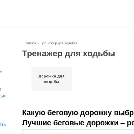
Главная
»
Тренажер для ходьбы
Тренажер для ходьбы
ам
Дорожка для
ходьбы
а
ция
Какую беговую дорожку выбр
Лучшие беговые дорожки – ре
ить