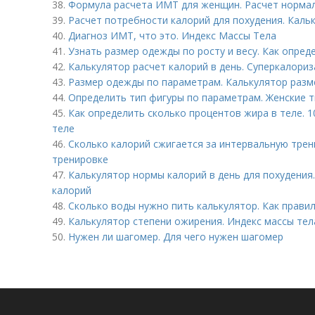
38.
Формула расчета ИМТ для женщин. Расчет норма
39.
Расчет потребности калорий для похудения. Кал
40.
Диагноз ИМТ, что это. Индекс Массы Тела
41.
Узнать размер одежды по росту и весу. Как опреде
42.
Калькулятор расчет калорий в день. Суперкалориз
43.
Размер одежды по параметрам. Калькулятор разм
44.
Определить тип фигуры по параметрам. Женские 
45.
Как определить сколько процентов жира в теле. 
теле
46.
Сколько калорий сжигается за интервальную трен
тренировке
47.
Калькулятор нормы калорий в день для похудения
калорий
48.
Сколько воды нужно пить калькулятор. Как прави
49.
Калькулятор степени ожирения. Индекс массы тел
50.
Нужен ли шагомер. Для чего нужен шагомер