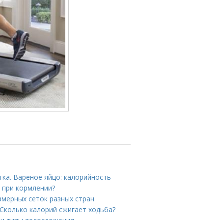
тка. Вареное яйцо: калорийность
 при кормлении?
змерных сеток разных стран
Сколько калорий сжигает ходьба?