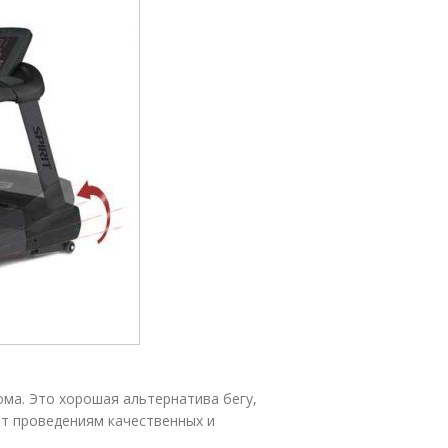
ома. Это хорошая альтернатива бегу,
т проведениям качественных и