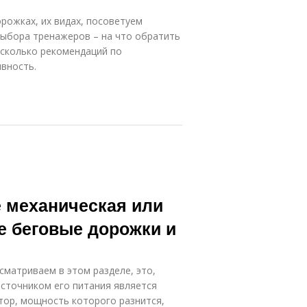
рожках, их видах, посоветуем
выбора тренажеров – на что обратить
есколько рекомендаций по
вность.
е механическая или
е беговые дорожки и
матриваем в этом разделе, это,
 Источником его питания является
тор, мощность которого разнится,