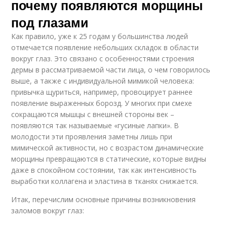
почему появляются морщины
под глазами
Как правило, уже к 25 годам у большинства людей
отмечается появление небольших складок в области
вокруг глаз. Это связано с особенностями строения
дермы в рассматриваемой части лица, о чем говорилось
выше, а также с индивидуальной мимикой человека:
привычка щуриться, например, провоцирует раннее
появление выраженных борозд. У многих при смехе
сокращаются мышцы с внешней стороны век –
появляются так называемые «гусиные лапки». В
молодости эти проявления заметны лишь при
мимической активности, но с возрастом динамические
морщины превращаются в статические, которые видны
даже в спокойном состоянии, так как интенсивность
выработки коллагена и эластина в тканях снижается.
Итак, перечислим основные причины возникновения
заломов вокруг глаз: