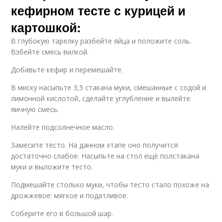
кефирном тесте с курицей и
картошкой:
В глубокую тарелку разбейте яйца и положите соль.
Взбейте смесь вилкой.
Добавьте кефир и перемешайте.
В миску насыпьте 3,5 стакана муки, смешанные с содой и
лимонной кислотой, сделайте углубление и вылейте
яичную смесь.
Налейте подсолнечное масло.
Замесите тесто. На данном этапе оно получится
достаточно слабое. Насыпьте на стол ещё полстакана
муки и выложите тесто.
Подмешайте столько муки, чтобы тесто стало похоже на
дрожжевое: мягкое и податливое.
Соберите его в большой шар.