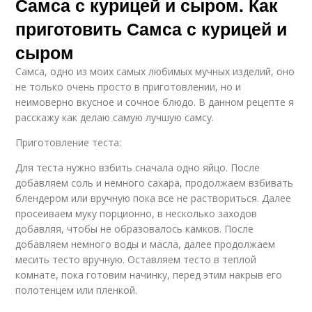
Самса с курицей и сыром. Как
приготовить Самса с курицей и
сыром
Самса, одно из моих самых любимых мучных изделий, оно
не только очень просто в приготовлении, но и
неимоверно вкусное и сочное блюдо. В данном рецепте я
расскажу как делаю самую лучшую самсу.
Приготовление теста:
Для теста нужно взбить сначала одно яйцо. После
добавляем соль и немного сахара, продолжаем взбивать
блендером или вручную пока все не раствориться. Далее
просеиваем муку порционно, в несколько заходов
добавляя, чтобы не образовалось камков. После
добавляем немного воды и масла, далее продолжаем
месить тесто вручную. Оставляем тесто в теплой
комнате, пока готовим начинку, перед этим накрыв его
полотенцем или пленкой.