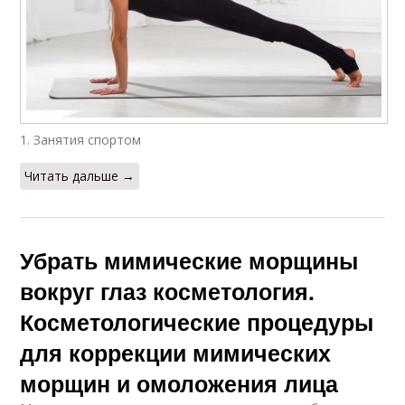
1. Занятия спортом
Читать дальше →
Убрать мимические морщины
вокруг глаз косметология.
Косметологические процедуры
для коррекции мимических
морщин и омоложения лица