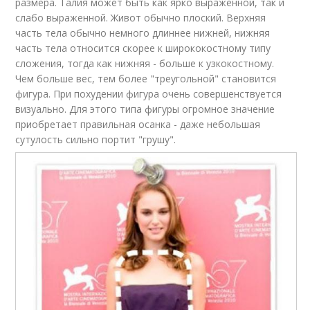
размера. Талия может быть как ярко выраженной, так и
слабо выраженной. Живот обычно плоский. Верхняя
часть тела обычно немного длиннее нижней, нижняя
часть тела относится скорее к ширококостному типу
сложения, тогда как нижняя - больше к узкокостному.
Чем больше вес, тем более "треугольной" становится
фигура. При похудении фигура очень совершенствуется
визуально. Для этого типа фигуры огромное значение
приобретает правильная осанка - даже небольшая
сутулость сильно портит "грушу".