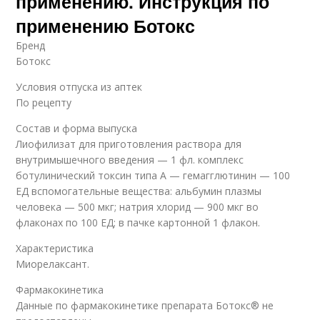
применению. Инструкция по
применению Ботокс
Бренд
Ботокс
Условия отпуска из аптек
По рецепту
Состав и форма выпуска
Лиофилизат для приготовления раствора для
внутримышечного введения — 1 фл. комплекс
ботулинический токсин типа A — гемагглютинин — 100
ЕД вспомогательные вещества: альбумин плазмы
человека — 500 мкг; натрия хлорид — 900 мкг во
флаконах по 100 ЕД; в пачке картонной 1 флакон.
Характеристика
Миорелаксант.
Фармакокинетика
Данные по фармакокинетике препарата Ботокс® не