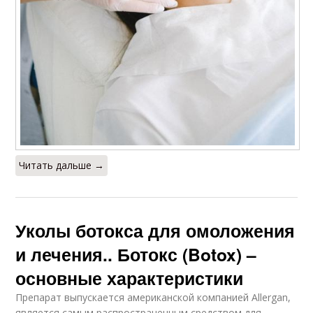
Читать дальше →
Уколы ботокса для омоложения
и лечения.. Ботокс (Botox) –
основные характеристики
Препарат выпускается американской компанией Allergan,
является самым распространенным средством для