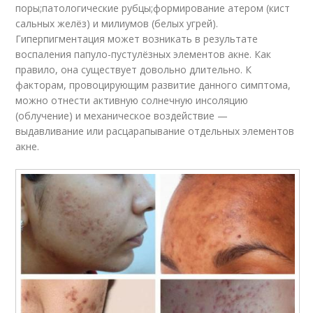
поры;патологические рубцы;формирование атером (кист
сальных желёз) и милиумов (белых угрей).
Гиперпигментация может возникать в результате
воспаления папуло-пустулёзных элементов акне. Как
правило, она существует довольно длительно. К
факторам, провоцирующим развитие данного симптома,
можно отнести активную солнечную инсоляцию
(облучение) и механическое воздействие —
выдавливание или расцарапывание отдельных элементов
акне.