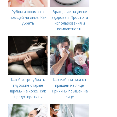
Рубцы и шрамы от
Вращение на диске
прыщей на лице. Как
здоровья. Простота
убрать
использования и
компактность
Как быстро убрать
Как избавиться от
глубокие старые
прыщей на лице.
шрамы на коже. Как
Причины прыщей на
предотвратить
лице
появление шрамов