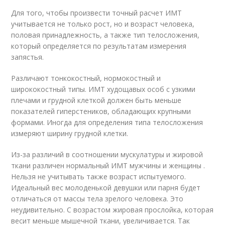
Для того, чтобы произвести точный расчет ИМТ
учитывается не только рост, но и возраст человека,
половая принадлежность, а также тип телосложения,
который определяется по результатам измерения
запястья.
Различают тонкокостный, нормокостный и
ширококостный типы. ИМТ худощавых особ с узкими
плечами и грудной клеткой должен быть меньше
показателей гиперстеников, обладающих крупными
формами. Иногда для определения типа телосложения
измеряют ширину грудной клетки.
Из-за различий в соотношении мускулатуры и жировой
ткани различен нормальный ИМТ мужчины и женщины .
Нельзя не учитывать также возраст испытуемого.
Идеальный вес молоденькой девушки или парня будет
отличаться от массы тела зрелого человека. Это
неудивительно. С возрастом жировая прослойка, которая
весит меньше мышечной ткани, увеличивается. Так