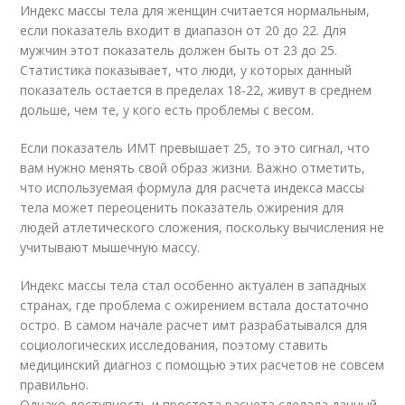
Индекс массы тела для женщин считается нормальным,
если показатель входит в диапазон от 20 до 22. Для
мужчин этот показатель должен быть от 23 до 25.
Статистика показывает, что люди, у которых данный
показатель остается в пределах 18-22, живут в среднем
дольше, чем те, у кого есть проблемы с весом.
Если показатель ИМТ превышает 25, то это сигнал, что
вам нужно менять свой образ жизни. Важно отметить,
что используемая формула для расчета индекса массы
тела может переоценить показатель ожирения для
людей атлетического сложения, поскольку вычисления не
учитывают мышечную массу.
Индекс массы тела стал особенно актуален в западных
странах, где проблема с ожирением встала достаточно
остро. В самом начале расчет имт разрабатывался для
социологических исследования, поэтому ставить
медицинский диагноз с помощью этих расчетов не совсем
правильно.
Однако доступность и простота расчета сделала данный