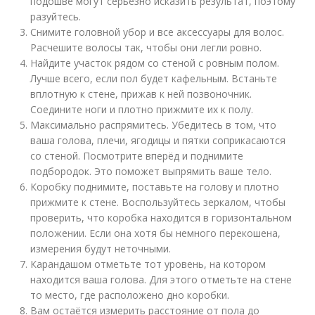
подошве могут серьёзно исказить результат, поэтому
разуйтесь.
Снимите головной убор и все аксессуары для волос.
Расчешите волосы так, чтобы они легли ровно.
Найдите участок рядом со стеной с ровным полом.
Лучше всего, если пол будет кафельным. Встаньте
вплотную к стене, прижав к ней позвоночник.
Соедините ноги и плотно прижмите их к полу.
Максимально распрямитесь. Убедитесь в том, что
ваша голова, плечи, ягодицы и пятки соприкасаются
со стеной. Посмотрите вперёд и поднимите
подбородок. Это поможет выпрямить ваше тело.
Коробку поднимите, поставьте на голову и плотно
прижмите к стене. Воспользуйтесь зеркалом, чтобы
проверить, что коробка находится в горизонтальном
положении. Если она хотя бы немного перекошена,
измерения будут неточными.
Карандашом отметьте тот уровень, на котором
находится ваша голова. Для этого отметьте на стене
то место, где расположено дно коробки.
Вам остаётся измерить расстояние от пола до