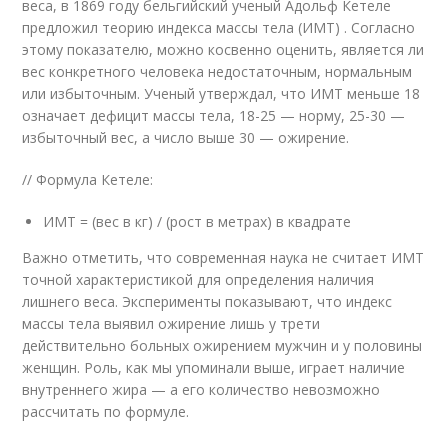
веса, в 1869 году бельгийский ученый Адольф Кетеле
предложил теорию индекса массы тела (ИМТ) . Согласно
этому показателю, можно косвенно оценить, является ли
вес конкретного человека недостаточным, нормальным
или избыточным. Ученый утверждал, что ИМТ меньше 18
означает дефицит массы тела, 18-25 — норму, 25-30 —
избыточный вес, а число выше 30 — ожирение.
// Формула Кетеле:
ИМТ = (вес в кг) / (рост в метрах) в квадрате
Важно отметить, что современная наука не считает ИМТ
точной характеристикой для определения наличия
лишнего веса. Эксперименты показывают, что индекс
массы тела выявил ожирение лишь у трети
действительно больных ожирением мужчин и у половины
женщин. Роль, как мы упоминали выше, играет наличие
внутреннего жира — а его количество невозможно
рассчитать по формуле.