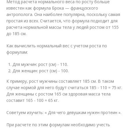
Метод расчета нормального веса по росту больше
известен как формула Брока — французского
антрополога. Она наиболее популярна, поскольку самая
простая из всех. Считается, что формула подходит для
расчета нормальной массы тела у людей ростом от 155
до 185 см.
Как вычислить нормальный вес с учетом роста по
формулам:
Для мужчин: рост (см) - 110.
Для женщин: рост (см) - 100.
К примеру, рост мужчины составляет 185 см. В таком
случае нормой для него будут считаться 185 - 110 = 75 кг.
Для женщины с ростом 165 см здоровая масса тела
составит 165 - 100 = 65 кг.
Советуем изучить: « Для чего девушкам нужен протеин ».
При расчете по этим формулам необходимо учесть