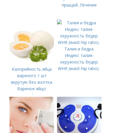
прыщей. Лечение
Талия и бедра.
Индекс талия-
окружность бедер.
WHR (waist-hip ratio).
Калорийность яйца
вареного 1 шт
вкрутую без желтка.
Вареное яйцо:
калорийность