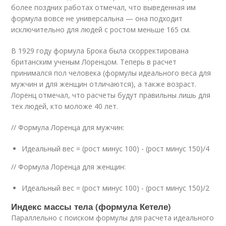
более поздних работах отмечал, что выведенная им
формула вовсе не универсальна — она подходит
исключительно для людей с ростом меньше 165 см.
В 1929 году формула Брока была скорректирована
британским ученым Лоренцом. Теперь в расчет
принимался пол человека (формулы идеального веса для
мужчин и для женщин отличаются), а также возраст.
Лоренц отмечал, что расчеты будут правильны лишь для
тех людей, кто моложе 40 лет.
// Формула Лоренца для мужчин:
Идеальный вес = (рост минус 100) - (рост минус 150)/4
// Формула Лоренца для женщин:
Идеальный вес = (рост минус 100) - (рост минус 150)/2
Индекс массы тела (формула Кетеле)
Параллельно с поиском формулы для расчета идеального