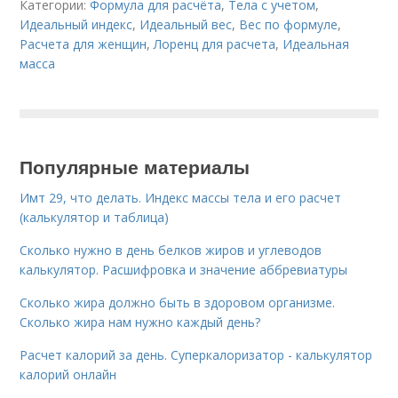
Категории:
Формула для расчёта
,
Тела с учетом
,
Идеальный индекс
,
Идеальный вес
,
Вес по формуле
,
Расчета для женщин
,
Лоренц для расчета
,
Идеальная
масса
Популярные материалы
Имт 29, что делать. Индекс массы тела и его расчет
(калькулятор и таблица)
Сколько нужно в день белков жиров и углеводов
калькулятор. Расшифровка и значение аббревиатуры
Сколько жира должно быть в здоровом организме.
Сколько жира нам нужно каждый день?
Расчет калорий за день. Суперкалоризатор - калькулятор
калорий онлайн