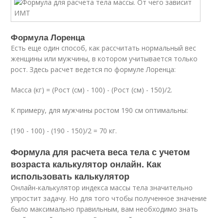
Формула Лоренца
Есть еще один способ, как рассчитать нормальный вес
женщины или мужчины, в котором учитывается только
рост. Здесь расчет ведется по формуле Лоренца:
Масса (кг) = (Рост (см) - 100) - (Рост (см) - 150)/2.
К примеру, для мужчины ростом 190 см оптимальны:
(190 - 100) - (190 - 150)/2 = 70 кг.
Формула для расчета веса тела с учетом
возраста калькулятор онлайн. Как
использовать калькулятор
Онлайн-калькулятор индекса массы тела значительно
упростит задачу. Но для того чтобы полученное значение
было максимально правильным, вам необходимо знать