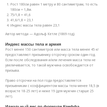
Рост 180см равен 1 метру и 80 сантиметрам, то есть
180см = 1,8м.
75/1,8 = 41,6
41,6/1,8 = 23,1
Индекс массы тела равен 23,1
Автор метода — Адольф Кетле (1869 год).
Индекс массы тела и армия
Рост менее 150 сантиметров или масса тела менее 45 кг
предоставляют призывнику отсрочку сроком один год.
Если после обследования и/или лечения масса тела не
увеличивается, то такой мужчина освобождается от
призыва.
Право отсрочки на пол года предоставляется
призывникам с коэффициентом массы тела менее 18,5 (в
возрасте 18-25 лет) и ниже 19 (для мужчин старше 25
лет).
Идеальный вес по формуле Креффа