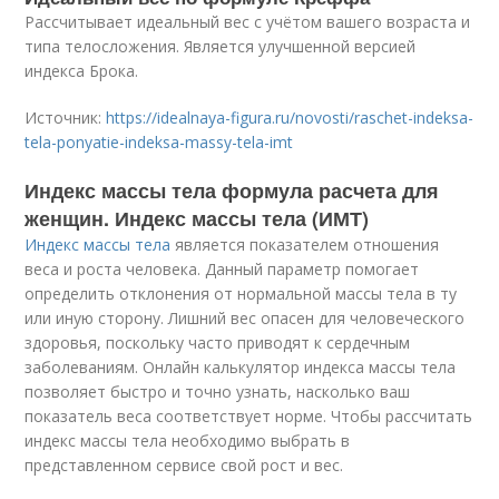
Рассчитывает идеальный вес с учётом вашего возраста и
типа телосложения. Является улучшенной версией
индекса Брока.
Источник:
https://idealnaya-figura.ru/novosti/raschet-indeksa-
tela-ponyatie-indeksa-massy-tela-imt
Индекс массы тела формула расчета для
женщин. Индекс массы тела (ИМТ)
Индекс массы тела
является показателем отношения
веса и роста человека. Данный параметр помогает
определить отклонения от нормальной массы тела в ту
или иную сторону. Лишний вес опасен для человеческого
здоровья, поскольку часто приводят к сердечным
заболеваниям. Онлайн калькулятор индекса массы тела
позволяет быстро и точно узнать, насколько ваш
показатель веса соответствует норме. Чтобы рассчитать
индекс массы тела необходимо выбрать в
представленном сервисе свой рост и вес.