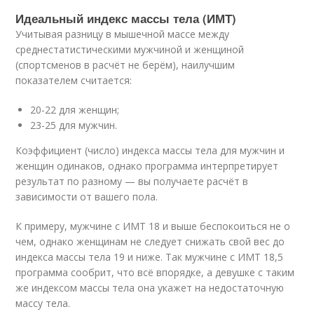
Идеальный индекс массы тела (ИМТ)
Учитывая разницу в мышечной массе между
среднестатистическими мужчиной и женщиной
(спортсменов в расчёт не берём), наилучшим
показателем считается:
20-22 для женщин;
23-25 для мужчин.
Коэффициент (число) индекса массы тела для мужчин и
женщин одинаков, однако программа интерпретирует
результат по разному — вы получаете расчёт в
зависимости от вашего пола.
К примеру, мужчине с ИМТ 18 и выше беспокоиться не о
чем, однако женщинам не следует снижать свой вес до
индекса массы тела 19 и ниже. Так мужчине с ИМТ 18,5
программа сообрит, что всё впорядке, а девушке с таким
же индексом массы тела она укажет на недостаточную
массу тела.