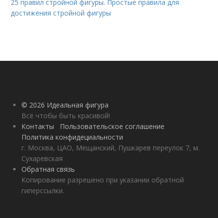
25 правил стройной фигуры. Простые правила для
достижения стройной фигуры
© 2026 Идеальная фигура
Всё чтобы быть красивой!
Контакты
Пользовательское соглашение
Политика конфидециальности
г. Москва, ЦАО, Мещанский, Пушкарев переулок 7, м.
Сухаревская
Обратная связь
Копирование разрешено при указании обратной
гиперссылки.