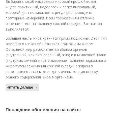
Выбирая способ измерения жировой прослойки, вы
ищете практичный, недорогой и легко выполнимый,
который даст возможность регулярно проводить
повторные измерения. Всем требованиям отлично
отвечает тест на толщину кожной складки . Вот как он
выполняется:
Большая часть жира хранится прямо под кожей. Этот тип
жировых отложений называют подкожным жиром .
Остальной жир располагается вблизи органов
(внутренний, или висцеральный, жир) и в мышечной ткани
(внутримышечный жир). Измерение толщины подкожного
жира путем зажимания кожной складки с жиром в
нескольких местах может дать очень точную оценку
общего содержания жира в организме.
Читать дальше →
Последние обновления на сайте: