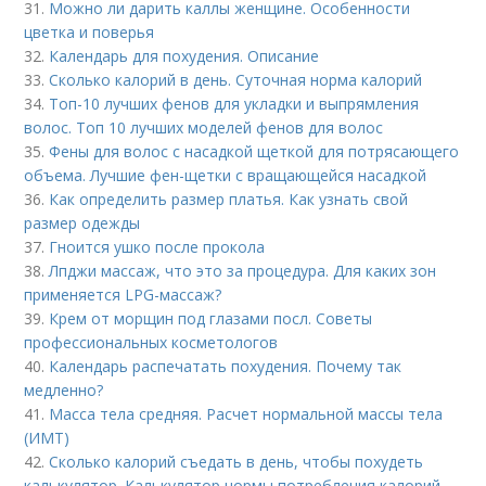
31.
Можно ли дарить каллы женщине. Особенности
цветка и поверья
32.
Календарь для похудения. Описание
33.
Сколько калорий в день. Суточная норма калорий
34.
Топ-10 лучших фенов для укладки и выпрямления
волос. Топ 10 лучших моделей фенов для волос
35.
Фены для волос с насадкой щеткой для потрясающего
объема. Лучшие фен-щетки с вращающейся насадкой
36.
Как определить размер платья. Как узнать свой
размер одежды
37.
Гноится ушко после прокола
38.
Лпджи массаж, что это за процедура. Для каких зон
применяется LPG-массаж?
39.
Крем от морщин под глазами посл. Советы
профессиональных косметологов
40.
Календарь распечатать похудения. Почему так
медленно?
41.
Масса тела средняя. Расчет нормальной массы тела
(ИМТ)
42.
Сколько калорий съедать в день, чтобы похудеть
калькулятор. Калькулятор нормы потребления калорий