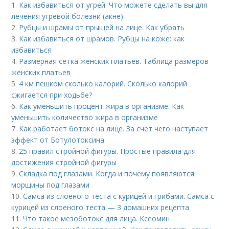
1.
Как избавиться от угрей. Что можете сделать вы для
лечения угревой болезни (акне)
2.
Рубцы и шрамы от прыщей на лице. Как убрать
3.
Как избавиться от шрамов. Рубцы на коже: как
избавиться
4.
Размерная сетка женских платьев. Таблица размеров
женских платьев
5.
4 км пешком сколько калорий. Сколько калорий
сжигается при ходьбе?
6.
Как уменьшить процент жира в организме. Как
уменьшить количество жира в организме
7.
Как работает ботокс на лице. За счет чего наступает
эффект от Ботулотоксина
8.
25 правил стройной фигуры. Простые правила для
достижения стройной фигуры
9.
Складка под глазами. Когда и почему появляются
морщины под глазами
10.
Самса из слоеного теста с курицей и грибами. Самса с
курицей из слоеного теста — 3 домашних рецепта
11.
Что такое мезоботокс для лица. Ксеомин