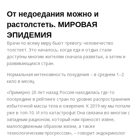
От недоедания можно и
растолстеть. МИРОВАЯ
ЭПИДЕМИЯ
Врачи по всему миру бьют тревогу: человечество
толстеет. Это началось, когда еда и отдых стали
доступны многим жителям сначала развитых, а затем и
развивающихся стран.
Нормальная интенсивность похудения – в среднем 1–2
кило в месяц
«Примерно 20 лет назад Россия находилась где-то
посередине в рейтинге стран по уровню распространения
избыточной массы тела и ожирения. К 2019-му мы попали
уже в топ-10. И это катастрофа! Она связана во многом с
западным рационом, который нам приносят извне,
малоподвижным образом жизни, а также
технологическим прогрессом», – говорит эндокринолог