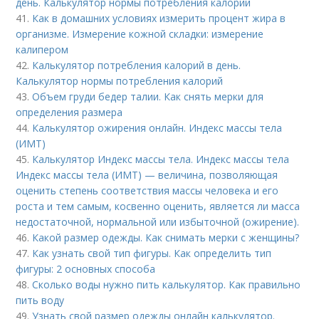
день. Калькулятор нормы потребления калорий
41.
Как в домашних условиях измерить процент жира в
организме. Измерение кожной складки: измерение
калипером
42.
Калькулятор потребления калорий в день.
Калькулятор нормы потребления калорий
43.
Объем груди бедер талии. Как снять мерки для
определения размера
44.
Калькулятор ожирения онлайн. Индекс массы тела
(ИМТ)
45.
Калькулятор Индекс массы тела. Индекс массы тела
Индекс массы тела (ИМТ) — величина, позволяющая
оценить степень соответствия массы человека и его
роста и тем самым, косвенно оценить, является ли масса
недостаточной, нормальной или избыточной (ожирение).
46.
Какой размер одежды. Как снимать мерки с женщины?
47.
Как узнать свой тип фигуры. Как определить тип
фигуры: 2 основных способа
48.
Сколько воды нужно пить калькулятор. Как правильно
пить воду
49.
Узнать свой размер одежды онлайн калькулятор.