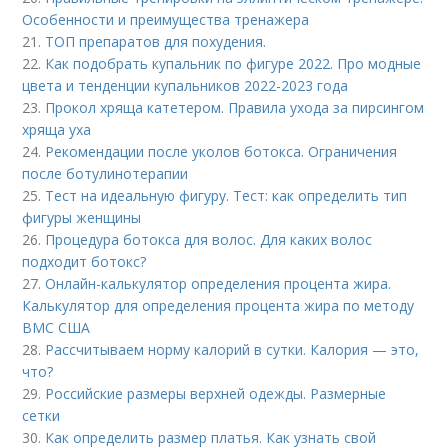
Особенности и преимущества тренажера
21.
ТОП препаратов для похудения.
22.
Как подобрать купальник по фигуре 2022. Про модные
цвета и тенденции купальников 2022-2023 года
23.
Прокол хряща катетером. Правила ухода за пирсингом
хряща уха
24.
Рекомендации после уколов ботокса. Ограничения
после ботулинотерапии
25.
Тест на идеальную фигуру. Тест: как определить тип
фигуры женщины
26.
Процедура ботокса для волос. Для каких волос
подходит ботокс?
27.
Онлайн-калькулятор определения процента жира.
Калькулятор для определения процента жира по методу
ВМС США
28.
Рассчитываем норму калорий в сутки. Калория — это,
что?
29.
Российские размеры верхней одежды. Размерные
сетки
30.
Как определить размер платья. Как узнать свой