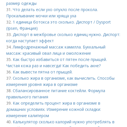
размер одежды
31.
Что делать если ухо опухло после прокола.
Прокалывание мочки или хряща уха
32.
1 единица ботокса это сколько. Диспорт / Dysport
(Ipsen, Франция)
33.
Диспорт в межбровье сколько единиц нужно. Диспорт:
когда наступает эффект
34.
Лимфодренажный массаж камилла. Буккальный
массаж: красивый овал лица и омоложение
35.
Как быстро избавиться от пятен после прыщей.
Чистая кожа раз и навсегда! Как победить акне?
36.
Как вывести пятна от прыщей.
37.
Сколько жира в организме, как вычислить. Способы
измерения уровня жира в организме
38.
Сбалансированное питание коктейли. Формула
правильного питания
39.
Как определить процент жира в организме в
домашних условиях. Измерение кожной складки:
измерение калипером
40.
Калькулятор сколько калорий нужно употреблять в