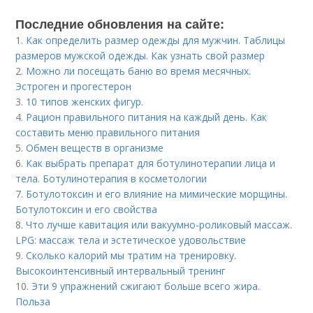
Последние обновления на сайте:
1.
Как определить размер одежды для мужчин. Таблицы
размеров мужской одежды. Как узнать свой размер
2.
Можно ли посещать баню во время месячных.
Эстроген и прогестерон
3.
10 типов женских фигур.
4.
Рацион правильного питания на каждый день. Как
составить меню правильного питания
5.
Обмен веществ в организме
6.
Как выбрать препарат для ботулинотерапии лица и
тела. Ботулинотерапия в косметологии
7.
Ботулотоксин и его влияние на мимические морщины.
Ботулотоксин и его свойства
8.
Что лучше кавитация или вакуумно-роликовый массаж.
LPG: массаж тела и эстетическое удовольствие
9.
Сколько калорий мы тратим на тренировку.
Высокоинтенсивный интервальный тренинг
10.
Эти 9 упражнений сжигают больше всего жира.
Польза