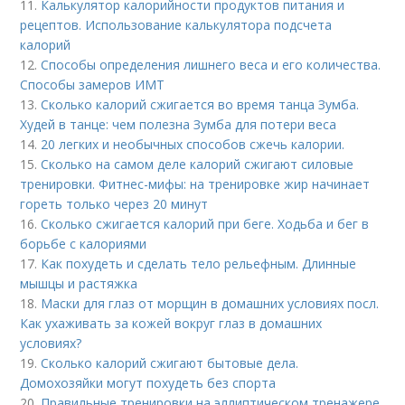
11.
Калькулятор калорийности продуктов питания и
рецептов. Использование калькулятора подсчета
калорий
12.
Способы определения лишнего веса и его количества.
Способы замеров ИМТ
13.
Сколько калорий сжигается во время танца Зумба.
Худей в танце: чем полезна Зумба для потери веса
14.
20 легких и необычных способов сжечь калории.
15.
Сколько на самом деле калорий сжигают силовые
тренировки. Фитнес-мифы: на тренировке жир начинает
гореть только через 20 минут
16.
Сколько сжигается калорий при беге. Ходьба и бег в
борьбе с калориями
17.
Как похудеть и сделать тело рельефным. Длинные
мышцы и растяжка
18.
Маски для глаз от морщин в домашних условиях посл.
Как ухаживать за кожей вокруг глаз в домашних
условиях?
19.
Сколько калорий сжигают бытовые дела.
Домохозяйки могут похудеть без спорта
20.
Правильные тренировки на эллиптическом тренажере.