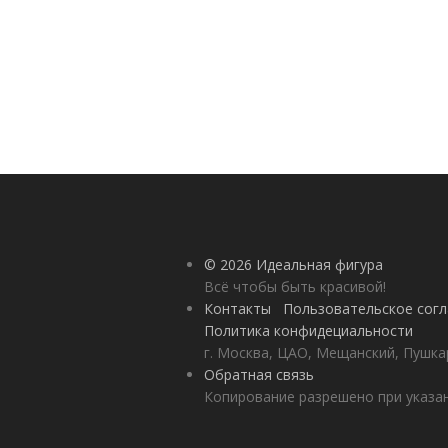
© 2026 Идеальная фигура
Всё чтобы быть красивой!
Контакты
Пользовательское сог
Политика конфидециальности
г. Москва, ЦАО, Мещанский, Пушкар
Обратная связь
Копирование разрешено при указан