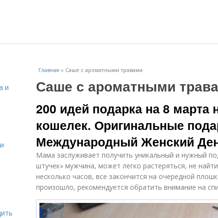
Главная
»
Саше с ароматными травами
Саше с ароматными трав
а и
200 идей подарка на 8 марта 
кошелек. Оригинальные пода
Международный Женский Де
 и
Мама заслуживает получить уникальный и нужный по
штучек» мужчина, может легко растеряться, не найт
несколько часов, все закончится на очередной плошк
произошло, рекомендуется обратить внимание на спи
дить