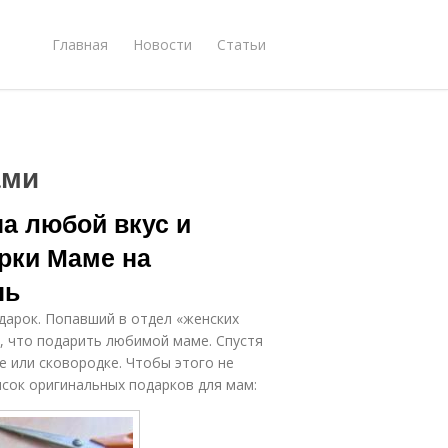
Главная
Новости
Статьи
ами
на любой вкус и
рки Маме на
нь
дарок. Попавший в отдел «женских
и, что подарить любимой маме. Спустя
е или сковородке. Чтобы этого не
сок оригинальных подарков для мам: