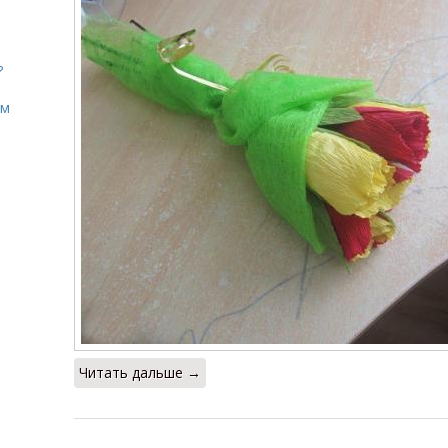
?
ом
Читать дальше →