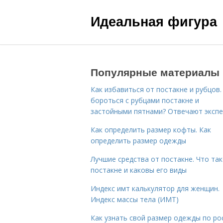
Идеальная фигура
Популярные материалы
Как избавиться от постакне и рубцов.
бороться с рубцами постакне и
застойными пятнами? Отвечают эксп
Как определить размер кофты. Как
определить размер одежды
Лучшие средства от постакне. Что та
постакне и каковы его виды
Индекс имт калькулятор для женщин.
Индекс массы тела (ИМТ)
Как узнать свой размер одежды по ро