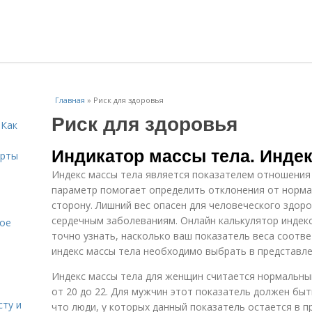
Главная
»
Риск для здоровья
Риск для здоровья
 Как
Индикатор массы тела. Индек
ерты
Индекс массы тела является показателем отношения 
параметр помогает определить отклонения от нормал
сторону. Лишний вес опасен для человеческого здоро
сердечным заболеваниям. Онлайн калькулятор индекс
кое
точно узнать, насколько ваш показатель веса соотв
индекс массы тела необходимо выбрать в представлен
Индекс массы тела для женщин считается нормальным
от 20 до 22. Для мужчин этот показатель должен быт
сту и
что люди, у которых данный показатель остается в п