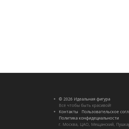
© 2026 Идеальная фигура
Всё чтобы быть красивой!
Контакты
Пользовательское сог
Политика конфидециальности
г. Москва, ЦАО, Мещанский, Пушкар