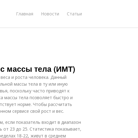
Главная
Новости
Статьи
с массы тела (ИМТ)
веса и роста человека. Данный
ьной массы тела в ту или иную
вья, поскольку часто приводят к
а массы тела позволяет быстро и
етствует норме. Чтобы рассчитать
ном сервисе свой рост и вес.
, если показатель входит в диапазон
ь от 23 до 25. Статистика показывает,
ределах 18-22, живут в среднем