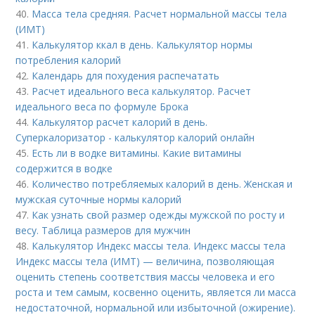
40.
Масса тела средняя. Расчет нормальной массы тела
(ИМТ)
41.
Калькулятор ккал в день. Калькулятор нормы
потребления калорий
42.
Календарь для похудения распечатать
43.
Расчет идеального веса калькулятор. Расчет
идеального веса по формуле Брока
44.
Калькулятор расчет калорий в день.
Суперкалоризатор - калькулятор калорий онлайн
45.
Есть ли в водке витамины. Какие витамины
содержится в водке
46.
Количество потребляемых калорий в день. Женская и
мужская суточные нормы калорий
47.
Как узнать свой размер одежды мужской по росту и
весу. Таблица размеров для мужчин
48.
Калькулятор Индекс массы тела. Индекс массы тела
Индекс массы тела (ИМТ) — величина, позволяющая
оценить степень соответствия массы человека и его
роста и тем самым, косвенно оценить, является ли масса
недостаточной, нормальной или избыточной (ожирение).