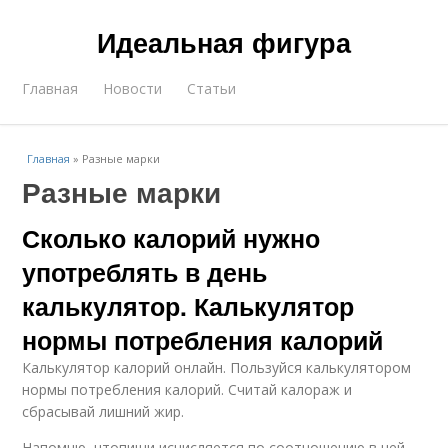
Идеальная фигура
Главная
Новости
Статьи
Главная
»
Разные марки
Разные марки
Сколько калорий нужно
употреблять в день
калькулятор. Калькулятор
нормы потребления калорий
Калькулятор калорий онлайн. Пользуйся калькулятором
нормы потребления калорий. Считай калораж и
сбрасывай лишний жир.
Напомню, чтопищи исчисляется по соотношению в ней