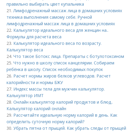
правильно выбирать цвет купальника
21.
Лимфодренажный массаж лица в домашних условиях
техника выполнения самому себе. Ручной
лимфодренажный массаж лица в домашних условиях
22.
Калькулятор идеального веса для женщин на..
Формулы для расчета веса
23.
Калькулятор идеального веса по возрасту.
Калькулятор веса
24.
Что такое Ботокс лица. Препараты с ботулотоксином
25.
Что нужно в школу список канцелярии. Собираем
ребёнка в школу. Список необходимых покупок
26.
Расчет нормы жиров белков углеводов. Расчет
калорийности и нормы БЖУ
27.
Индекс массы тела для мужчин калькулятор.
Калькулятор ИМТ
28.
Онлайн калькулятор калорий продуктов и блюд..
Калькулятор калорий онлайн
29.
Рассчитайте идеальную норму калорий в день. Как
определить суточную норму калорий?
30.
Убрать пятна от прыщей. Как убрать следы от прыщей