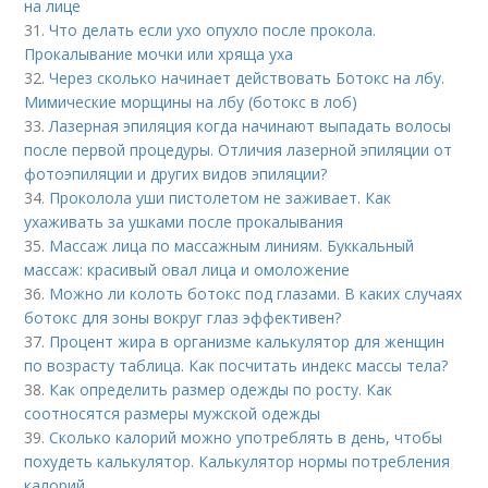
на лице
31.
Что делать если ухо опухло после прокола.
Прокалывание мочки или хряща уха
32.
Через сколько начинает действовать Ботокс на лбу.
Мимические морщины на лбу (ботокс в лоб)
33.
Лазерная эпиляция когда начинают выпадать волосы
после первой процедуры. Отличия лазерной эпиляции от
фотоэпиляции и других видов эпиляции?
34.
Проколола уши пистолетом не заживает. Как
ухаживать за ушками после прокалывания
35.
Массаж лица по массажным линиям. Буккальный
массаж: красивый овал лица и омоложение
36.
Можно ли колоть ботокс под глазами. В каких случаях
ботокс для зоны вокруг глаз эффективен?
37.
Процент жира в организме калькулятор для женщин
по возрасту таблица. Как посчитать индекс массы тела?
38.
Как определить размер одежды по росту. Как
соотносятся размеры мужской одежды
39.
Сколько калорий можно употреблять в день, чтобы
похудеть калькулятор. Калькулятор нормы потребления
калорий