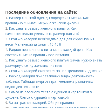
Последние обновления на сайте:
1.
Размер женской одежды определяет мерка. Как
правильно снимать мерки с женской фигуры
2.
Как узнать размер женского пальто. Как
самостоятельно уменьшить размер пальто?
3.
Сколько калорий необходимо для для сбрасывания
веса. Маленький дефицит: 10-15%
4.
Рацион правильного питания на каждый день. Как
составить меню правильного питания
5.
Как узнать размер женского платья. Зачем нужно знать
размерную сетку женских платьев
6.
Сколько калорий сжигается за час тренировки. Дыхание
7.
Расход калорий при различных видах деятельности
таблица. Таблица энергозатрат человека различных
видов деятельности
8.
Самса из слоеного теста с курицей и картошкой в
духовке. Самса с курицей и картошкой
9.
Зигзаг расчет калорий. Общие правила
10.
Топ-100 лучших подарков девушке на 8 марта. Каким