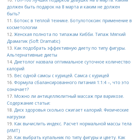
должен быть подарок на 8 марта и каким не должен
быть?
11.
Ботокс в теплой технике. Ботулотоксин: применение в
косметологии
12.
Женская полнота по типажам Кибби. Типаж Мягкий
Драматик (Soft Dramatic)
13.
Как подобрать эффективную диету по типу фигуры.
Альтернативные диеты
14.
Диетолог назвала оптимальное суточное количество
калорий
15.
Вес одной самсы с курицей. Самса с курицей
16.
Формула сбалансированного питания 1:1:4 –, что это
означает?
17.
Можно ли антицеллюлитный массаж при варикозе.
Содержание статьи:
18.
Диск здоровья сколько сжигает калорий. Физические
нагрузки
19.
Как вычислить индекс. Расчет нормальной массы тела
(ИМТ)
20.
Как выбрать купальник по типу фигуры и цвету. Как