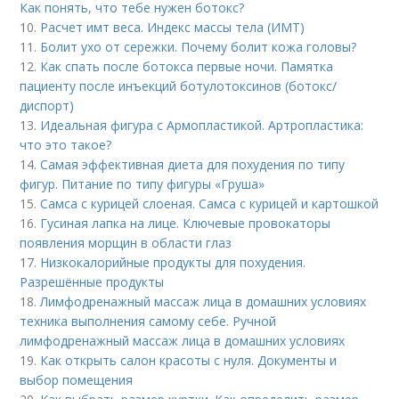
Как понять, что тебе нужен ботокс?
10.
Расчет имт веса. Индекс массы тела (ИМТ)
11.
Болит ухо от сережки. Почему болит кожа головы?
12.
Как спать после ботокса первые ночи. Памятка
пациенту после инъекций ботулотоксинов (ботокс/
диспорт)
13.
Идеальная фигура с Армопластикой. Артропластика:
что это такое?
14.
Самая эффективная диета для похудения по типу
фигур. Питание по типу фигуры «Груша»
15.
Самса с курицей слоеная. Самса с курицей и картошкой
16.
Гусиная лапка на лице. Ключевые провокаторы
появления морщин в области глаз
17.
Низкокалорийные продукты для похудения.
Разрешённые продукты
18.
Лимфодренажный массаж лица в домашних условиях
техника выполнения самому себе. Ручной
лимфодренажный массаж лица в домашних условиях
19.
Как открыть салон красоты с нуля. Документы и
выбор помещения