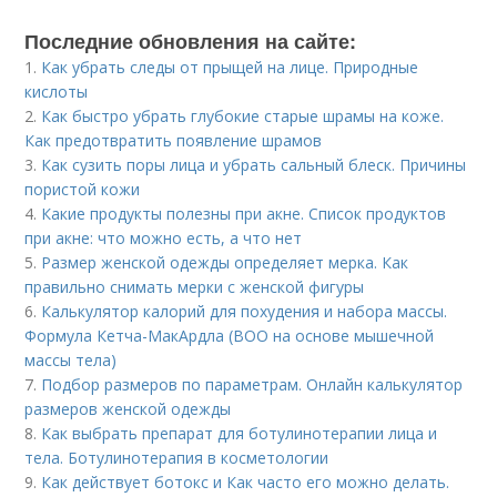
Последние обновления на сайте:
1.
Как убрать следы от прыщей на лице. Природные
кислоты
2.
Как быстро убрать глубокие старые шрамы на коже.
Как предотвратить появление шрамов
3.
Как сузить поры лица и убрать сальный блеск. Причины
пористой кожи
4.
Какие продукты полезны при акне. Список продуктов
при акне: что можно есть, а что нет
5.
Размер женской одежды определяет мерка. Как
правильно снимать мерки с женской фигуры
6.
Калькулятор калорий для похудения и набора массы.
Формула Кетча-МакАрдла (ВОО на основе мышечной
массы тела)
7.
Подбор размеров по параметрам. Онлайн калькулятор
размеров женской одежды
8.
Как выбрать препарат для ботулинотерапии лица и
тела. Ботулинотерапия в косметологии
9.
Как действует ботокс и Как часто его можно делать.