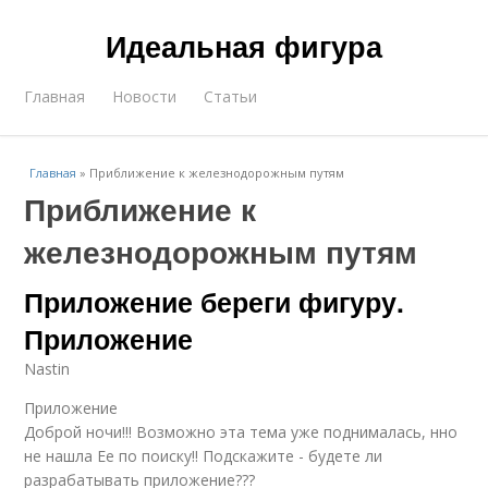
Идеальная фигура
Главная
Новости
Статьи
Главная
»
Приближение к железнодорожным путям
Приближение к
железнодорожным путям
Приложение береги фигуру.
Приложение
Nastin
Приложение
Доброй ночи!!! Возможно эта тема уже поднималась, нно
не нашла Ее по поиску!! Подскажите - будете ли
разрабатывать приложение???