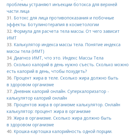
проблемы устраняют инъекции ботокса для верхней
части лица
31.
Ботокс для лица противопоказания и побочные
эффекты. Ботулинотерапия в косметологии
32.
Формула для расчета тела массы. От чего зависит
ИМТ
33.
Калькулятор индекса массы тела. Понятие индекса
массы тела (ИМТ)
34.
Диагноз ИМТ, что это. Индекс Массы Тела
35.
Сколько калорий в день нужно съесть. Сколько можно
есть калорий в день, чтобы похудеть?
36.
Процент жира в теле. Сколько жира должно быть
в здоровом организме
37.
Дневник калорий онлайн. Суперкалоризатор -
калькулятор калорий онлайн
38.
Процентов жира в организме калькулятор. Онлайн
калькулятор: процент жира в организме
39.
Жира в организме. Сколько жира должно быть
в здоровом организме
40.
Крошка-картошка калорийность одной порции.