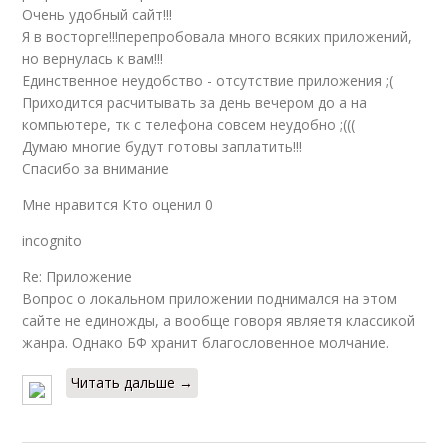
Очень удобный сайт!!!
Я в восторге!!!перепробовала много всяких приложений,
но вернулась к вам!!!
Единственное неудобство - отсутствие приложения ;(
Приходится расчитывать за день вечером до а на
компьютере, тк с телефона совсем неудобно ;(((
Думаю многие будут готовы заплатить!!!
Спасибо за внимание
Мне нравится Кто оценил 0
incognito
Re: Приложение
Вопрос о локальном приложении поднимался на этом
сайте не единожды, а вообще говоря являетя классикой
жанра. Однако БФ хранит благословенное молчание.
Читать дальше →