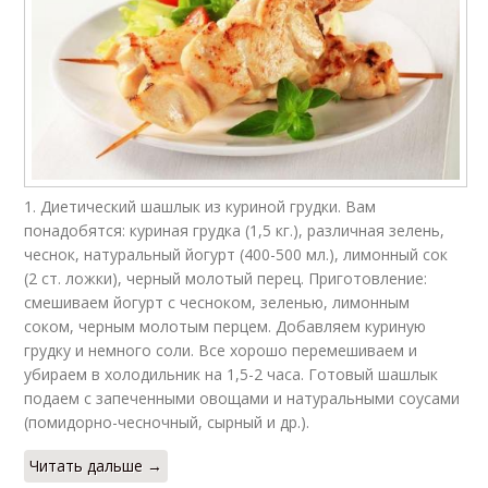
1. Диетический шашлык из куриной грудки. Вам
понадобятся: куриная грудка (1,5 кг.), различная зелень,
чеснок, натуральный йогурт (400-500 мл.), лимонный сок
(2 ст. ложки), черный молотый перец. Приготовление:
смешиваем йогурт с чесноком, зеленью, лимонным
соком, черным молотым перцем. Добавляем куриную
грудку и немного соли. Все хорошо перемешиваем и
убираем в холодильник на 1,5-2 часа. Готовый шашлык
подаем с запеченными овощами и натуральными соусами
(помидорно-чесночный, сырный и др.).
Читать дальше →