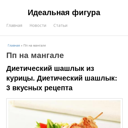
Идеальная фигура
Главная
Новости
Статьи
Главная
»
Пп на мангале
Пп на мангале
Диетический шашлык из
курицы. Диетический шашлык:
3 вкусных рецепта