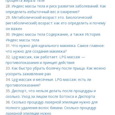
процента жира в теле
28.
Индекс массы тела и риск развития заболеваний. Как
определить избыточный вес и ожирение?
29.
Метаболический возраст это. Биологический
(метаболический) возраст: как его определить и почему
он важен
30.
Индекс массы тела Содержание, а также История.
Индекс массы тела
31.
Что нужно для идеального макияжа. Самое главное:
что нужно для создания макияжа?
32.
Lpg массаж, как работает. LPG массаж —
противопоказания и принцип действия
33.
Как быстро убрать болячку после прыща. Как можно
ускорить заживление ран
34.
Lpg массаж и месячные. LPG-массаж: есть ли
противопоказания?
35.
Диспорт, что нельзя делать после процедуры и
сколько. Уход за лицом после Ботокса и Диспорта
36.
Сколько процедур лазерной эпиляции нужно для
полного удаления волос бикини. Сколько процедур
лазерной эпиляции нужно