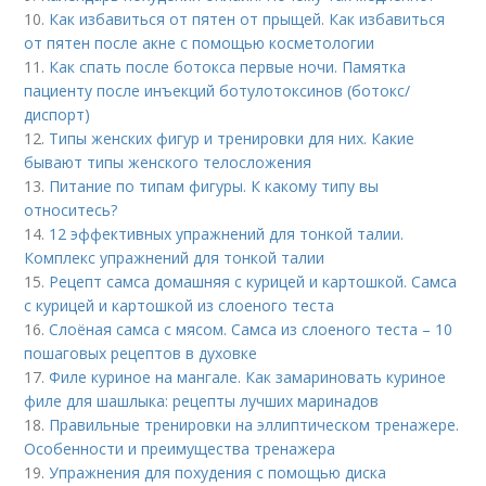
10.
Как избавиться от пятен от прыщей. Как избавиться
от пятен после акне с помощью косметологии
11.
Как спать после ботокса первые ночи. Памятка
пациенту после инъекций ботулотоксинов (ботокс/
диспорт)
12.
Типы женских фигур и тренировки для них. Какие
бывают типы женского телосложения
13.
Питание по типам фигуры. К какому типу вы
относитесь?
14.
12 эффективных упражнений для тонкой талии.
Комплекс упражнений для тонкой талии
15.
Рецепт самса домашняя с курицей и картошкой. Самса
с курицей и картошкой из слоеного теста
16.
Слоёная самса с мясом. Самса из слоеного теста – 10
пошаговых рецептов в духовке
17.
Филе куриное на мангале. Как замариновать куриное
филе для шашлыка: рецепты лучших маринадов
18.
Правильные тренировки на эллиптическом тренажере.
Особенности и преимущества тренажера
19.
Упражнения для похудения с помощью диска