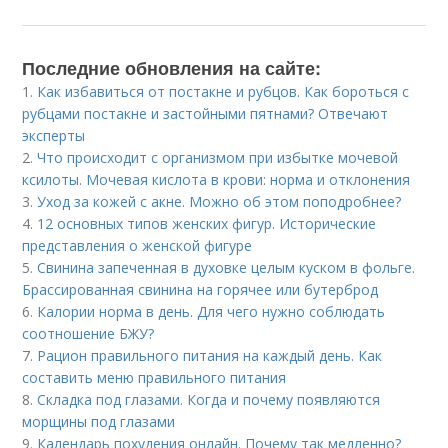
Последние обновления на сайте:
1.
Как избавиться от постакне и рубцов. Как бороться с
рубцами постакне и застойными пятнами? Отвечают
эксперты
2.
Что происходит с организмом при избытке мочевой
ксилоты. Мочевая кислота в крови: норма и отклонения
3.
Уход за кожей с акне. Можно об этом поподробнее?
4.
12 основных типов женских фигур. Исторические
представления о женской фигуре
5.
Свинина запеченная в духовке целым куском в фольге.
Брассированная свинина на горячее или бутерброд
6.
Калории норма в день. Для чего нужно соблюдать
соотношение БЖУ?
7.
Рацион правильного питания на каждый день. Как
составить меню правильного питания
8.
Складка под глазами. Когда и почему появляются
морщины под глазами
9.
Календарь похудения онлайн. Почему так медленно?