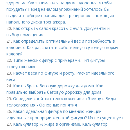
здоровья. Как заниматься на диске здоровья, чтобы
похудеть? Перед началом упражнений хотелось бы
выделить общие правила для тренировок с помощью
напольного диска тренажера.
20.
Как открыть салон красоты с нуля. Документы и
выбор помещения
21.
Как определить оптимальный вес и потребность в
калориях. Как рассчитать собственную суточную норму
калорий
22.
Типы женских фигур с примерами. Тип фигуры
«треугольник»
23.
Расчет веса по фигуре и росту. Расчет идеального
веса
24.
Как выбрать беговую дорожку для дома. Как
правильно выбрать беговую дорожку для дома
25.
Определи свой тип телосложения за 5 минут. Виды
телосложения - Основные понятия
26.
Какая идеальная фигура по мнению женщин.
Идеальные пропорции женской фигуры? Их не существует
27.
Калькулятор % жира в организме. Калькулятор