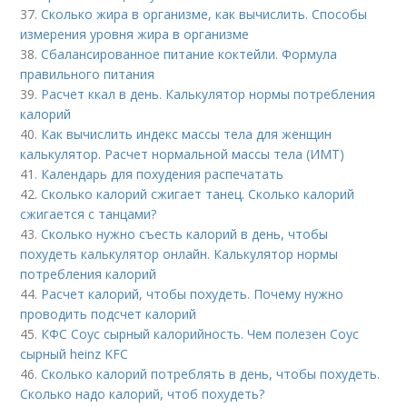
37.
Сколько жира в организме, как вычислить. Способы
измерения уровня жира в организме
38.
Сбалансированное питание коктейли. Формула
правильного питания
39.
Расчет ккал в день. Калькулятор нормы потребления
калорий
40.
Как вычислить индекс массы тела для женщин
калькулятор. Расчет нормальной массы тела (ИМТ)
41.
Календарь для похудения распечатать
42.
Сколько калорий сжигает танец. Сколько калорий
сжигается с танцами?
43.
Сколько нужно съесть калорий в день, чтобы
похудеть калькулятор онлайн. Калькулятор нормы
потребления калорий
44.
Расчет калорий, чтобы похудеть. Почему нужно
проводить подсчет калорий
45.
КФС Соус сырный калорийность. Чем полезен Соус
сырный heinz KFC
46.
Сколько калорий потреблять в день, чтобы похудеть.
Сколько надо калорий, чтоб похудеть?