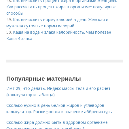
48.
Как вычислить процент жира в организме женщины.
Как рассчитать процент жира в организме: популярные
способы
49.
Как вычислить норму калорий в день. Женская и
мужская суточные нормы калорий
50.
Каша на воде 4 злака калорийность. Чем полезен
Каша 4 злака
Популярные материалы
Имт 29, что делать. Индекс массы тела и его расчет
(калькулятор и таблица)
Сколько нужно в день белков жиров и углеводов
калькулятор. Расшифровка и значение аббревиатуры
Сколько жира должно быть в здоровом организме.
Сколько жира нам нужно каждый день?