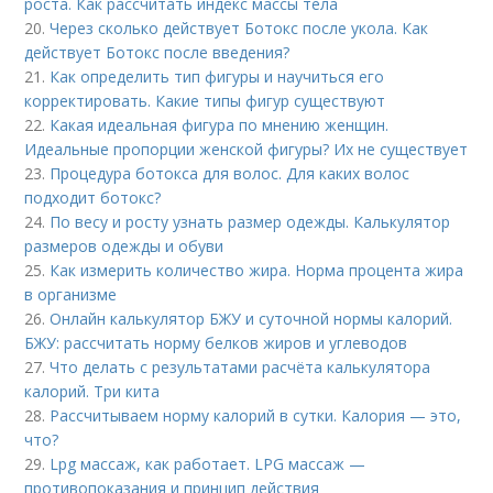
роста. Как рассчитать индекс массы тела
20.
Через сколько действует Ботокс после укола. Как
действует Ботокс после введения?
21.
Как определить тип фигуры и научиться его
корректировать. Какие типы фигур существуют
22.
Какая идеальная фигура по мнению женщин.
Идеальные пропорции женской фигуры? Их не существует
23.
Процедура ботокса для волос. Для каких волос
подходит ботокс?
24.
По весу и росту узнать размер одежды. Калькулятор
размеров одежды и обуви
25.
Как измерить количество жира. Норма процента жира
в организме
26.
Онлайн калькулятор БЖУ и суточной нормы калорий.
БЖУ: рассчитать норму белков жиров и углеводов
27.
Что делать с результатами расчёта калькулятора
калорий. Три кита
28.
Рассчитываем норму калорий в сутки. Калория — это,
что?
29.
Lpg массаж, как работает. LPG массаж —
противопоказания и принцип действия