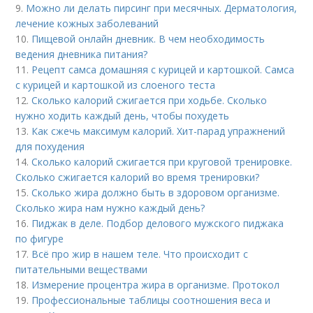
9.
Можно ли делать пирсинг при месячных. Дерматология,
лечение кожных заболеваний
10.
Пищевой онлайн дневник. В чем необходимость
ведения дневника питания?
11.
Рецепт самса домашняя с курицей и картошкой. Самса
с курицей и картошкой из слоеного теста
12.
Сколько калорий сжигается при ходьбе. Сколько
нужно ходить каждый день, чтобы похудеть
13.
Как сжечь максимум калорий. Хит-парад упражнений
для похудения
14.
Сколько калорий сжигается при круговой тренировке.
Сколько сжигается калорий во время тренировки?
15.
Сколько жира должно быть в здоровом организме.
Сколько жира нам нужно каждый день?
16.
Пиджак в деле. Подбор делового мужского пиджака
по фигуре
17.
Всё про жир в нашем теле. Что происходит с
питательными веществами
18.
Измерение процентра жира в организме. Протокол
19.
Профессиональные таблицы соотношения веса и