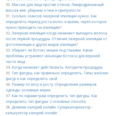
30.
Массаж для лица против отеков. Лимфодренажный
массаж век: убираем отёки и припухлости
31.
Сколько сеансов лазерной эпиляции нужно. Как
определить период роста волос и время, через которое
нужно приходить на эпиляцию?
32.
Лазерная эпиляция когда начинают выпадать волосы
после первой процедуры. Отличия лазерной эпиляции от
фотоэпиляции и других видов эпиляции?
33.
Убирает ли ботокс мешки под глазами. Какие
проблемы устраняют инъекции ботокса для верхней
части лица
34.
Когда начинает действовать. Алгоритм процедуры
35.
Тип фигуры, как правильно определить. Типы женских
фигур и как определить свой
36.
Размер по весу и росту. Определение размеров
одежды: основные мерки
37.
Как по параметрам определить тип фигуры. Как
определить тип фигуры: 2 основных способа
38.
Дневник калорий онлайн. Суперкалоризатор -
калькулятор калорий онлайн