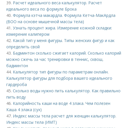
39.
Расчет идеального веса калькулятор. Расчет
идеального веса по формуле Брока
40.
Формула кэтча макардла. Формула Кетча-МакАрдла
(ВОО на основе мышечной массы тела)
41.
Узнать процент жира. Измерение кожной складки:
измерение калипером
42.
Какой тип у меня фигуры. Типы женских фигур и как
определить свой
43.
Бадминтон сколько сжигает калорий. Сколько калорий
можно сжечь за час тренировки в теннис, сквош,
бадминтон
44.
Калькулятор тип фигуры по параметрам онлайн.
Калькулятор фигуры для подбора вашего идеального
гардероба
45.
Сколько воды нужно пить калькулятор. Как правильно
пить воду
46.
Калорийность каши на воде 4 злака. Чем полезен
Каша 4 злака (сух)
47.
Индекс массы тела расчет для женщин калькулятор.
Индекс массы тела (ИМТ)