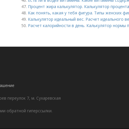
46.
Есть ли в водке витамины. Какие витамины содерж
47.
Процент жира калькулятор. Калькулятор процента
48.
Как понять, какая у тебя фигура. Типы женских фи
49.
Калькулятор идеальный вес. Расчет идеального в
50.
Расчет калорийности в день. Калькулятор нормы 
лашение
ев переулок 7, м. Сухаревская
ии обратной гиперссылки.