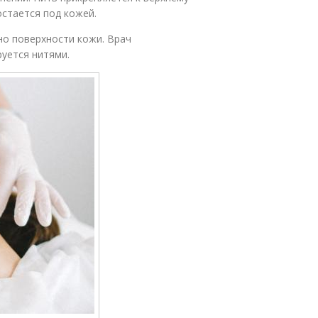
остается под кожей.
но поверхности кожи. Врач
уется нитями.