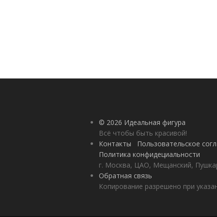
© 2026 Идеальная фигура
Всё чтобы быть красивой!
Контакты
Пользовательское сог
Политика конфидециальности
г. Москва, ЦАО, Мещанский, Пушкар
Обратная связь
Копирование разрешено при указан