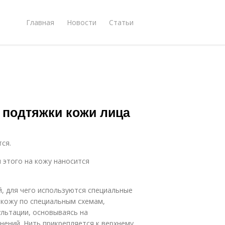
Главная
Новости
Статьи
а подтяжки кожи лица
ся.
 этого на кожу наносится
, для чего используются специальные
 кожу по специальным схемам,
льтации, основываясь на
ений. Нить прикрепляется к верхнему