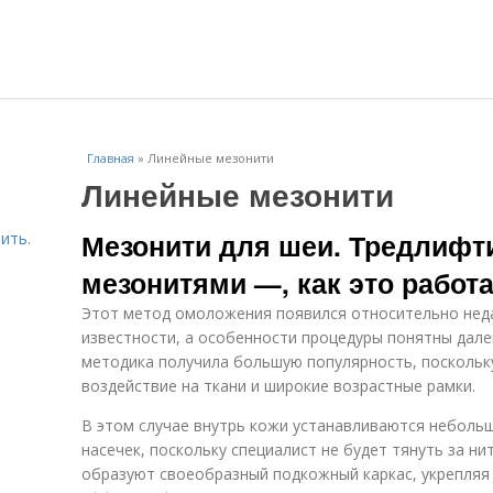
Главная
»
Линейные мезонити
Линейные мезонити
Мезонити для шеи. Тредлифт
ить.
мезонитями —, как это работ
Этот метод омоложения появился относительно неда
известности, а особенности процедуры понятны дале
методика получила большую популярность, посколь
воздействие на ткани и широкие возрастные рамки.
В этом случае внутрь кожи устанавливаются небольши
насечек, поскольку специалист не будет тянуть за ни
образуют своеобразный подкожный каркас, укрепляя 