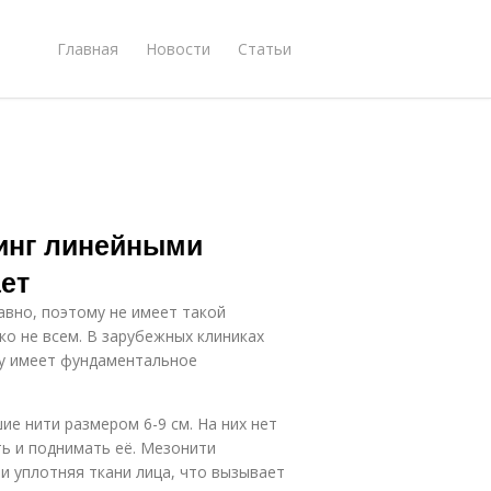
Главная
Новости
Статьи
инг линейными
ает
вно, поэтому не имеет такой
ко не всем. В зарубежных клиниках
ку имеет фундаментальное
е нити размером 6-9 см. На них нет
ть и поднимать её. Мезонити
и уплотняя ткани лица, что вызывает