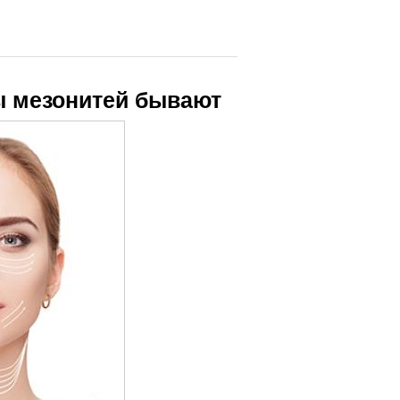
ды мезонитей бывают