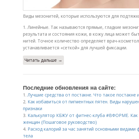
Виды мезонитей, которые используются для подтяжки
1. Линейные. Так называются прямые, гладкие мезон
результата и состояния кожи, в кожу лица может быт
нитей. Точное количество определяет врач-косметоло
устанавливается «сеткой» для лучшей фиксации.
Читать дальше →
Последние обновления на сайте:
1.
Лучшие средства от постакне. Что такое постакне 
2.
Как избавиться от пигментных пятен. Виды наруше
признаки
3.
Калькулятор КБЖУ от фитнес-клуба #ВФОРМЕ. Как 
женщин (Пошаговое руководство)
4.
Расход калорий за час занятий основными видами ф
тела