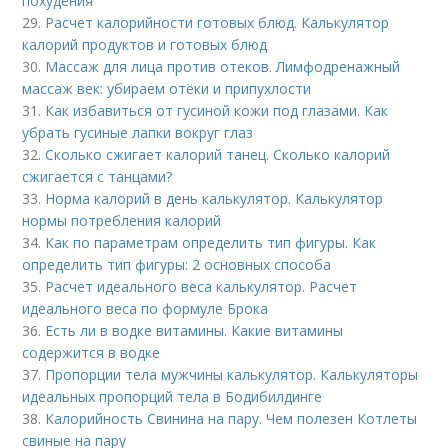
похудения
29.
Расчет калорийности готовых блюд. Калькулятор
калорий продуктов и готовых блюд
30.
Массаж для лица против отеков. Лимфодренажный
массаж век: убираем отёки и припухлости
31.
Как избавиться от гусиной кожи под глазами. Как
убрать гусиные лапки вокруг глаз
32.
Сколько сжигает калорий танец. Сколько калорий
сжигается с танцами?
33.
Норма калорий в день калькулятор. Калькулятор
нормы потребления калорий
34.
Как по параметрам определить тип фигуры. Как
определить тип фигуры: 2 основных способа
35.
Расчет идеального веса калькулятор. Расчет
идеального веса по формуле Брока
36.
Есть ли в водке витамины. Какие витамины
содержится в водке
37.
Пропорции тела мужчины калькулятор. Калькуляторы
идеальных пропорций тела в Бодибилдинге
38.
Калорийность Свинина на пару. Чем полезен Котлеты
свиные на пару