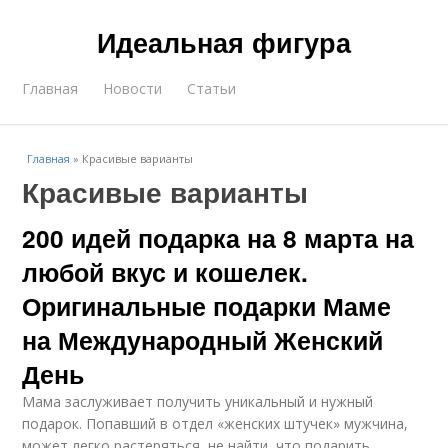
Идеальная фигура
Главная
Новости
Статьи
Главная
»
Красивые варианты
Красивые варианты
200 идей подарка на 8 марта на
любой вкус и кошелек.
Оригинальные подарки Маме
на Международный Женский
День
Мама заслуживает получить уникальный и нужный
подарок. Попавший в отдел «женских штучек» мужчина,
может легко растеряться, не найти, что подарить