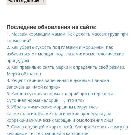
Читать дальше →
Последние обновления на сайте:
1.
Массаж кормящим мамам. Как делать массаж груди при
кормлении?
2.
Как убрать сухость под глазами и морщинки. Как
избавиться от морщин под глазами: косметологические
процедуры
3.
Как правильно снять мерки и определить свой размер.
Мерки обхватов
4.
Рецепт свинина запеченная в духовке. Свинина
запеченная «Мой каприз»
5.
Какова суточная норма калорий при потере веса.
Суточная норма калорий —, что это?
6.
Убрать мимические морщины вокруг глаз
косметология. Косметологические процедуры для
коррекции мимических морщин и омоложения лица
7.
Самса с курицей и картошкой. Как приготовить самсу на
кефирном тесте с курицей и картошкой: