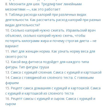
8.
Мезонити для шеи. Тредлифтинг линейными
мезонитями —, как это работает
9.
Таблица расхода калорий при различных видах
деятельности. Как рассчитать расход калорий при разных
видах деятельности?
10.
Сколько калорий нужно сжигать. Израильский врач
объяснил, сколько калорий нужно сжечь, чтобы
потерять килограмм жира и почему строгая диета – не
вариант
11.
Имт для женщин норма. Как узнать норму веса для
своего роста
12.
Какой вид фитнеса подойдет для каждого типа
фигуры. Тип фигуры: груша
13.
Самса с курицей слоеная. Самса с курицей и картошкой
14.
Самса с говядиной из слоёного теста. С говяжьим
фаршем
15.
Рецепт самса домашняя с курицей и картошкой. Самса
с курицей и картошкой из слоеного теста
16.
Рецепт самсы с курицей и сыром. Самса с курицей и
сыром