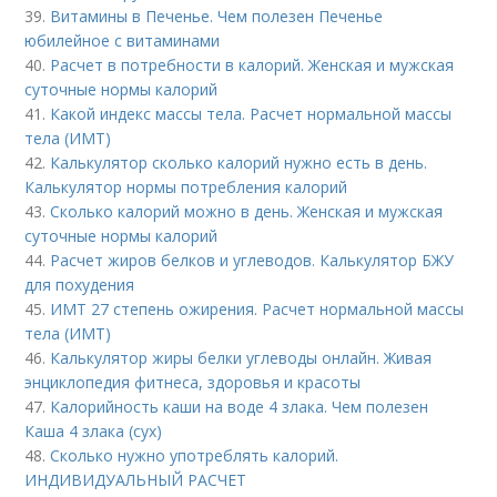
39.
Витамины в Печенье. Чем полезен Печенье
юбилейное с витаминами
40.
Расчет в потребности в калорий. Женская и мужская
суточные нормы калорий
41.
Какой индекс массы тела. Расчет нормальной массы
тела (ИМТ)
42.
Калькулятор сколько калорий нужно есть в день.
Калькулятор нормы потребления калорий
43.
Сколько калорий можно в день. Женская и мужская
суточные нормы калорий
44.
Расчет жиров белков и углеводов. Калькулятор БЖУ
для похудения
45.
ИМТ 27 степень ожирения. Расчет нормальной массы
тела (ИМТ)
46.
Калькулятор жиры белки углеводы онлайн. Живая
энциклопедия фитнеса, здоровья и красоты
47.
Калорийность каши на воде 4 злака. Чем полезен
Каша 4 злака (сух)
48.
Сколько нужно употреблять калорий.
ИНДИВИДУАЛЬНЫЙ РАСЧЕТ