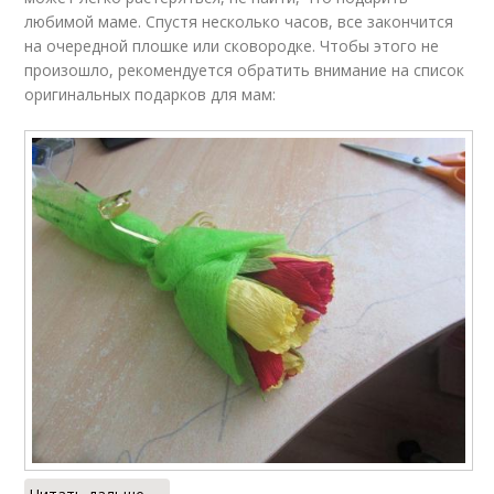
любимой маме. Спустя несколько часов, все закончится
на очередной плошке или сковородке. Чтобы этого не
произошло, рекомендуется обратить внимание на список
оригинальных подарков для мам: