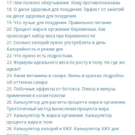
17.
Чем полезно обертывание. Кому противопоказаны
18.
О диске здоровья для похудения. Эффект от занятий
на диске здоровья для похудения
19.
Что лучше для похудения. Правильное питание
20.
Процент жира в организме беременных. Как
происходит набор веса при беременности:
21.
Сколько калорий нужно употреблять в день.
Калорийность и режим дня
22.
Что нужно есть подросткам.
23.
Формулы идеального веса по росту и полу. Но где же
идеал?
24.
Какие витамины в сахаре. Жизнь в красках: подробно
об оттенках сахара
25.
Побочные эффекты от ботокса. Плюсы и минусы
применения в косметологии
26.
Калькулятор для расчета процента жира в организме.
Трёхточечный метод вычисления процента жира
27.
Калькулятор % жира в организме. Калькулятор
процента жира в теле
28.
Калькулятор калорий и БЖУ. Калькулятор БЖУ для