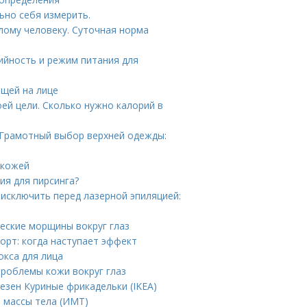
ьно себя измерить.
лому человеку. Суточная норма
ийность и режим питания для
ыщей на лице
ей цели. Сколько нужно калорий в
 Грамотный выбор верхней одежды:
 кожей
ия для пирсинга?
 исключить перед лазерной эпиляцией:
ческие морщины вокруг глаз
орт: когда наступает эффект
окса для лица
проблемы кожи вокруг глаз
езен Куриные фрикадельки (IKEA)
а массы тела (ИМТ)