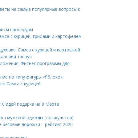
тветы на самые популярные вопросы к
ритм процедуры
Самса с курицей, грибами и картофелем
духовке. Самса с курицей и картошкой
калории танцуя
сложения. Фитнес программы для
ание по типу фигуры «Яблоко»
ен Самса с курицей
10 идей подарка на 8 Марта
тка мужской одежды (калькулятор)
 беговые дорожки – рейтинг 2020
 определения