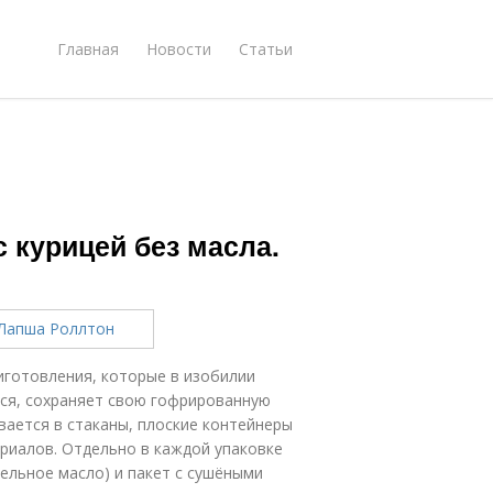
Главная
Новости
Статьи
с курицей без масла.
иготовления, которые в изобилии
тся, сохраняет свою гофрированную
ается в стаканы, плоские контейнеры
риалов. Отдельно в каждой упаковке
ельное масло) и пакет с сушёными