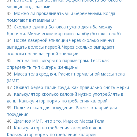
морщин под глазами
32.
Можно ли прокалывать уши беременным. Когда
помогают витамины B?
33.
Сколько единиц Ботокса нужно для лба между
бровями. Мимические морщины на лбу (ботокс в лоб)
34.
После лазерной эпиляции через сколько начнут
выпадать волосы первой. Через сколько выпадают
волоски после лазерной эпиляции
35.
Тест на тип фигуры по параметрам. Тест: как
определить тип фигуры женщины
36.
Масса тела средняя. Расчет нормальной массы тела
(ИМТ)
37.
Обхват бедер талии груди. Как правильно снять мерки
38.
Калькулятор сколько калорий нужно употреблять в
день. Калькулятор нормы потребления калорий
39.
Подсчет ккал для похудения. Расчет калорий для
похудения
40.
Диагноз ИМТ, что это. Индекс Массы Тела
41.
Калькулятор потребления калорий в день.
Калькулятор нормы потребления калорий