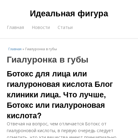
Идеальная фигура
Главная
Новости
Статьи
Главная
»
Гиалуронка в губы
Гиалуронка в губы
Ботокс для лица или
гиалуроновая кислота Блог
клиники лица. Что лучше,
Ботокс или гиалуроновая
кислота?
Отвечая на вопрос, чем отличается Ботокс от
гиалуроновой кислоты, в первую очередь следует
отметить, что эти вещества имеют принципиально