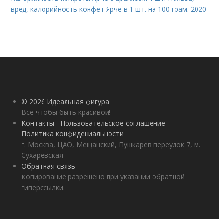
вред, калорийность конфет Ярче в 1 шт. на 100 грам. 2020
© 2026 Идеальная фигура
Всё чтобы быть красивой!
Контакты
Пользовательское соглашение
Политика конфидециальности
г. Москва, ЦАО, Мещанский, Пушкарев переулок 7, м.
Сухаревская
Обратная связь
Копирование разрешено при указании обратной
гиперссылки.