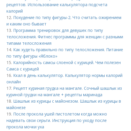
рецептов. Использование калькулятора подсчета
калорий
12.
Похудение по типу фигуры-2. Что считать ожирением
и каким оно бывает
13.
Программа тренировок для девушек по типу
телосложения. Фитнес программы для женщин с разными
типами телосложения
14.
Как худеть правильно по типу телосложения. Питание
по типу фигуры «Яблоко»
15.
Калорийность самсы слоеной с курицей. Чем полезен
Самса с курицей
16.
Ккал в день калькулятор. Калькулятор нормы калорий
онлайн
17.
Рецепт куриная грудка на мангале. Сочный шашлык из
куриной грудки на мангале + рецепты маринада
18.
Шашлык из курицы с майонезом. Шашлык из курицы в
майонезе
19.
После прокола ушей пистолетом когда можно
надевать свои серьги. Инструкция по уходу после
прокола мочки уха