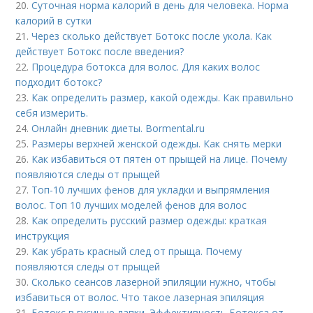
20.
Суточная норма калорий в день для человека. Норма
калорий в сутки
21.
Через сколько действует Ботокс после укола. Как
действует Ботокс после введения?
22.
Процедура ботокса для волос. Для каких волос
подходит ботокс?
23.
Как определить размер, какой одежды. Как правильно
себя измерить.
24.
Онлайн дневник диеты. Bormental.ru
25.
Размеры верхней женской одежды. Как снять мерки
26.
Как избавиться от пятен от прыщей на лице. Почему
появляются следы от прыщей
27.
Топ-10 лучших фенов для укладки и выпрямления
волос. Топ 10 лучших моделей фенов для волос
28.
Как определить русский размер одежды: краткая
инструкция
29.
Как убрать красный след от прыща. Почему
появляются следы от прыщей
30.
Сколько сеансов лазерной эпиляции нужно, чтобы
избавиться от волос. Что такое лазерная эпиляция
31.
Ботокс в гусиные лапки. Эффективность Ботокса от