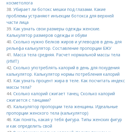
косметолога
38.
Убирает ли ботокс мешки под глазами. Какие
проблемы устраняют инъекции ботокса для верхней
части лица
39.
Как узнать свои размеры одежды женские.
Калькулятор размеров одежды и обуви
40.
Сколько нужно белков жиров и углеводов в день для
рельефа калькулятор. Составление пропорции БЖУ
41.
Масса тела средняя. Расчет нормальной массы тела
(ИМТ)
42.
Сколько употреблять калорий в день для похудения
калькулятор. Калькулятор нормы потребления калорий
43.
Как узнать процент жира в теле. Как посчитать индекс
массы тела?
44.
Сколько калорий сжигает танец. Сколько калорий
сжигается с танцами?
45.
Калькулятор пропорции тела женщины. Идеальные
пропорции женского тела (калькулятор)
46.
Как понять, какая у тебя фигура. Типы женских фигур
и как определить свой