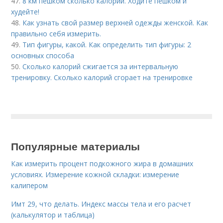
47.
8 км пешком сколько калорий. Ходите пешком и
худейте!
48.
Как узнать свой размер верхней одежды женской. Как
правильно себя измерить.
49.
Тип фигуры, какой. Как определить тип фигуры: 2
основных способа
50.
Сколько калорий сжигается за интервальную
тренировку. Сколько калорий сгорает на тренировке
Популярные материалы
Как измерить процент подкожного жира в домашних
условиях. Измерение кожной складки: измерение
калипером
Имт 29, что делать. Индекс массы тела и его расчет
(калькулятор и таблица)