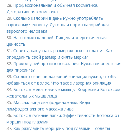
28.
Профессиональная и обычная косметика.
Декоративная косметика.
29.
Сколько калорий в день нужно употреблять
взрослому человеку. Суточная норма калорий для
взрослого человека
30.
На сколько калорий. Пищевая энергетическая
ценность
31.
Советы, как узнать размер женского платья. Как
определить свой размер и снять мерки?
32.
Прокол ушей противопоказания. Нужна ли анестезия
для пирсинга?
33.
Сколько сеансов лазерной эпиляции нужно, чтобы
избавиться от волос. Что такое лазерная эпиляция
34.
Ботокс в жевательные мышцы. Коррекция Ботоксом
жевательных мышц лица
35.
Массаж лица лимфодренажный. Виды
лимфодренажного массажа лица
36.
Ботокс в гусиные лапки. Эффективность Ботокса от
морщин под глазами
37.
Как разгладить морщины под глазами – советы