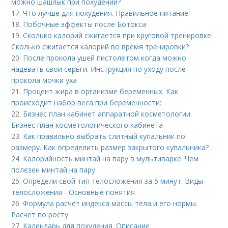
можно шашлык при похудении?
17.
Что лучше для похудения. Правильное питание
18.
Побочные эффекты после Ботокса
19.
Сколько калорий сжигается при круговой тренировке.
Сколько сжигается калорий во время тренировки?
20.
После прокола ушей пистолетом когда можно
надевать свои серьги. Инструкция по уходу после
прокола мочки уха
21.
Процент жира в организме беременных. Как
происходит набор веса при беременности:
22.
Бизнес план кабинет аппаратной косметологии.
Бизнес план косметологического кабинета
23.
Как правильно выбрать слитный купальник по
размеру. Как определить размер закрытого купальника?
24.
Калорийность минтай на пару в мультиварке. Чем
полезен минтай на пару
25.
Определи свой тип телосложения за 5 минут. Виды
телосложения - Основные понятия
26.
Формула расчёт индекса массы тела и его нормы.
Расчет по росту
27.
Календарь для похудения. Описание