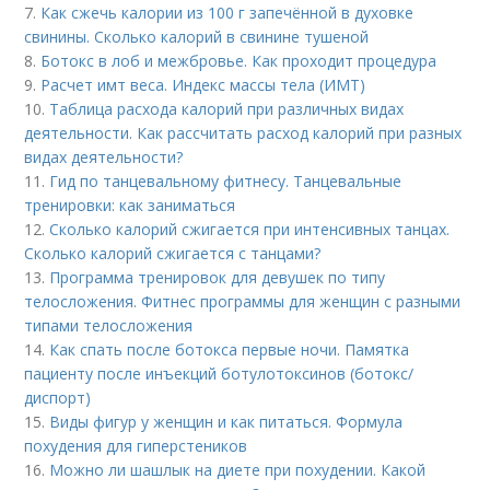
7.
Как сжечь калории из 100 г запечённой в духовке
свинины. Сколько калорий в свинине тушеной
8.
Ботокс в лоб и межбровье. Как проходит процедура
9.
Расчет имт веса. Индекс массы тела (ИМТ)
10.
Таблица расхода калорий при различных видах
деятельности. Как рассчитать расход калорий при разных
видах деятельности?
11.
Гид по танцевальному фитнесу. Танцевальные
тренировки: как заниматься
12.
Сколько калорий сжигается при интенсивных танцах.
Сколько калорий сжигается с танцами?
13.
Программа тренировок для девушек по типу
телосложения. Фитнес программы для женщин с разными
типами телосложения
14.
Как спать после ботокса первые ночи. Памятка
пациенту после инъекций ботулотоксинов (ботокс/
диспорт)
15.
Виды фигур у женщин и как питаться. Формула
похудения для гиперстеников
16.
Можно ли шашлык на диете при похудении. Какой