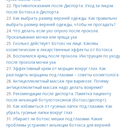
22.
Противопоказания после Диспорта. Уход за лицом
после Ботокса и Диспорта
23.
Как выбрать размер верхней одежды. Как правильно
выбрать размер верхней одежды, чтобы не прогадать?
24.
Что делать если ухо опухло после прокола.
Прокалывание мочки или хряща уха
25.
Сколько действует Ботокс на лице. Каковы
косметические и лекарственные эффекты от ботокса
26.
Воспалился хрящ после прокола. Инструкция по уходу
после прокола мочки уха
27.
Эффективный крем от морщин вокруг глаз. Как
разгладить морщины под глазами – советы косметолога
28.
Антицеллюлитный массаж при варикозе. Почему
антицеллюлитный массаж надо делать вовремя?
29.
Рекомендации после диспорта. Памятка пациенту
после инъекций ботулотоксинов (ботокс/диспорт)
30.
Как избавиться от гусиных лапок под глазами. Как
убрать гусиные лапки вокруг глаз
31.
Убирает ли ботокс мешки под глазами. Какие
проблемы устраняют инъекции ботокса для верхней