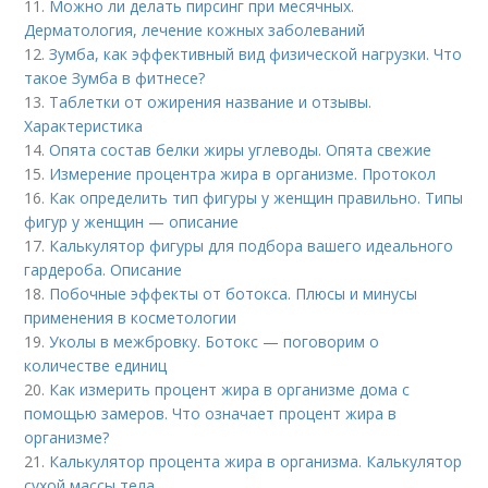
11.
Можно ли делать пирсинг при месячных.
Дерматология, лечение кожных заболеваний
12.
Зумба, как эффективный вид физической нагрузки. Что
такое Зумба в фитнесе?
13.
Таблетки от ожирения название и отзывы.
Характеристика
14.
Опята состав белки жиры углеводы. Опята свежие
15.
Измерение процентра жира в организме. Протокол
16.
Как определить тип фигуры у женщин правильно. Типы
фигур у женщин — описание
17.
Калькулятор фигуры для подбора вашего идеального
гардероба. Описание
18.
Побочные эффекты от ботокса. Плюсы и минусы
применения в косметологии
19.
Уколы в межбровку. Ботокс — поговорим о
количестве единиц
20.
Как измерить процент жира в организме дома с
помощью замеров. Что означает процент жира в
организме?
21.
Калькулятор процента жира в организма. Калькулятор
сухой массы тела