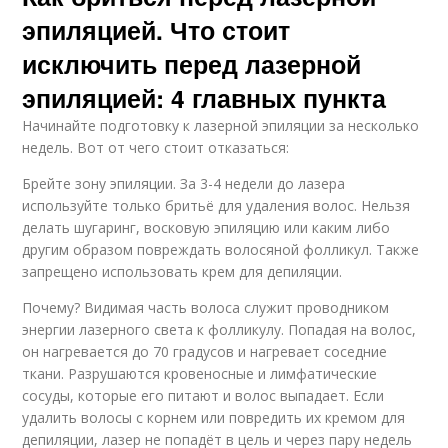
эпиляцией. Что стоит
исключить перед лазерной
эпиляцией: 4 главных пункта
Начинайте подготовку к лазерной эпиляции за несколько
недель. Вот от чего стоит отказаться:
Брейте зону эпиляции. За 3-4 недели до лазера
используйте только бритьё для удаления волос. Нельзя
делать шугаринг, восковую эпиляцию или каким либо
другим образом повреждать волосяной фолликул. Также
запрещено использовать крем для депиляции.
Почему? Видимая часть волоса служит проводником
энергии лазерного света к фолликулу. Попадая на волос,
он нагревается до 70 градусов и нагревает соседние
ткани. Разрушаются кровеносные и лимфатические
сосуды, которые его питают и волос выпадает. Если
удалить волосы с корнем или повредить их кремом для
депиляции, лазер не попадёт в цель и через пару недель