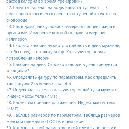
расход калорий во время тренировки?
42.
Капуста тушеная на воде. Капуста тушеная — 8
пошаговых классических рецептов тушеной капусты на
сковороде
43.
Как в домашних условиях измерить процент жира в
организме. Измерение кожной складки: измерение
калипером
44.
Сколько калорий нужно употреблять в день мужчине,
чтобы похудеть калькулятор. Калькулятор нормы
потребления калорий
45.
Калории на день. Сколько калорий в день требуется
женщинам?
46.
Определить фигуру по параметрам. Как определить
тип фигуры: 2 основных способа
47.
Индекс массы тела калькулятор онлайн для мужчин.
Индекс массы тела (ИМТ)
48.
Расчет имт онлайн для женщин. Индекс массы тела
(ИМТ)
49.
Таблица размеров по параметрам. Таблица размеров
женской одежды по ГОСТУ: ищем свой
50.
Как узнать свой размер женской одежды по росту и