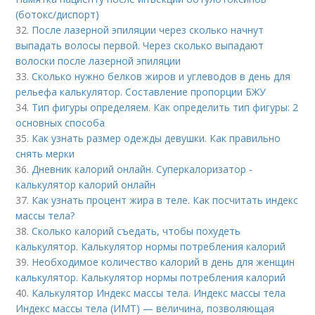
(ботокс/диспорт)
32.
После лазерной эпиляции через сколько начнут
выпадать волосы первой. Через сколько выпадают
волоски после лазерной эпиляции
33.
Сколько нужно белков жиров и углеводов в день для
рельефа калькулятор. Составление пропорции БЖУ
34.
Тип фигуры определяем. Как определить тип фигуры: 2
основных способа
35.
Как узнать размер одежды девушки. Как правильно
снять мерки
36.
Дневник калорий онлайн. Суперкалоризатор -
калькулятор калорий онлайн
37.
Как узнать процент жира в теле. Как посчитать индекс
массы тела?
38.
Сколько калорий съедать, чтобы похудеть
калькулятор. Калькулятор нормы потребления калорий
39.
Необходимое количество калорий в день для женщин
калькулятор. Калькулятор нормы потребления калорий
40.
Калькулятор Индекс массы тела. Индекс массы тела
Индекс массы тела (ИМТ) — величина, позволяющая