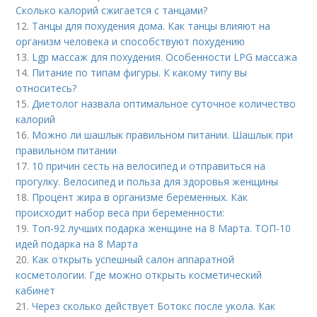
Сколько калорий сжигается с танцами?
12.
Танцы для похудения дома. Как танцы влияют на
организм человека и способствуют похудению
13.
Lgp массаж для похудения. Особенности LPG массажа
14.
Питание по типам фигуры. К какому типу вы
относитесь?
15.
Диетолог назвала оптимальное суточное количество
калорий
16.
Можно ли шашлык правильном питании. Шашлык при
правильном питании
17.
10 причин сесть на велосипед и отправиться на
прогулку. Велосипед и польза для здоровья женщины
18.
Процент жира в организме беременных. Как
происходит набор веса при беременности:
19.
Топ-92 лучших подарка женщине на 8 Марта. ТОП-10
идей подарка на 8 Марта
20.
Как открыть успешный салон аппаратной
косметологии. Где можно открыть косметический
кабинет
21.
Через сколько действует Ботокс после укола. Как