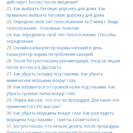
действует Ботокс после введения?
22.
Как выбрать беговую дорожку для дома. Как
правильно выбрать беговую дорожку для дома
23.
Определи свой тип телосложения за 5 минут. Виды
телосложения - Основные понятия
24.
Как определить свой тип телосложения. Способы
определения
25.
Онлайн-калькулятор нормы калорий в день.
Калькулятор нормы потребления калорий
26.
После ботулотоксина рекомендации. Уход за лицом
после Ботокса и Диспорта
27.
Как убрать складку под глазами. Как убрать
мимические морщины вокруг глаз
28.
Как избавиться от гусиной кожи под глазами. Как
убрать гусиные лапки вокруг глаз
29.
Лпджи массаж, что это за процедура. Для каких зон
применяется LPG-массаж?
30.
Как убрать морщины вокруг глаз. Как разгладить
морщины под глазами – советы косметолога
31.
Ботулотоксин, что нельзя делать после процедуры.
Памятка пациенту после инъекций ботулотоксинов