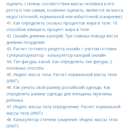
оценить степень соответствия массы человека и его
роста и тем самым, косвенно оценить, является ли масса
недостаточной, нормальной или избыточной (ожирение).
41.
Как определить сколько процентов жира в теле. 10
способов измерить процент жира в теле
42.
Онлайн дневник калорий. Три главных повода вести
дневник похудения
43.
Расчет готового рецепта онлайн с учетом готовки.
Суперкалоризатор - калькулятор калорий онлайн
44.
Тип фигуры, какой. Как определить тип фигуры: 2
основных способа
45.
Индекс масса тела. Расчет нормальной массы тела
(ИМТ)
46.
Как узнать свой размер российский одежды. Как
определить размер одежды для женщины, мужчины,
ребенка
47.
Индекс массы тела определение. Расчет нормальной
массы тела (ИМТ)
48.
Калькулятор степени ожирения. Индекс массы тела
(ИМТ)