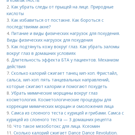
и компактность
2.
Как убрать следы от прыщей на лице. Природные
кислоты
3.
Как избавиться от постакне. Как бороться с
последствиями акне?
4.
Питание и виды физических нагрузок для похудения.
Виды физических нагрузок для похудения
5.
Как подтянуть кожу вокруг глаз. Как убрать заломы
вокруг глаз в домашних условиях
6.
Длительность эффекта БТА у пациентов. Механизм
действия
7.
Сколько калорий сжигает танец хип-хоп. Фристайл,
сальса, хип-хоп: пять танцевальных направлений,
которые сжигают калории и помогают похудеть
8.
Убрать мимические морщины вокруг глаз
косметология. Косметологические процедуры для
коррекции мимических морщин и омоложения лица
9.
Самса из слоеного теста с курицей и грибами. Самса с
курицей из слоеного теста — 3 домашних рецепта
10.
Что такое мезоботокс для лица. Ксеомин
11.
Сколько калорий сжигает Dance Dance Revolution.