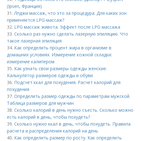
(Ipsen, Франция)
31.
Лпджи массаж, что это за процедура. Для каких зон
применяется LPG-массаж?
32.
LPG массаж живота. Эффект после LPG массажа
33.
Сколько раз нужно сделать лазерную эпиляцию. Что
такое лазерная эпиляция
34.
Как определить процент жира в организме в
домашних условиях. Измерение кожной складки:
измерение калипером
35.
Как узнать свои размеры одежды женские.
Калькулятор размеров одежды и обуви
36.
Подсчет ккал для похудения. Расчет калорий для
похудения
37.
Определить размер одежды по параметрам мужской.
Таблица размеров для мужчин
38.
Сколько калорий в день нужно съесть. Сколько можно
есть калорий в день, чтобы похудеть?
39.
Сколько нужно ккал в день, чтобы похудеть. Правила
расчета и распределения калорий на день
40.
Как определить размер по росту. Как определить