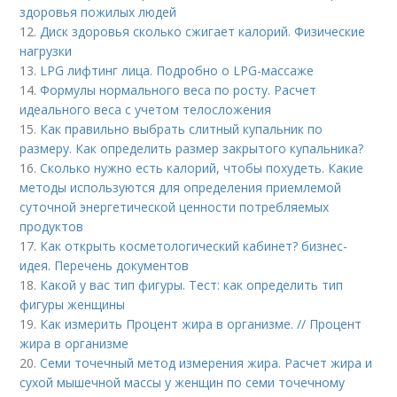
здоровья пожилых людей
12.
Диск здоровья сколько сжигает калорий. Физические
нагрузки
13.
LPG лифтинг лица. Подробно о LPG-массаже
14.
Формулы нормального веса по росту. Расчет
идеального веса с учетом телосложения
15.
Как правильно выбрать слитный купальник по
размеру. Как определить размер закрытого купальника?
16.
Сколько нужно есть калорий, чтобы похудеть. Какие
методы используются для определения приемлемой
суточной энергетической ценности потребляемых
продуктов
17.
Как открыть косметологический кабинет? бизнес-
идея. Перечень документов
18.
Какой у вас тип фигуры. Тест: как определить тип
фигуры женщины
19.
Как измерить Процент жира в организме. // Процент
жира в организме
20.
Семи точечный метод измерения жира. Расчет жира и
сухой мышечной массы у женщин по семи точечному