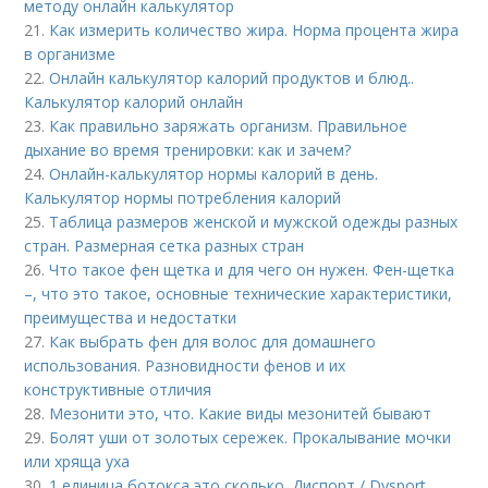
методу онлайн калькулятор
21.
Как измерить количество жира. Норма процента жира
в организме
22.
Онлайн калькулятор калорий продуктов и блюд..
Калькулятор калорий онлайн
23.
Как правильно заряжать организм. Правильное
дыхание во время тренировки: как и зачем?
24.
Онлайн-калькулятор нормы калорий в день.
Калькулятор нормы потребления калорий
25.
Таблица размеров женской и мужской одежды разных
стран. Размерная сетка разных стран
26.
Что такое фен щетка и для чего он нужен. Фен-щетка
–, что это такое, основные технические характеристики,
преимущества и недостатки
27.
Как выбрать фен для волос для домашнего
использования. Разновидности фенов и их
конструктивные отличия
28.
Мезонити это, что. Какие виды мезонитей бывают
29.
Болят уши от золотых сережек. Прокалывание мочки
или хряща уха
30.
1 единица ботокса это сколько. Диспорт / Dysport