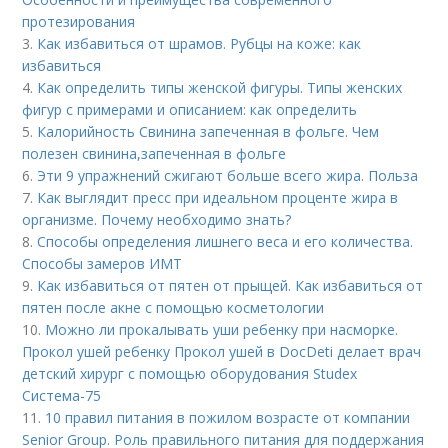
протезирования
3.
Как избавиться от шрамов. Рубцы на коже: как
избавиться
4.
Как определить типы женской фигуры. Типы женских
фигур с примерами и описанием: как определить
5.
Калорийность Свинина запеченная в фольге. Чем
полезен свинина,запеченная в фольге
6.
Эти 9 упражнений сжигают больше всего жира. Польза
7.
Как выглядит пресс при идеальном проценте жира в
организме. Почему необходимо знать?
8.
Способы определения лишнего веса и его количества.
Способы замеров ИМТ
9.
Как избавиться от пятен от прыщей. Как избавиться от
пятен после акне с помощью косметологии
10.
Можно ли прокалывать уши ребенку при насморке.
Прокол ушей ребенку Прокол ушей в DocDeti делает врач
детский хирург с помощью оборудования Studex
Система-75
11.
10 правил питания в пожилом возрасте от компании
Senior Group. Роль правильного питания для поддержания