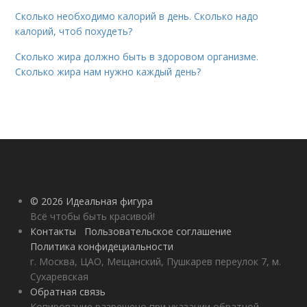
Сколько необходимо калорий в день. Сколько надо
калорий, чтоб похудеть?
Сколько жира должно быть в здоровом организме.
Сколько жира нам нужно каждый день?
© 2026 Идеальная фигура
Всё чтобы быть красивой!
Контакты
Пользовательское соглашение
Политика конфидециальности
г. Москва, ЦАО, Мещанский, Пушкарев переулок 7, м.
Сухаревская
Обратная связь
Копирование разрешено при указании обратной