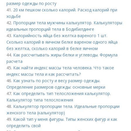
размер одежды по росту
41.
20 км пешком сколько калорий. Расход калорий при
ходьбе
42.
Пропорции тела мужчины калькулятор. Калькуляторы
идеальных пропорций тела в Бодибилдинге
43.
Калорийность яйца без желтка вареного 1 шт.
Сколько калорий в яичном белке вареном одного яйца
без желтка, сколько калорий в белке яичном
44.
Как рассчитывать жиры белки и углеводы. Формула
расчета
45.
Как найти индекс массы тела человека. Что такое
индекс массы тела и как рассчитать?
46.
Как узнать по росту и весу размер одежды.
Определение размеров одежды: основные мерки
47.
Как определить тип телосложения калькулятор.
Калькулятор типа телосложения
48.
Калькулятор пропорции тела. Идеальные пропорции
женского тела (калькулятор)
49.
Какой тип у меня фигуры. Типы женских фигур и как
определить свой