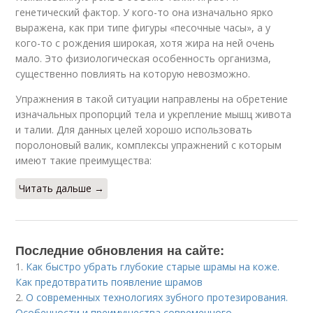
генетический фактор. У кого-то она изначально ярко
выражена, как при типе фигуры «песочные часы», а у
кого-то с рождения широкая, хотя жира на ней очень
мало. Это физиологическая особенность организма,
существенно повлиять на которую невозможно.
Упражнения в такой ситуации направлены на обретение
изначальных пропорций тела и укрепление мышц живота
и талии. Для данных целей хорошо использовать
поролоновый валик, комплексы упражнений с которым
имеют такие преимущества:
Читать дальше →
Последние обновления на сайте:
1.
Как быстро убрать глубокие старые шрамы на коже.
Как предотвратить появление шрамов
2.
О современных технологиях зубного протезирования.
Особенности и преимущества современного