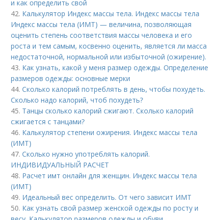
и как определить свой
42.
Калькулятор Индекс массы тела. Индекс массы тела
Индекс массы тела (ИМТ) — величина, позволяющая
оценить степень соответствия массы человека и его
роста и тем самым, косвенно оценить, является ли масса
недостаточной, нормальной или избыточной (ожирение).
43.
Как узнать, какой у меня размер одежды. Определение
размеров одежды: основные мерки
44.
Сколько калорий потреблять в день, чтобы похудеть.
Сколько надо калорий, чтоб похудеть?
45.
Танцы сколько калорий сжигают. Сколько калорий
сжигается с танцами?
46.
Калькулятор степени ожирения. Индекс массы тела
(ИМТ)
47.
Сколько нужно употреблять калорий.
ИНДИВИДУАЛЬНЫЙ РАСЧЕТ
48.
Расчет имт онлайн для женщин. Индекс массы тела
(ИМТ)
49.
Идеальный вес определить. От чего зависит ИМТ
50.
Как узнать свой размер женской одежды по росту и
весу. Калькулятор размеров одежды и обуви