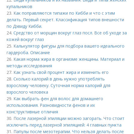
купальников
23.
Как поправляются типажи по Кибби и что с этим
делать. Первый секрет. Классификация типов внешности
по Дэвиду Кибби.
24.
Средство от морщин вокруг глаз посл. Все об уходе за
кожей вокруг глаз
25.
Калькулятор фигуры для подбора вашего идеального
гардероба. Описание
26.
Какая норма жира в организме женщины. Материал и
методы исследования
27.
Как узнать свой процент жира и изменить его
28.
Сколько калорий в день нужно употреблять
взрослому человеку. Суточная норма калорий для
взрослого человека
29.
Как выбрать фен для волос для домашнего
использования. Разновидности фенов и их
конструктивные отличия
30.
После лазерной эпиляции можно загорать. Что стоит
исключить перед лазерной эпиляцией: 4 главных пункта
31.
Папулы после мезотерапии. Что нельзя делать после