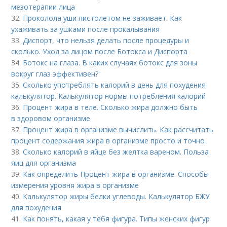
мезотерапии лица
32.
Проколола уши пистолетом не заживает. Как
ухаживать за ушками после прокалывания
33.
Диспорт, что нельзя делать после процедуры и
сколько. Уход за лицом после Ботокса и Диспорта
34.
Ботокс на глаза. В каких случаях ботокс для зоны
вокруг глаз эффективен?
35.
Сколько употреблять калорий в день для похудения
калькулятор. Калькулятор нормы потребления калорий
36.
Процент жира в теле. Сколько жира должно быть
в здоровом организме
37.
Процент жира в организме вычислить. Как рассчитать
процент содержания жира в организме просто и точно
38.
Сколько калорий в яйце без желтка вареном. Польза
яиц для организма
39.
Как определить Процент жира в организме. Способы
измерения уровня жира в организме
40.
Калькулятор жиры белки углеводы. Калькулятор БЖУ
для похудения
41.
Как понять, какая у тебя фигура. Типы женских фигур