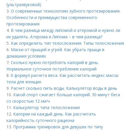
(ультразвуковой)
3.
О современных технологиях зубного протезирования.
Особенности и преимущества современного
протезирования
4.
В чем разница между липомой и атеромой и нужно ли
их удалять. Атерома и Липома – в чем разница?
5.
Как определить тип телосложения. Типы телосложения
6.
Маски от прыщей и угрей. Как убрать прыщи в
домашних условиях
7.
Сколько нужно потреблять калорий в день.
Нормальное суточное потребление калорий
8.
6 формул расчета веса. Как рассчитать индекс массы
тела для женщин
9.
Расчет сколько пить воды. Калькулятор воды в день
10.
Какой спорт сжигает больше калорий. 30 минут бега
со скоростью 12 км/ч
11.
Калькулятор типа телосложения
12.
Калории на каждый день. Как рассчитать
калорийность суточного рациона
13.
Программа тренировок для девушек по типу