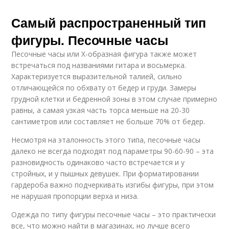
Самый распространенный тип
фигуры. Песочные часы
Песочные часы или X-образная фигура также может
встречаться под названиями гитара и восьмерка.
Характеризуется выразительной талией, сильно
отличающейся по обхвату от бедер и груди. Замеры
грудной клетки и бедренной зоны в этом случае примерно
равны, а самая узкая часть торса меньше на 20-30
сантиметров или составляет не больше 70% от бедер.
Несмотря на эталонность этого типа, песочные часы
далеко не всегда подходят под параметры 90-60-90 – эта
разновидность одинаково часто встречается и у
стройных, и у пышных девушек. При форматировании
гардероба важно подчеркивать изгибы фигуры, при этом
не нарушая пропорции верха и низа.
Одежда по типу фигуры песочные часы – это практически
все, что можно найти в магазинах, но лучше всего