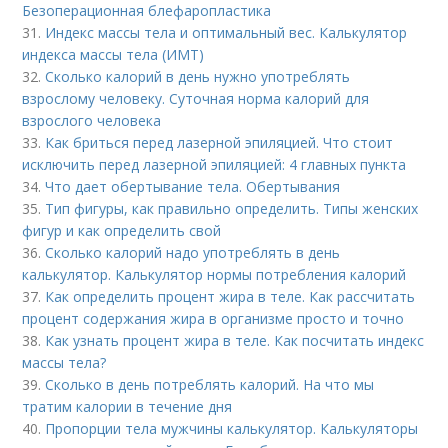
Безоперационная блефаропластика
31.
Индекс массы тела и оптимальный вес. Калькулятор
индекса массы тела (ИМТ)
32.
Сколько калорий в день нужно употреблять
взрослому человеку. Суточная норма калорий для
взрослого человека
33.
Как бриться перед лазерной эпиляцией. Что стоит
исключить перед лазерной эпиляцией: 4 главных пункта
34.
Что дает обертывание тела. Обертывания
35.
Тип фигуры, как правильно определить. Типы женских
фигур и как определить свой
36.
Сколько калорий надо употреблять в день
калькулятор. Калькулятор нормы потребления калорий
37.
Как определить процент жира в теле. Как рассчитать
процент содержания жира в организме просто и точно
38.
Как узнать процент жира в теле. Как посчитать индекс
массы тела?
39.
Сколько в день потреблять калорий. На что мы
тратим калории в течение дня
40.
Пропорции тела мужчины калькулятор. Калькуляторы