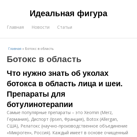
Идеальная фигура
Главная
Новости
Статьи
Главная
»
Ботокс в область
Ботокс в область
Что нужно знать об уколах
ботокса в область лица и шеи.
Препараты для
ботулинотерапии
Самые популярные препараты – это Xeomin (Merz,
Германия), Диспорт (Ipsen, Франция), Botox (Allergan,
США), Релатокс (научно-производственное объединение
«Микроген», Россия). Каждый имеет в основе очищенный