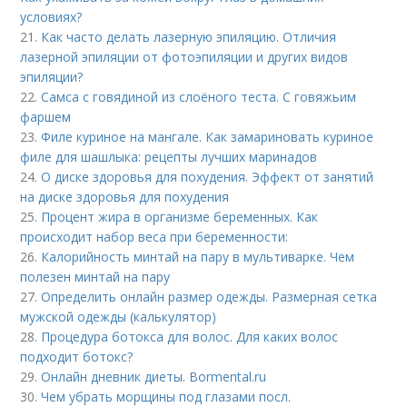
условиях?
21.
Как часто делать лазерную эпиляцию. Отличия
лазерной эпиляции от фотоэпиляции и других видов
эпиляции?
22.
Самса с говядиной из слоёного теста. С говяжьим
фаршем
23.
Филе куриное на мангале. Как замариновать куриное
филе для шашлыка: рецепты лучших маринадов
24.
О диске здоровья для похудения. Эффект от занятий
на диске здоровья для похудения
25.
Процент жира в организме беременных. Как
происходит набор веса при беременности:
26.
Калорийность минтай на пару в мультиварке. Чем
полезен минтай на пару
27.
Определить онлайн размер одежды. Размерная сетка
мужской одежды (калькулятор)
28.
Процедура ботокса для волос. Для каких волос
подходит ботокс?
29.
Онлайн дневник диеты. Bormental.ru
30.
Чем убрать морщины под глазами посл.