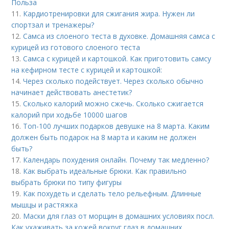
Польза
11.
Кардиотренировки для сжигания жира. Нужен ли
спортзал и тренажеры?
12.
Самса из слоеного теста в духовке. Домашняя самса с
курицей из готового слоеного теста
13.
Самса с курицей и картошкой. Как приготовить самсу
на кефирном тесте с курицей и картошкой:
14.
Через сколько подействует. Через сколько обычно
начинает действовать анестетик?
15.
Сколько калорий можно сжечь. Сколько сжигается
калорий при ходьбе 10000 шагов
16.
Топ-100 лучших подарков девушке на 8 марта. Каким
должен быть подарок на 8 марта и каким не должен
быть?
17.
Календарь похудения онлайн. Почему так медленно?
18.
Как выбрать идеальные брюки. Как правильно
выбрать брюки по типу фигуры
19.
Как похудеть и сделать тело рельефным. Длинные
мышцы и растяжка
20.
Маски для глаз от морщин в домашних условиях посл.
Как ухаживать за кожей вокруг глаз в домашних