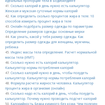
идеальных пропорций тела в Бодибилдинге
41.
Сколько калорий в день нужно есть калькулятор.
Женская и мужская суточные нормы калорий
42.
Как определить сколько процентов жира в теле. 10
способов измерить процент жира в теле
43.
Онлайн подобрать размер одежды по параметрам.
Определение размеров одежды: основные мерки
44.
Как узнать, какой у тебя размер одежды. Как
определить размер одежды для женщины, мужчины,
ребенка
45.
Индекс массы тела определение. Расчет нормальной
массы тела (ИМТ)
46.
Сколько нужно есть калорий калькулятор.
Калькулятор нормы потребления калорий
47.
Сколько калорий нужно в день, чтобы похудеть
калькулятор. Калькулятор нормы потребления калорий
48.
Формула расчета жирности человека. Калькулятор
процента жира в организме (онлайн)
49.
Сколько надо есть калорий в день, чтобы похудеть
калькулятор. Почему нужно проводить подсчет калорий
50.
Калорийность Бедра куриного без кожи. Чем полезен