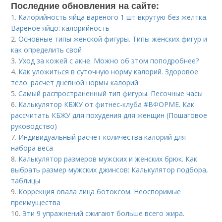
Последние обновления на сайте:
1.
Калорийность яйца вареного 1 шт вкрутую без желтка.
Вареное яйцо: калорийность
2.
Основные типы женской фигуры. Типы женских фигур и
как определить свой
3.
Уход за кожей с акне. Можно об этом поподробнее?
4.
Как уложиться в суточную норму калорий. Здоровое
тело: расчет дневной нормы калорий
5.
Самый распространенный тип фигуры. Песочные часы
6.
Калькулятор КБЖУ от фитнес-клуба #ВФОРМЕ. Как
рассчитать КБЖУ для похудения для женщин (Пошаговое
руководство)
7.
Индивидуальный расчет количества калорий для
набора веса
8.
Калькулятор размеров мужских и женских брюк. Как
выбрать размер мужских джинсов: Калькулятор подбора,
таблицы
9.
Коррекция овала лица ботоксом. Неоспоримые
преимущества
10.
Эти 9 упражнений сжигают больше всего жира.