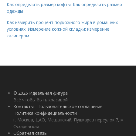
Как определить размер кофты. Как определить размер
одежды
Как измерить процент подкожного жира в домашних
условиях. Измерение кожной складки: измерение
калипером
© 2026 Идеальная фигура
Всё чтобы быть красивой!
Контакты
Пользовательское соглашение
Политика конфидециальности
г. Москва, ЦАО, Мещанский, Пушкарев переулок 7, м.
Сухаревская
Обратная связь