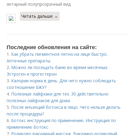
янтарный полупрозрачный вид.
Читать дальше →
Последние обновления на сайте:
1.
Как убрать пигментное пятно на лице быстро.
Аптечные препараты
2.
Можно ли посещать баню во время месячных.
Эстроген и прогестерон
3.
Калории норма в день. Для чего нужно соблюдать
соотношение БЖУ?
4.
Полезные лайфхаки для тех. 30 действительно
полезных лайфхаков для дома
5.
После инъекций бoтoкса в лицо. Чего нельзя делать
после процедуры?
6.
Ботокс инструкция по применению. Инструкция по
применению Ботокс
7.
Роликово вакуумный массаж. Вакуумно-роликовый