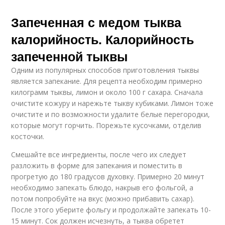
Запеченная с медом тыква
калорийность. Калорийность
запеченной тыквы
Одним из популярных способов приготовления тыквы
является запекание. Для рецепта необходим примерно
килограмм тыквы, лимон и около 100 г сахара. Сначала
очистите кожуру и нарежьте тыкву кубиками. Лимон тоже
очистите и по возможности удалите белые перегородки,
которые могут горчить. Порежьте кусочками, отделив
косточки.
Смешайте все ингредиенты, после чего их следует
разложить в форме для запекания и поместить в
прогретую до 180 градусов духовку. Примерно 20 минут
необходимо запекать блюдо, накрыв его фольгой, а
потом попробуйте на вкус (можно прибавить сахар).
После этого уберите фольгу и продолжайте запекать 10-
15 минут. Сок должен исчезнуть, а тыква обретет