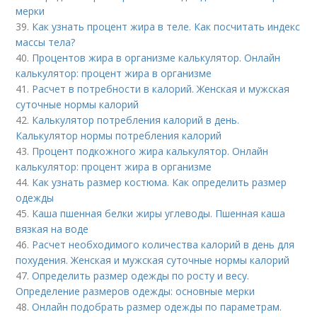
мерки
39.
Как узнать процент жира в теле. Как посчитать индекс
массы тела?
40.
Процентов жира в организме калькулятор. Онлайн
калькулятор: процент жира в организме
41.
Расчет в потребности в калорий. Женская и мужская
суточные нормы калорий
42.
Калькулятор потребления калорий в день.
Калькулятор нормы потребления калорий
43.
Процент подкожного жира калькулятор. Онлайн
калькулятор: процент жира в организме
44.
Как узнать размер костюма. Как определить размер
одежды
45.
Каша пшенная белки жиры углеводы. Пшенная каша
вязкая на воде
46.
Расчет необходимого количества калорий в день для
похудения. Женская и мужская суточные нормы калорий
47.
Определить размер одежды по росту и весу.
Определение размеров одежды: основные мерки
48.
Онлайн подобрать размер одежды по параметрам.