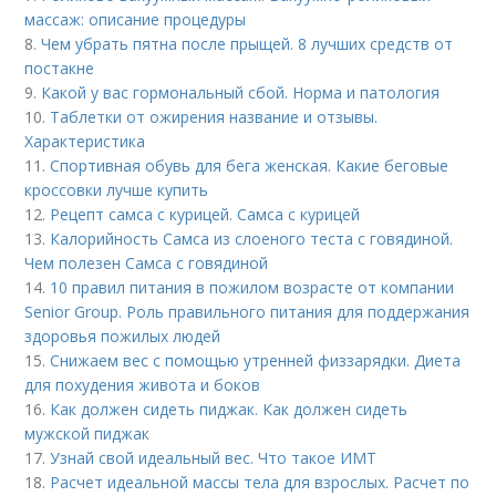
массаж: описание процедуры
8.
Чем убрать пятна после прыщей. 8 лучших средств от
постакне
9.
Какой у вас гормональный сбой. Норма и патология
10.
Таблетки от ожирения название и отзывы.
Характеристика
11.
Спортивная обувь для бега женская. Какие беговые
кроссовки лучше купить
12.
Рецепт самса с курицей. Самса с курицей
13.
Калорийность Самса из слоеного теста с говядиной.
Чем полезен Самса с говядиной
14.
10 правил питания в пожилом возрасте от компании
Senior Group. Роль правильного питания для поддержания
здоровья пожилых людей
15.
Снижаем вес с помощью утренней физзарядки. Диета
для похудения живота и боков
16.
Как должен сидеть пиджак. Как должен сидеть
мужской пиджак
17.
Узнай свой идеальный вес. Что такое ИМТ
18.
Расчет идеальной массы тела для взрослых. Расчет по