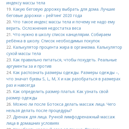
индексу массы тела
19.
Какую беговую дорожку выбрать для дома. Лучшие
беговые дорожки – рейтинг 2020 года
20.
Что такое индекс массы тела и почему не надо ему
верить. Осложнения недостатка веса
21.
Что нужно в школу список канцелярии. Собираем
ребёнка в школу. Список необходимых покупок
22.
Калькулятор процента жира в организма. Калькулятор
сухой массы тела
23.
Как правильно питаться, чтобы похудеть. Реальные
аргументы за и против
24.
Как распознать размеры одежды. Размеры одежды –,
что значат буквы S, L, M, X и как разобраться в размерах
раз и навсегда
25.
Как определить размер платья. Как узнать свой
размер одежды
26.
Можно ли после Ботокса делать массаж лица. Чего
нельзя делать после процедуры?
27.
Дренаж для лица. Ручной лимфодренажный массаж
лица в домашних условиях