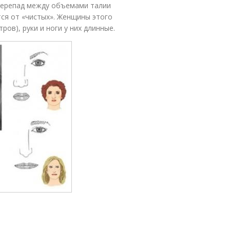
 перепад между объемами талии
тся от «чистых». Женщины этого
ров), руки и ноги у них длинные.