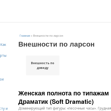
Главная
»
Внешности по ларсон
Внешности по ларсон
 Как
ерты
Внешность по
дэвиду
кое
Женская полнота по типажам 
Драматик (Soft Dramatic)
Доминирующий тип фигуры: «песочные часы». Грудная
сту и