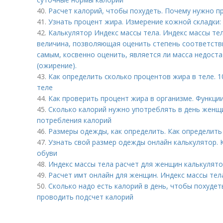
40.
Расчет калорий, чтобы похудеть. Почему нужно п
41.
Узнать процент жира. Измерение кожной складки:
42.
Калькулятор Индекс массы тела. Индекс массы те
величина, позволяющая оценить степень соответстви
самым, косвенно оценить, является ли масса недост
(ожирение).
43.
Как определить сколько процентов жира в теле. 
теле
44.
Как проверить процент жира в организме. Функци
45.
Сколько калорий нужно употреблять в день женщ
потребления калорий
46.
Размеры одежды, как определить. Как определит
47.
Узнать свой размер одежды онлайн калькулятор.
обуви
48.
Индекс массы тела расчет для женщин калькулято
49.
Расчет имт онлайн для женщин. Индекс массы тел
50.
Сколько надо есть калорий в день, чтобы похудет
проводить подсчет калорий