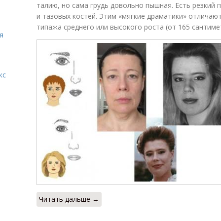
талию, но сама грудь довольно пышная. Есть резкий
и тазовых костей. Этим «мягкие драматики» отличаю
типажа среднего или высокого роста (от 165 сантимет
я
кс
Читать дальше →