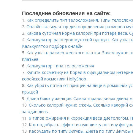
Последние обновления на сайте:
1.
Как определить тип телосложения. Типы телослож
2.
Онлайн калькулятор для определения размеров му
3.
Какова суточная норма калорий при потере веса. С
4.
Калькулятор размеров мужской одежды. Как узнат
Калькулятор подбора онлайн
5.
Как узнать размер женского платья. Зачем нужно з
платьев
6.
Калькулятор типа телосложения
7.
Купить косметику из Кореи в официальном интерне
корейской косметики HollyShop
8.
Как убрать пятна от прыщей на лице в домашних ус
прыщей
9.
Длина брюк у женщин. Самая «правильная» длина 
10.
Сколько калорий нужно сжечь. Сколько калорий с
за один день
11.
6 типов ожирения и коррекция веса диетологом. 
12.
Как подобрать эффективную диету по типу фигур
13.
Как худеть по типу фигуры. Диета по типу фигуры 