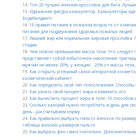
14.
Топ-20 лучших женских кроссовок для бега. Лучши
15.
Идеальная фигура калькулятор. Калькуляторы иде
Бодибилдинге
16.
10 правил питания в пожилом возрасте от компани
питания для поддержания здоровья пожилых людей
17.
Лишний жир или нормальная жировая прослойка. Л
стадии
18.
Чем опасно превышение массы тела. Что следует
представляет собой избыточное накопление триглице
мужчин не менее 20%, у женщин - 25% от массы тела, 
19.
Как открыть успешный салон аппаратной космето
косметический кабинет
20.
Как определить свой тип телосложения. Способы
21.
Как узнать свой процент жира и изменить его
22.
Как вычислить процент жира в теле. 10 способов 
23.
Сколько калорий нужно потреблять в день для сво
день - рассчитываем норму
24.
Как правильно выбрать пальто женское по размер
таблица женских размеров пальто
25.
Как выбрать фен самостоятельно. Дополнительн