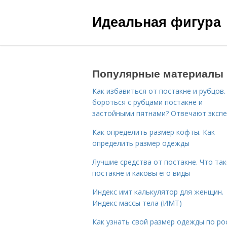
Идеальная фигура
Популярные материалы
Как избавиться от постакне и рубцов.
бороться с рубцами постакне и
застойными пятнами? Отвечают эксп
Как определить размер кофты. Как
определить размер одежды
Лучшие средства от постакне. Что та
постакне и каковы его виды
Индекс имт калькулятор для женщин.
Индекс массы тела (ИМТ)
Как узнать свой размер одежды по ро