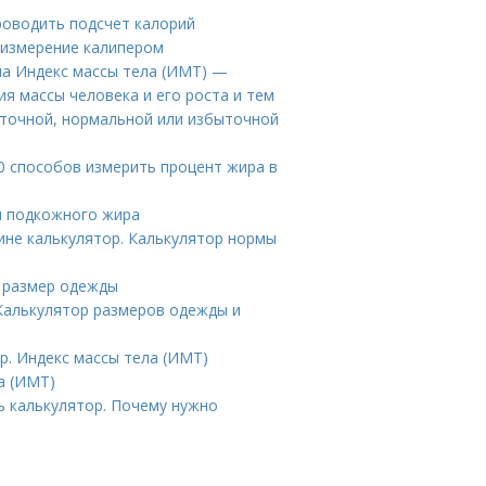
роводить подсчет калорий
 измерение калипером
ла Индекс массы тела (ИМТ) —
я массы человека и его роста и тем
аточной, нормальной или избыточной
10 способов измерить процент жира в
и подкожного жира
ине калькулятор. Калькулятор нормы
ь размер одежды
 Калькулятор размеров одежды и
р. Индекс массы тела (ИМТ)
а (ИМТ)
ь калькулятор. Почему нужно