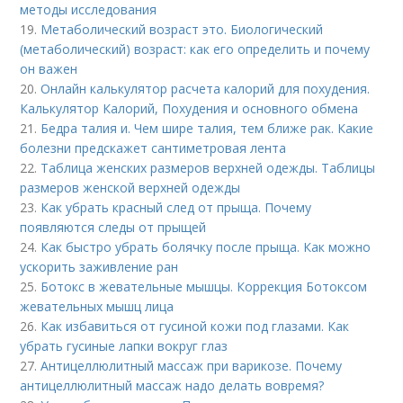
методы исследования
19.
Метаболический возраст это. Биологический
(метаболический) возраст: как его определить и почему
он важен
20.
Онлайн калькулятор расчета калорий для похудения.
Калькулятор Калорий, Похудения и основного обмена
21.
Бедра талия и. Чем шире талия, тем ближе рак. Какие
болезни предскажет сантиметровая лента
22.
Таблица женских размеров верхней одежды. Таблицы
размеров женской верхней одежды
23.
Как убрать красный след от прыща. Почему
появляются следы от прыщей
24.
Как быстро убрать болячку после прыща. Как можно
ускорить заживление ран
25.
Ботокс в жевательные мышцы. Коррекция Ботоксом
жевательных мышц лица
26.
Как избавиться от гусиной кожи под глазами. Как
убрать гусиные лапки вокруг глаз
27.
Антицеллюлитный массаж при варикозе. Почему
антицеллюлитный массаж надо делать вовремя?