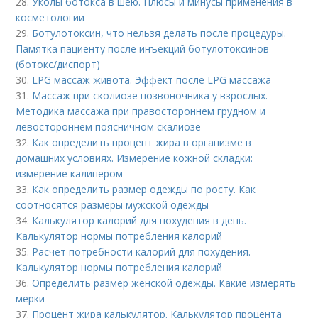
28.
Уколы ботокса в шею. Плюсы и минусы применения в
косметологии
29.
Ботулотоксин, что нельзя делать после процедуры.
Памятка пациенту после инъекций ботулотоксинов
(ботокс/диспорт)
30.
LPG массаж живота. Эффект после LPG массажа
31.
Массаж при сколиозе позвоночника у взрослых.
Методика массажа при правостороннем грудном и
левостороннем поясничном скалиозе
32.
Как определить процент жира в организме в
домашних условиях. Измерение кожной складки:
измерение калипером
33.
Как определить размер одежды по росту. Как
соотносятся размеры мужской одежды
34.
Калькулятор калорий для похудения в день.
Калькулятор нормы потребления калорий
35.
Расчет потребности калорий для похудения.
Калькулятор нормы потребления калорий
36.
Определить размер женской одежды. Какие измерять
мерки
37.
Процент жира калькулятор. Калькулятор процента