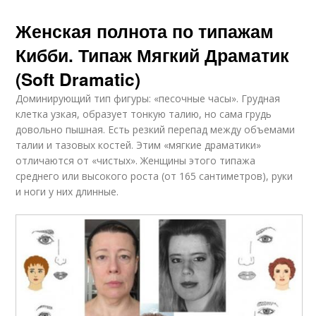
Женская полнота по типажам
Кибби. Типаж Мягкий Драматик
(Soft Dramatic)
Доминирующий тип фигуры: «песочные часы». Грудная
клетка узкая, образует тонкую талию, но сама грудь
довольно пышная. Есть резкий перепад между объемами
талии и тазовых костей. Этим «мягкие драматики»
отличаются от «чистых». Женщины этого типажа
среднего или высокого роста (от 165 сантиметров), руки
и ноги у них длинные.