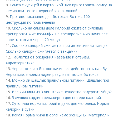
8.
Самса с курицей и картошкой. Как приготовить самсу на
кефирном тесте с курицей и картошкой:
9.
Противопоказания для ботокса. Ботокс 100 -
инструкция по применению
10.
Сколько на самом деле калорий сжигают силовые
тренировки. Фитнес-мифы: на тренировке жир начинает
гореть только через 20 минут
11.
Сколько калорий сжигается при интенсивных танцах.
Сколько калорий сжигается с танцами?
12.
Таблетки от ожирения название и отзывы.
Характеристика
13.
Через сколько Ботокс начинает действовать на лбу.
Через какое время виден результат после ботокса
14.
Можно ли шашлык правильном питании. Шашлык при
правильном питании
15.
Вес яичницы из 3 яиц. Какие вещества содержит яйцо?
16.
5 лучших кардиотренажеров для потери калорий.
17.
Суточная норма калорий в день для человека. Норма
калорий в сутки
18.
Какая норма жира в организме женщины. Материал и