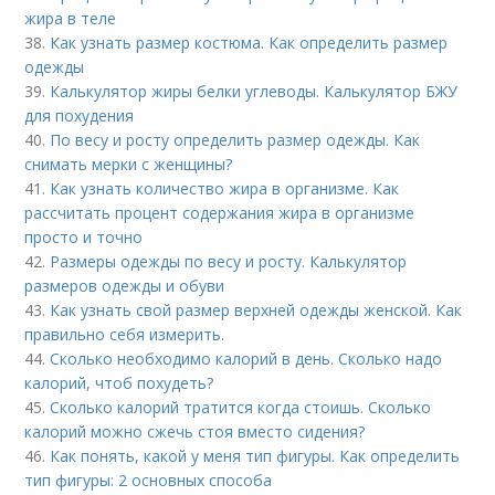
жира в теле
38.
Как узнать размер костюма. Как определить размер
одежды
39.
Калькулятор жиры белки углеводы. Калькулятор БЖУ
для похудения
40.
По весу и росту определить размер одежды. Как
снимать мерки с женщины?
41.
Как узнать количество жира в организме. Как
рассчитать процент содержания жира в организме
просто и точно
42.
Размеры одежды по весу и росту. Калькулятор
размеров одежды и обуви
43.
Как узнать свой размер верхней одежды женской. Как
правильно себя измерить.
44.
Сколько необходимо калорий в день. Сколько надо
калорий, чтоб похудеть?
45.
Сколько калорий тратится когда стоишь. Сколько
калорий можно сжечь стоя вместо сидения?
46.
Как понять, какой у меня тип фигуры. Как определить
тип фигуры: 2 основных способа