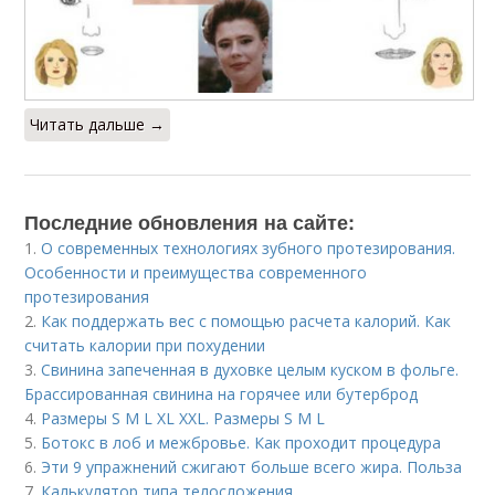
Читать дальше →
Последние обновления на сайте:
1.
О современных технологиях зубного протезирования.
Особенности и преимущества современного
протезирования
2.
Как поддержать вес с помощью расчета калорий. Как
считать калории при похудении
3.
Свинина запеченная в духовке целым куском в фольге.
Брассированная свинина на горячее или бутерброд
4.
Размеры S M L XL XXL. Размеры S M L
5.
Ботокс в лоб и межбровье. Как проходит процедура
6.
Эти 9 упражнений сжигают больше всего жира. Польза
7.
Калькулятор типа телосложения