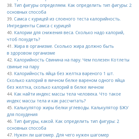
38.
Тип фигуры определяем. Как определить тип фигуры: 2
основных способа
39.
Самса с курицей из слоеного теста калорийность.
Ингредиенты Самса с курицей
40.
Калории для снижения веса. Сколько надо калорий,
чтоб похудеть?
41.
Жира в организме. Сколько жира должно быть
в здоровом организме
42.
Калорийность Свинина на пару. Чем полезен Котлеты
свиные на пару
43.
Калорийность яйца без желтка вареного 1 шт.
Сколько калорий в яичном белке вареном одного яйца
без желтка, сколько калорий в белке яичном
44.
Как найти индекс массы тела человека. Что такое
индекс массы тела и как рассчитать?
45.
Калькулятор жиры белки углеводы. Калькулятор БЖУ
для похудения
46.
Тип фигуры, какой. Как определить тип фигуры: 2
основных способа
47.
Нужен ли шагомер. Для чего нужен шагомер