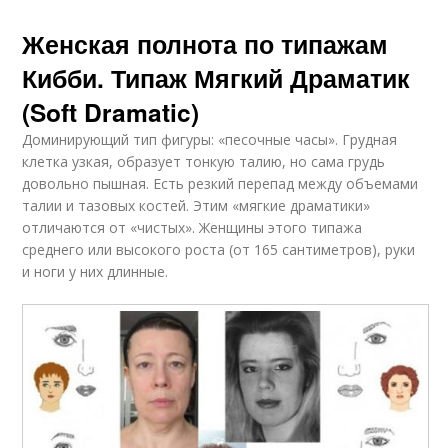
Женская полнота по типажам
Кибби. Типаж Мягкий Драматик
(Soft Dramatic)
Доминирующий тип фигуры: «песочные часы». Грудная
клетка узкая, образует тонкую талию, но сама грудь
довольно пышная. Есть резкий перепад между объемами
талии и тазовых костей. Этим «мягкие драматики»
отличаются от «чистых». Женщины этого типажа
среднего или высокого роста (от 165 сантиметров), руки
и ноги у них длинные.