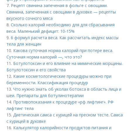
7.
Рецепт свинина запеченая в фольге с овощами.
Свинина, запеченная с овощами в духовке — рецепты
вкусного сочного мяса
8.
Сколько калорий необходимо для для сбрасывания
веса. Маленький дефицит: 10-15%
9.
6 формул расчета веса. Как рассчитать индекс массы
тела для женщин
10.
Какова суточная норма калорий при потере веса.
Суточная норма калорий —, что это?
11.
Ботулотоксин и его влияние на мимические морщины.
Ботулотоксин и его свойства
12.
Какие косметологические процедуры можно при
беременности. Классификация процедур
13.
Что нужно знать об уколах ботокса в область лица и
шеи. Препараты для ботулинотерапии
14.
Противопоказания к процедуре «рф лифтинг». РФ
лифтинг тела
15.
Диетическая самса с курицей на пресном тесте. Самса
с курицей в духовке
16.
Калькулятор калорийности продуктов питания и