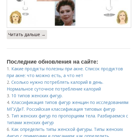
Читать дальше →
Последние обновления на сайте:
1.
Какие продукты полезны при акне. Список продуктов
при акне: что можно есть, а что нет
2.
Сколько нужно потреблять калорий в день.
Нормальное суточное потребление калорий
3.
10 типов женских фигур.
4.
Классификация типов фигур женщин по исследованиям
МГУДиТ. Российская классификация типовых фигур
5.
Тип женских фигур по пропорциям тела. Разбираемся с
типами женских фигур
6.
Как определить типы женской фигуры. Типы женских
фигур с примерами и описанием: как определить