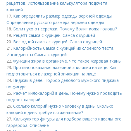
рецептов. Использование калькулятора подсчета
калорий
17.
Как определить размер одежды верхней одежды.
Определение русского размера верхней одежды
18.
Болит ухо от сережки. Почему болит кожа головы?
19.
Рецепт самса с курицей. Самса с курицей
20.
Вес одной самсы с курицей. Самса с курицей
21.
Калорийность Самса с курицей из слоеного теста.
Ингредиенты Самса с курицей
22.
Функции жира в организме. Что такое жировая ткань
23.
Противопоказания лазерной эпиляции на лице. Как
подготовиться к лазерной эпиляции на лице
24.
Пиджак в деле. Подбор делового мужского пиджака
по фигуре
25.
Расчет килокалорий в день. Почему нужно проводить
подсчет калорий
26.
Сколько калорий нужно человеку в день. Сколько
калорий в день требуется женщинам?
27.
Калькулятор фигуры для подбора вашего идеального
гардероба. Описание