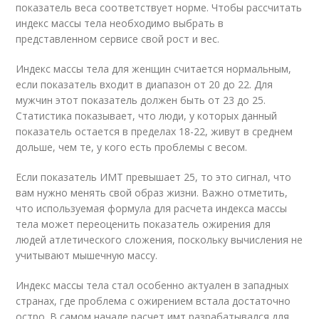
показатель веса соответствует норме. Чтобы рассчитать
индекс массы тела необходимо выбрать в
представленном сервисе свой рост и вес.
Индекс массы тела для женщин считается нормальным,
если показатель входит в диапазон от 20 до 22. Для
мужчин этот показатель должен быть от 23 до 25.
Статистика показывает, что люди, у которых данный
показатель остается в пределах 18-22, живут в среднем
дольше, чем те, у кого есть проблемы с весом.
Если показатель ИМТ превышает 25, то это сигнал, что
вам нужно менять свой образ жизни. Важно отметить,
что используемая формула для расчета индекса массы
тела может переоценить показатель ожирения для
людей атлетического сложения, поскольку вычисления не
учитывают мышечную массу.
Индекс массы тела стал особенно актуален в западных
странах, где проблема с ожирением встала достаточно
остро. В самом начале расчет имт разрабатывался для