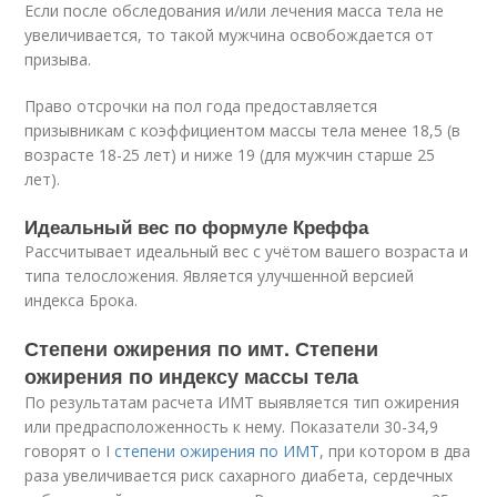
Если после обследования и/или лечения масса тела не
увеличивается, то такой мужчина освобождается от
призыва.
Право отсрочки на пол года предоставляется
призывникам с коэффициентом массы тела менее 18,5 (в
возрасте 18-25 лет) и ниже 19 (для мужчин старше 25
лет).
Идеальный вес по формуле Креффа
Рассчитывает идеальный вес с учётом вашего возраста и
типа телосложения. Является улучшенной версией
индекса Брока.
Степени ожирения по имт. Степени
ожирения по индексу массы тела
По результатам расчета ИМТ выявляется тип ожирения
или предрасположенность к нему. Показатели 30-34,9
говорят о I
степени ожирения по ИМТ
, при котором в два
раза увеличивается риск сахарного диабета, сердечных