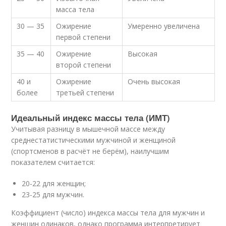
масса тела
30 — 35
Ожирение
Умеренно увеличена
первой степени
35 — 40
Ожирение
Высокая
второй степени
40 и
Ожирение
Очень высокая
более
третьей степени
Идеальный индекс массы тела (ИМТ)
Учитывая разницу в мышечной массе между
среднестатистическими мужчиной и женщиной
(спортсменов в расчёт не берём), наилучшим
показателем считается:
20-22 для женщин;
23-25 для мужчин.
Коэффициент (число) индекса массы тела для мужчин и
женщин одинаков, однако программа интерпретирует