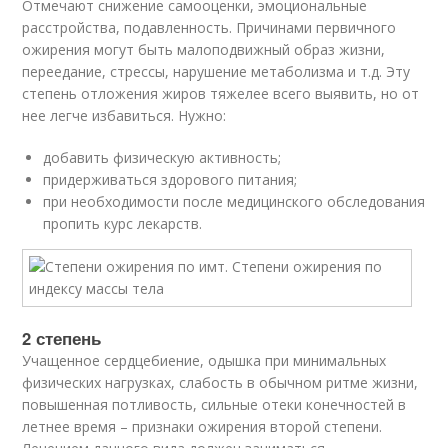
Отмечают снижение самооценки, эмоциональные
расстройства, подавленность. Причинами первичного
ожирения могут быть малоподвижный образ жизни,
переедание, стрессы, нарушение метаболизма и т.д. Эту
степень отложения жиров тяжелее всего выявить, но от
нее легче избавиться. Нужно:
добавить физическую активность;
придерживаться здорового питания;
при необходимости после медицинского обследования
пропить курс лекарств.
2 степень
Учащенное сердцебиение, одышка при минимальных
физических нагрузках, слабость в обычном ритме жизни,
повышенная потливость, сильные отеки конечностей в
летнее время – признаки ожирения второй степени.