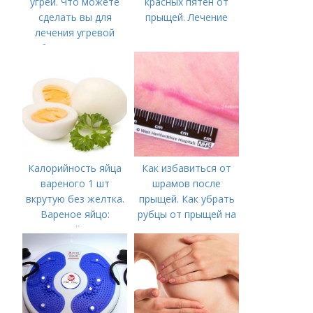
угрей. Что можете
красных пятен от
сделать вы для
прыщей. Лечение
лечения угревой
болезни (акне)
Калорийность яйца
Как избавиться от
вареного 1 шт
шрамов после
вкрутую без желтка.
прыщей. Как убрать
Вареное яйцо:
рубцы от прыщей на
калорийность
лице?