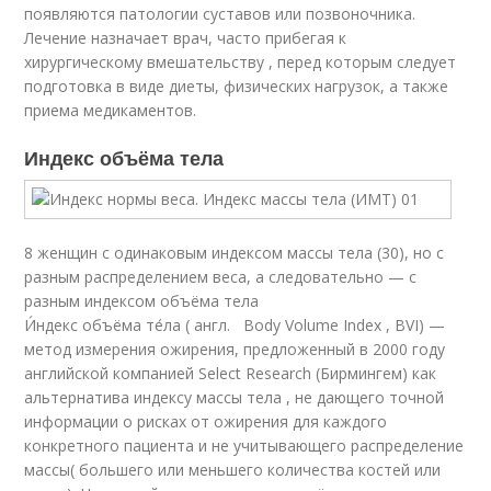
появляются патологии суставов или позвоночника.
Лечение назначает врач, часто прибегая к
хирургическому вмешательству , перед которым следует
подготовка в виде диеты, физических нагрузок, а также
приема медикаментов.
Индекс объёма тела
8 женщин с одинаковым индексом массы тела (30), но с
разным распределением веса, а следовательно — с
разным индексом объёма тела
И́ндекс объёма те́ла ( англ. Body Volume Index , BVI) —
метод измерения ожирения, предложенный в 2000 году
английской компанией Select Research (Бирмингем) как
альтернатива индексу массы тела , не дающего точной
информации о рисках от ожирения для каждого
конкретного пациента и не учитывающего распределение
массы( большего или меньшего количества костей или