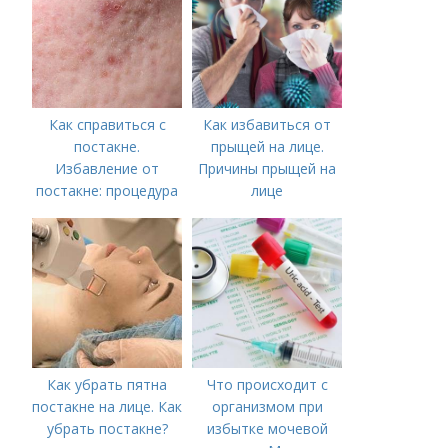
постакне
Как справиться с
Как избавиться от
постакне.
прыщей на лице.
Избавление от
Причины прыщей на
постакне: процедура
лице
Как убрать пятна
Что происходит с
постакне на лице. Как
организмом при
убрать постакне?
избытке мочевой