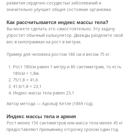
развития сердечно-сосудистых заболеваний и
значительно улучшит общее состояние организма.
Как рассчитывается индекс массы тела?
Вы можете сделать это самостоятельно. Эту задачу
упростит обычный калькулятор. Дважды разделите свой
вес в килограммах на рост в метрах.
Пример для человека ростом 180 см и весом 75 кг.
Рост 180см равен 1 метру и 80 сантиметрам, то есть
180см = 1,8м.
75/1,8 = 41,6
41,6/1,8 = 23,1
Индекс массы тела равен 23,1
Автор метода — Адольф Кетле (1869 год).
Индекс массы тела и армия
Рост менее 150 сантиметров или масса тела менее 45 кг
предоставляют призывнику отсрочку сроком один год.