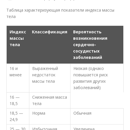
Таблица характеризующая показатели индекса массы
тела
Индекс
Классификация
Вероятность
массы
возникновения
тела
сердечно-
сосудистых
заболеваний
16 и
Выраженный
Низкая (однако
менее
недостаток
повышается риск
массы тела
развития других
заболеваний)
16 —
Сниженная масса
18,5
тела
18,5 —
Норма
Обычная
24,9
25 — 30
Избыточная
Увеличена