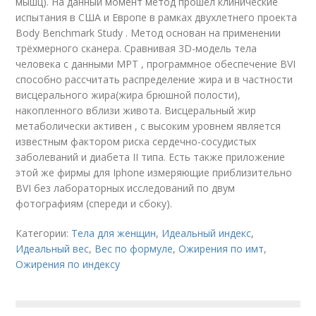
мышц). На данный момент метод прошёл клинические
испытания в США и Европе в рамках двухлетнего проекта
Body Benchmark Study
. Метод основан на применении
трёхмерного сканера
. Сравнивая 3D-модель тела
человека с данными МРТ , программное обеспечение BVI
способно рассчитать распределение жира и в частности
висцерального жира(жира брюшной полости),
накопленного вблизи живота. Висцеральный жир
метаболически активен , с высоким уровнем является
известным фактором риска сердечно-сосудистых
заболеваний и диабета II типа. Есть также приложение
этой же фирмы для Iphone измеряющие приблизительно
BVI без лабораторных исследований по двум
фотографиям (спереди и сбоку).
Категории:
Тела для женщин
,
Идеальный индекс
,
Идеальный вес
,
Вес по формуле
,
Ожирения по имт
,
Ожирения по индексу