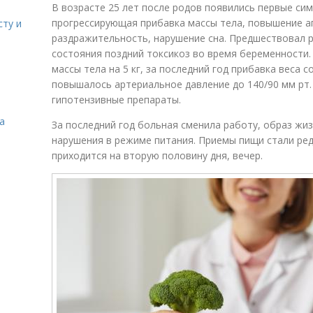
В возрасте 25 лет после родов появились первые си
прогрессирующая прибавка массы тела, повышение ап
сту и
раздражительность, нарушение сна. Предшествовал 
состояния поздний токсикоз во время беременности.
массы тела на 5 кг, за последний год прибавка веса с
повышалось артериальное давление до 140/90 мм рт.
гипотензивные препараты.
а
За последний год больная сменила работу, образ жи
нарушения в режиме питания. Приемы пищи стали ре
приходится на вторую половину дня, вечер.