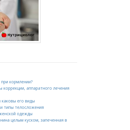
 при кормлении?
ы коррекции, аппаратного лечения
и каковы его виды
 и типы телосложения
 женской одежды
инина целым куском, запеченная в