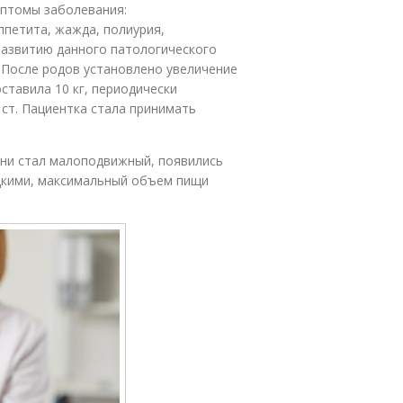
мптомы заболевания:
петита, жажда, полиурия,
развитию данного патологического
 После родов установлено увеличение
оставила 10 кг, периодически
 ст. Пациентка стала принимать
зни стал малоподвижный, появились
дкими, максимальный объем пищи