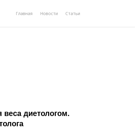
Главная
Новости
Статьи
я веса диетологом.
толога