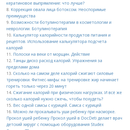
кератиновое выпрямление: что лучше?
8.
Коррекция овала лица ботоксом. Неоспоримые
преимущества
9.
Возможности ботулинотерапии в косметологии и
неврологии. Ботулинотерапия
10.
Калькулятор калорийности продуктов питания и
рецептов. Использование калькулятора подсчета
калорий
11.
Полоски на веки от морщин. Действие
12.
Танцы диско расход калорий. Упражнения за
пределами дома
13.
Сколько на самом деле калорий сжигают силовые
тренировки. Фитнес-мифы: на тренировке жир начинает
гореть только через 20 минут
14.
Сжигание калорий при физических нагрузках. И всё же
сколько калорий нужно сжечь, чтобы похудеть?
15.
Вес одной самсы с курицей. Самса с курицей
16.
Можно ли прокалывать уши ребенку при насморке.
Прокол ушей ребенку Прокол ушей в DocDeti делает врач
детский хирург с помощью оборудования Studex