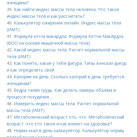
женщины?
39.
Как найти индекс массы тела человека. Что такое
индекс массы тела и как рассчитать?
40.
Калькулятор ожирения онлайн. Индекс массы тела
(ИМТ)
41.
Формула кэтча макардла. Формула Кетча-МакАрдла
(ВОО на основе мышечной массы тела)
42.
Какой индекс массы тела. Расчет нормальной массы
тела (ИМТ)
43.
Как понять, какая у тебя фигура. Типы женских фигур
и как определить свой
44.
Калории на день. Сколько калорий в день требуется
женщинам?
45.
Бедра талия грудь. Как делать замеры объёма в
процессе похудения…
46.
Измерить индекс массы тела. Расчет нормальной
массы тела (ИМТ)
47.
Метаболический возраст это, что. Метаболический
возраст: что это такое и как влияет на здоровье?
48.
Норма ккал в день калькулятор. Калькулятор нормы