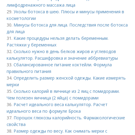
лимфодренажного массажа лица
29.
Уколы ботокса в шею. Плюсы и минусы применения в
косметологии
30.
Минусы ботокса для лица. Последствия после ботокса
для лица
31.
Какие процедуры нельзя делать беременным.
Растяжки у беременных
32.
Сколько нужно в день белков жиров и углеводов
калькулятор. Расшифровка и значение аббревиатуры
33.
Сбалансированное питание коктейли. Формула
правильного питания
34.
Определить размер женской одежды. Какие измерять
мерки
35.
Сколько калорий в яичнице из 2 яиц с помидорами.
Чем полезен яичница (2 яйца) с помидорами
36.
Расчет идеального веса калькулятор. Расчет
идеального веса по формуле Брока
37.
Порошок глюкозы калорийность. Фармакологические
свойства
38.
Размер одежды по весу. Как снимать мерки с