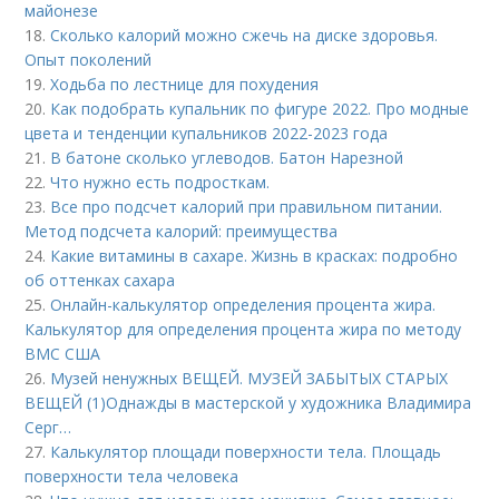
майонезе
18.
Сколько калорий можно сжечь на диске здоровья.
Опыт поколений
19.
Ходьба по лестнице для похудения
20.
Как подобрать купальник по фигуре 2022. Про модные
цвета и тенденции купальников 2022-2023 года
21.
В батоне сколько углеводов. Батон Нарезной
22.
Что нужно есть подросткам.
23.
Все про подсчет калорий при правильном питании.
Метод подсчета калорий: преимущества
24.
Какие витамины в сахаре. Жизнь в красках: подробно
об оттенках сахара
25.
Онлайн-калькулятор определения процента жира.
Калькулятор для определения процента жира по методу
ВМС США
26.
Музей ненужных ВЕЩЕЙ. МУЗЕЙ ЗАБЫТЫХ СТАРЫХ
ВЕЩЕЙ (1)Однажды в мастерской у художника Владимира
Серг…
27.
Калькулятор площади поверхности тела. Площадь
поверхности тела человека