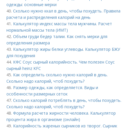
одежды: основные мерки
40.
Сколько нужно ккал в день, чтобы похудеть. Правила
расчета и распределения калорий на день
41.
Калькулятор индекс массы тела мужчины. Расчет
нормальной массы тела (ИМТ)
42.
Объем груди бедер талии. Как снять мерки для
определения размера
43.
Калькулятор жиры белки углеводы. Калькулятор БЖУ
для похудения
44.
КФС Соус сырный калорийность. Чем полезен Соус
сырный heinz KFC
45.
Как определить сколько нужно калорий в день.
Сколько надо калорий, чтоб похудеть?
46.
Размер одежды, как определяется. Виды и
особенности размерных сеток
47.
Сколько калорий потреблять в день, чтобы похудеть.
Сколько надо калорий, чтоб похудеть?
48.
Формула расчета жирности человека. Калькулятор
процента жира в организме (онлайн)
49.
Калорийность жареных сырников из творог. Сырник