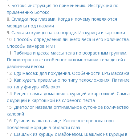
7.
Ботокс инструкция по применению. Инструкция по
применению Ботокс
8.
Складка под глазами. Когда и почему появляются
морщины под глазами
9.
Самса из курицы на сковороде. Из курицы и картошки
10.
Способы определения лишнего веса и его количества.
Способы замеров ИМТ
11.
Таблица индекса массы тела по возрастным группам.
Половозрастные особенности композиции тела детей с
различным весом
12.
Lgp массаж для похудения. Особенности LPG массажа
13.
Как худеть правильно по типу телосложения. Питание
по типу фигуры «Яблоко»
14.
Рецепт самса домашняя с курицей и картошкой. Самса
с курицей и картошкой из слоеного теста
15.
Диетолог назвала оптимальное суточное количество
калорий
16.
Гусиная лапка на лице. Ключевые провокаторы
появления морщин в области глаз
17.
Шашлык из курицы с майонезом. Шашлык из курицы в