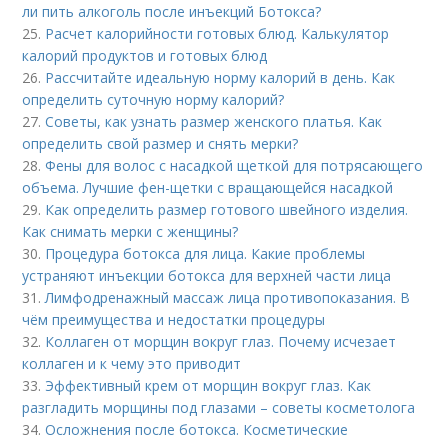
ли пить алкоголь после инъекций Ботокса?
25.
Расчет калорийности готовых блюд. Калькулятор
калорий продуктов и готовых блюд
26.
Рассчитайте идеальную норму калорий в день. Как
определить суточную норму калорий?
27.
Советы, как узнать размер женского платья. Как
определить свой размер и снять мерки?
28.
Фены для волос с насадкой щеткой для потрясающего
объема. Лучшие фен-щетки с вращающейся насадкой
29.
Как определить размер готового швейного изделия.
Как снимать мерки с женщины?
30.
Процедура ботокса для лица. Какие проблемы
устраняют инъекции ботокса для верхней части лица
31.
Лимфодренажный массаж лица противопоказания. В
чём преимущества и недостатки процедуры
32.
Коллаген от морщин вокруг глаз. Почему исчезает
коллаген и к чему это приводит
33.
Эффективный крем от морщин вокруг глаз. Как
разгладить морщины под глазами – советы косметолога
34.
Осложнения после ботокса. Косметические