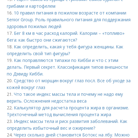
грибами и картофелем
16.
10 правил питания в пожилом возрасте от компании
Senior Group. Роль правильного питания для поддержания
здоровья пожилых людей
17.
Бег 8 км в час расход калорий. Калории – «топливо»
бега: как быстро они сжигаются?
18.
Как определить, какая у тебя фигура женщины. Как
определить свой тип фигуры?
19.
Как поправляются типажи по Кибби и что с этим
делать. Первый секрет. Классификация типов внешности
по Дэвиду Кибби.
20.
Средство от морщин вокруг глаз посл. Все об уходе за
кожей вокруг глаз
21.
Что такое индекс массы тела и почему не надо ему
верить. Осложнения недостатка веса
22.
Калькулятор для расчета процента жира в организме.
Трёхточечный метод вычисления процента жира
23.
Индекс массы тела и риск развития заболеваний. Как
определить избыточный вес и ожирение?
24.
Через сколько дней становится Ботокс на лбу. Можно