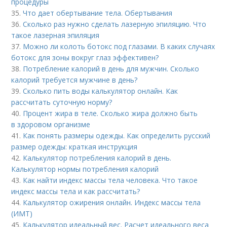
процедуры
35.
Что дает обертывание тела. Обертывания
36.
Сколько раз нужно сделать лазерную эпиляцию. Что
такое лазерная эпиляция
37.
Можно ли колоть ботокс под глазами. В каких случаях
ботокс для зоны вокруг глаз эффективен?
38.
Потребление калорий в день для мужчин. Сколько
калорий требуется мужчине в день?
39.
Сколько пить воды калькулятор онлайн. Как
рассчитать суточную норму?
40.
Процент жира в теле. Сколько жира должно быть
в здоровом организме
41.
Как понять размеры одежды. Как определить русский
размер одежды: краткая инструкция
42.
Калькулятор потребления калорий в день.
Калькулятор нормы потребления калорий
43.
Как найти индекс массы тела человека. Что такое
индекс массы тела и как рассчитать?
44.
Калькулятор ожирения онлайн. Индекс массы тела
(ИМТ)
45.
Калькулятор идеальный вес. Расчет идеального веса